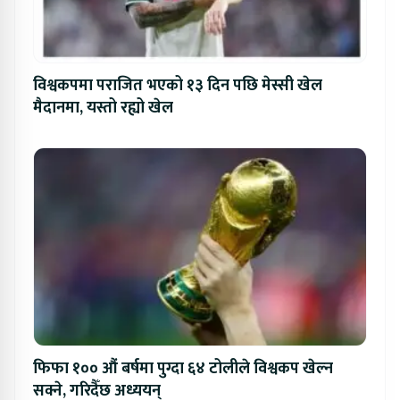
विश्वकपमा पराजित भएको १३ दिन पछि मेस्सी खेल
मैदानमा, यस्तो रह्यो खेल
फिफा १०० औं बर्षमा पुग्दा ६४ टोलीले विश्वकप खेल्न
सक्ने, गरिदैँछ अध्ययन्