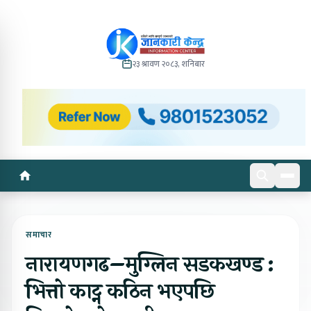
२३ श्रावण २०८३, शनिबार
समाचार
नारायणगढ–मुग्लिन सडकखण्ड :
भित्तो काट्न कठिन भएपछि