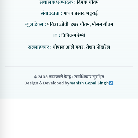
संचालक/सम्पादक :
दिपक गौतम
संवाददाता :
माधव प्रसाद भट्टराई
न्युज डेक्स :
पवित्रा उप्रेती, इश्वर गौतम, मौसम गौतम
IT :
त्रिबिक्रम रेग्मी
सल्लाहकार :
गोपाल आले मगर, रोशन पोखरेल
© 2408 जानकारी केन्द्र
सर्वाधिकार सुरक्षित
Design & Developed by
Manish Gopal Singh