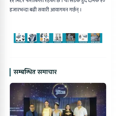
११ मिटर फराकिलो रहेको छ । यो सडक हुँदै दैनिक १०
हजारभन्दा बढी सवारी आवागमन गर्छन् ।
सम्बन्धित समाचार