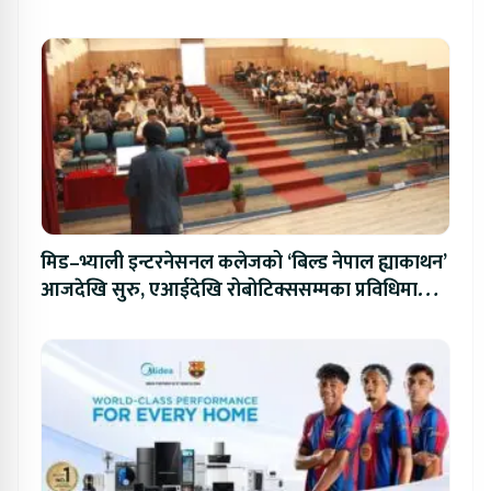
मिड–भ्याली इन्टरनेसनल कलेजको ‘बिल्ड नेपाल ह्याकाथन’
आजदेखि सुरु, एआईदेखि रोबोटिक्ससम्मका प्रविधिमा
प्रतिस्पर्धा