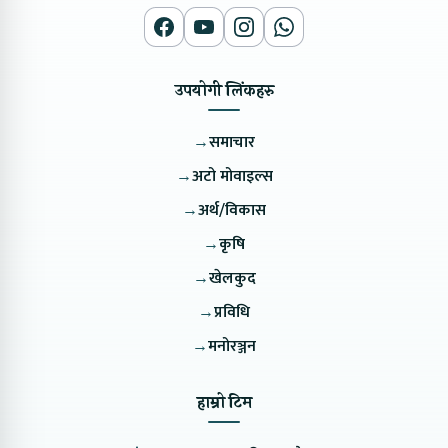
उपयोगी लिंकहरु
→
समाचार
→
अटो मोवाइल्स
→
अर्थ/विकास
→
कृषि
→
खेलकुद
→
प्रविधि
→
मनोरञ्जन
हाम्रो टिम