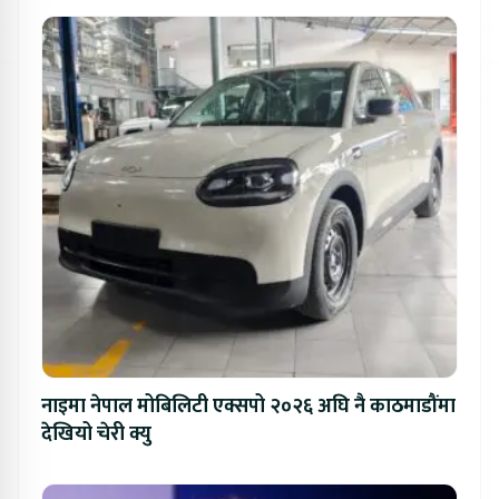
नाइमा नेपाल मोबिलिटी एक्सपो २०२६ अघि नै काठमाडौंमा
देखियो चेरी क्यु