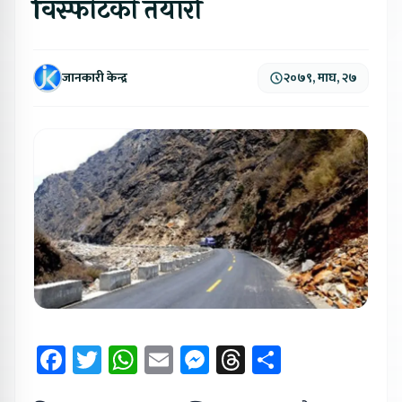
विस्फोटको तयारी
जानकारी केन्द्र
२०७९, माघ, २७
Facebook
Twitter
WhatsApp
Email
Messenger
Threads
Share