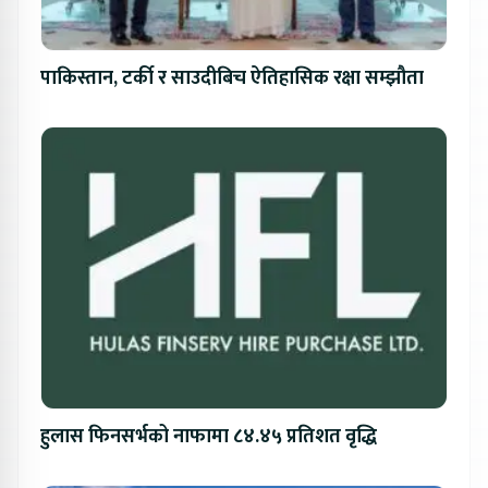
पाकिस्तान, टर्की र साउदीबिच ऐतिहासिक रक्षा सम्झौता
हुलास फिनसर्भको नाफामा ८४.४५ प्रतिशत वृद्धि