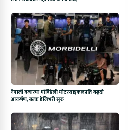
नेपाली बजारमा मोर्बिडेली मोटरसाइकलप्रति बढ्दो
आकर्षण, बल्क डेलिभरी सुरु