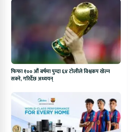
फिफा १०० औं बर्षमा पुग्दा ६४ टोलीले विश्वकप खेल्न
सक्ने, गरिदैँछ अध्ययन्