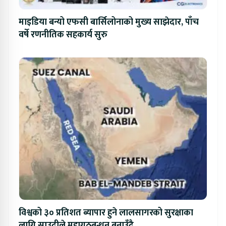
माइडिया बन्यो एफसी बार्सिलोनाको मुख्य साझेदार, पाँच
वर्षे रणनीतिक सहकार्य सुरु
विश्वको ३० प्रतिशत ब्यापार हुने लालसागरको सुरक्षाका
लागि साउदीले महागठबन्धन बनाउँदै