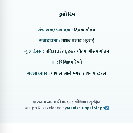
हाम्रो टिम
संचालक/सम्पादक :
दिपक गौतम
संवाददाता :
माधव प्रसाद भट्टराई
न्युज डेक्स :
पवित्रा उप्रेती, इश्वर गौतम, मौसम गौतम
IT :
त्रिबिक्रम रेग्मी
सल्लाहकार :
गोपाल आले मगर, रोशन पोखरेल
© 2408 जानकारी केन्द्र
सर्वाधिकार सुरक्षित
Design & Developed by
Manish Gopal Singh