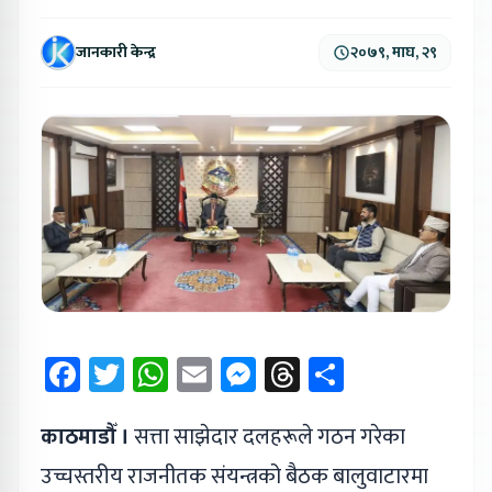
जानकारी केन्द्र
२०७९, माघ, २९
Facebook
Twitter
WhatsApp
Email
Messenger
Threads
Share
काठमाडौँ ।
सत्ता साझेदार दलहरूले गठन गरेका
उच्चस्तरीय राजनीतक संयन्त्रको बैठक बालुवाटारमा