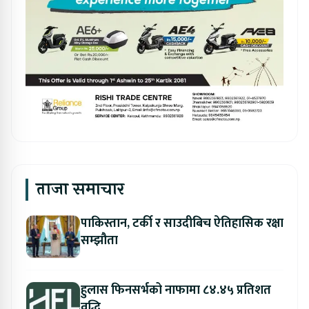
ताजा समाचार
पाकिस्तान, टर्की र साउदीबिच ऐतिहासिक रक्षा
सम्झौता
हुलास फिनसर्भको नाफामा ८४.४५ प्रतिशत
वृद्धि