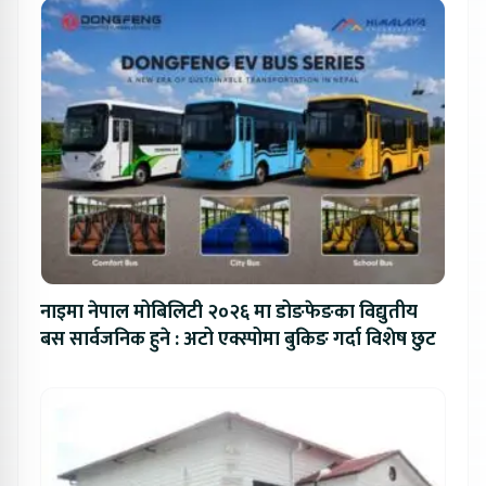
नाइमा नेपाल मोबिलिटी २०२६ मा डोङफेङका विद्युतीय
बस सार्वजनिक हुने : अटो एक्स्पोमा बुकिङ गर्दा विशेष छुट