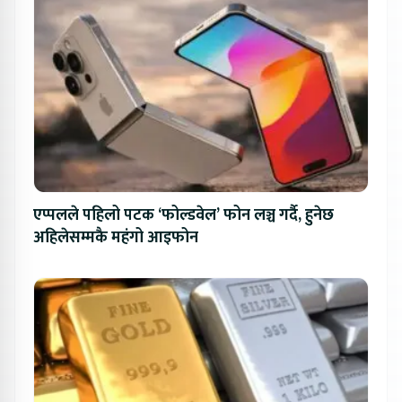
एप्पलले पहिलो पटक ‘फोल्डवेल’ फोन लञ्च गर्दै, हुनेछ
अहिलेसम्मकै महंगो आइफोन