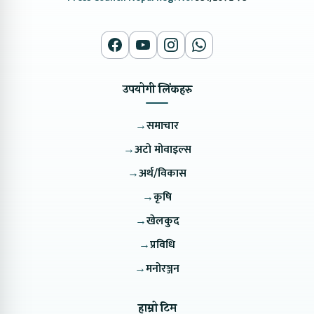
उपयोगी लिंकहरु
→
समाचार
→
अटो मोवाइल्स
→
अर्थ/विकास
→
कृषि
→
खेलकुद
→
प्रविधि
→
मनोरञ्जन
हाम्रो टिम