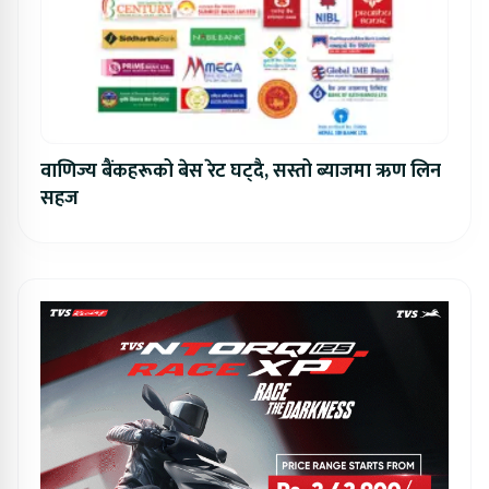
वाणिज्य बैंकहरूको बेस रेट घट्दै, सस्तो ब्याजमा ऋण लिन
सहज