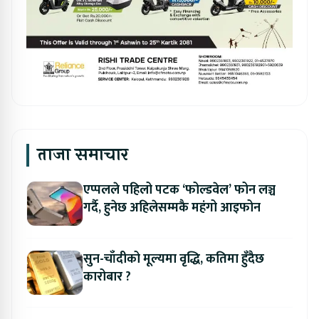
ताजा समाचार
एप्पलले पहिलो पटक ‘फोल्डवेल’ फोन लञ्च
गर्दै, हुनेछ अहिलेसम्मकै महंगो आइफोन
सुन-चाँदीको मूल्यमा वृद्धि, कतिमा हुँदैछ
कारोबार ?