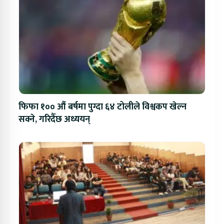
फिफा १०० औं बर्षमा पुग्दा ६४ टोलीले विश्वकप खेल्न
सक्ने, गरिदैँछ अध्ययन्