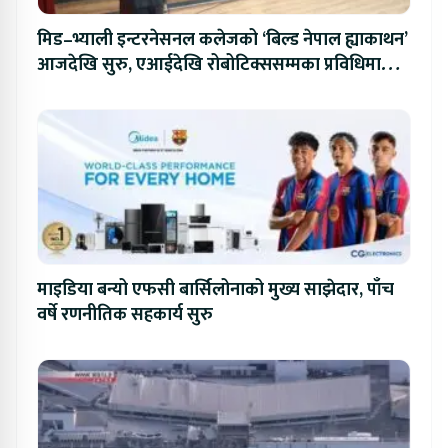
मिड–भ्याली इन्टरनेसनल कलेजको ‘बिल्ड नेपाल ह्याकाथन’
आजदेखि सुरु, एआईदेखि रोबोटिक्ससम्मका प्रविधिमा
प्रतिस्पर्धा
माइडिया बन्यो एफसी बार्सिलोनाको मुख्य साझेदार, पाँच
वर्षे रणनीतिक सहकार्य सुरु