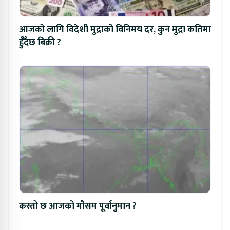
आजको लागि विदेशी मुद्राको विनिमय दर, कुन मुद्रा कतिमा
हुँदैछ बिक्री ?
कस्तो छ आजको मौसम पूर्वानुमान ?