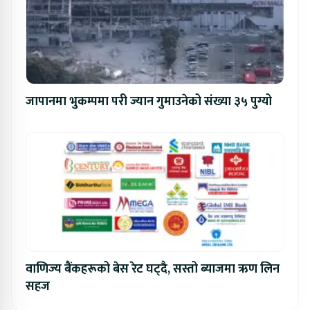
जापानमा भुकम्पमा परी ज्यान गुमाउनेको संख्या ३५ पुग्यो
वाणिज्य बैंकहरूको बेस रेट घट्दै, सस्तो ब्याजमा ऋण लिन
सहज