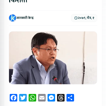
किराँती
जानकारी केन्द्र
२०७९, चैत्र, १
Facebook
Twitter
WhatsApp
Email
Messenger
Threads
Share