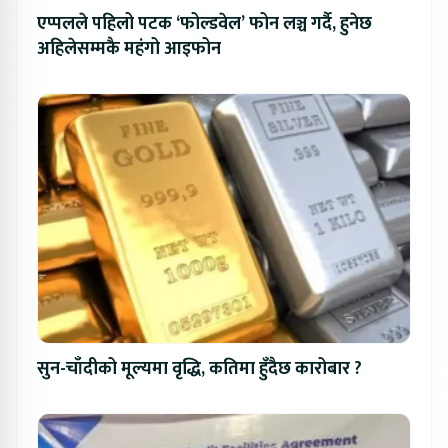
एप्पलले पहिलो पटक ‘फोल्डवेल’ फोन लञ्च गर्दै, हुनेछ
अहिलेसम्मकै महंगो आइफोन
सुन-चाँदीको मूल्यमा वृद्धि, कतिमा हुँदैछ कारोबार ?