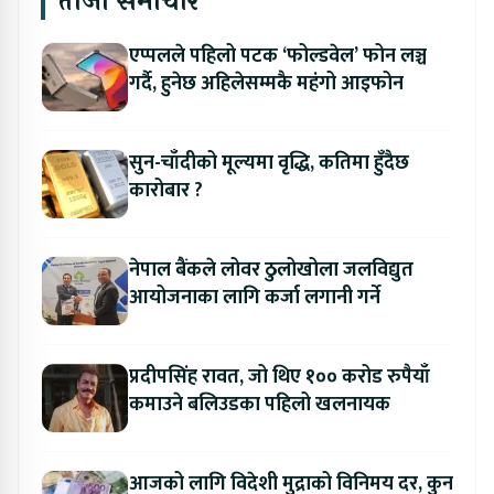
ताजा समाचार
एप्पलले पहिलो पटक ‘फोल्डवेल’ फोन लञ्च
गर्दै, हुनेछ अहिलेसम्मकै महंगो आइफोन
सुन-चाँदीको मूल्यमा वृद्धि, कतिमा हुँदैछ
कारोबार ?
नेपाल बैंकले लोवर ठुलोखोला जलविद्युत
आयोजनाका लागि कर्जा लगानी गर्ने
प्रदीपसिंह रावत, जो थिए १०० करोड रुपैयाँ
कमाउने बलिउडका पहिलो खलनायक
आजको लागि विदेशी मुद्राको विनिमय दर, कुन