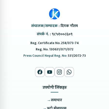
संचालक/सम्पादक :
दिपक गौतम
संपर्क नं. :
९८५१००८६०९
Reg. Certificate No. 258/073-74
Reg. No. 130631/071/072
Press Council Nepal Reg. No:
531/2072-73
उपयोगी लिंकहरु
→
समाचार
→
अटो मोवाइल्स