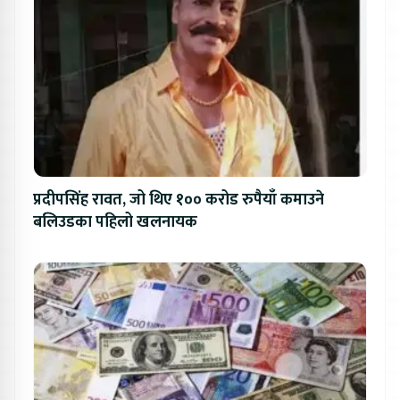
प्रदीपसिंह रावत, जो थिए १०० करोड रुपैयाँ कमाउने
बलिउडका पहिलो खलनायक