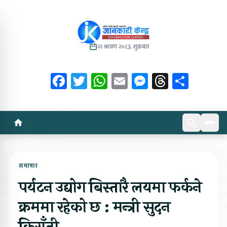
२२ श्रावण २०८३, शुक्रबार
Facebook
Twitter
WhatsApp
Email
Messenger
Threads
Share
समाचार
पर्यटन उद्योग बिस्तारै लयमा फर्कने
क्रममा रहेको छ : मन्त्री सुदन