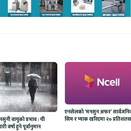
एनसेलको ‘मनसुन अफर’ सार्वजनि
सिम र प्याक खरिदमा २० प्रतिशतस
सुनी वायुको प्रभाव : यी
क्यासब्याक
ारी वर्षा हुने पूर्वानुमान