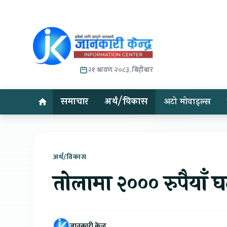
२१ श्रावण २०८३, बिहीबार
समाचार
अर्थ/विकास
अटो मोवाइल्स
अर्थ/विकास
तोलामा २००० रुपैयाँ घ
जानकारी केन्द्र