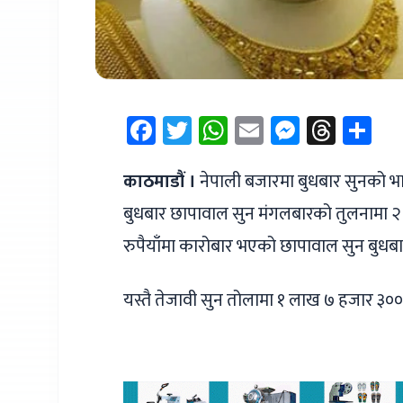
Facebook
Twitter
WhatsApp
Email
Messen
Thre
Sh
काठमाडौं ।
नेपाली बजारमा बुधबार सुनको भाउ
बुधबार छापावाल सुन मंगलबारको तुलनामा २ 
रुपैयाँमा कारोबार भएको छापावाल सुन बुधबा
यस्तै तेजावी सुन तोलामा १ लाख ७ हजार ३००