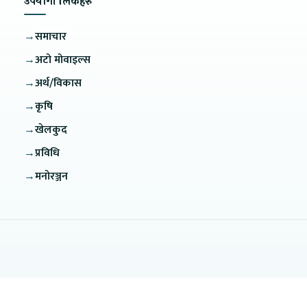
उपयोगी लिंकहरु
→
समाचार
→
अटो मोवाइल्स
→
अर्थ/विकास
→
कृषि
→
खेलकुद
→
प्रविधि
→
मनोरञ्जन