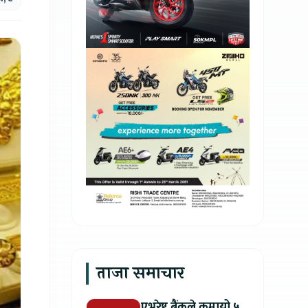
ताजा समाचार
एभरेष्ट बैंकले कमायो ५