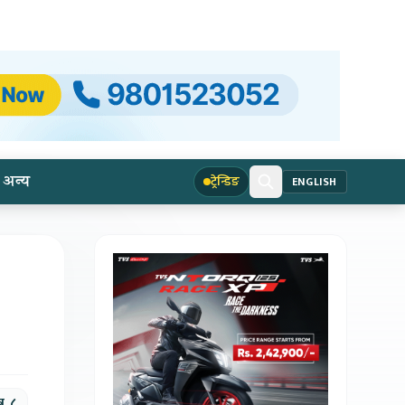
अन्य
ट्रेन्डिङ
ENGLISH
र, ८