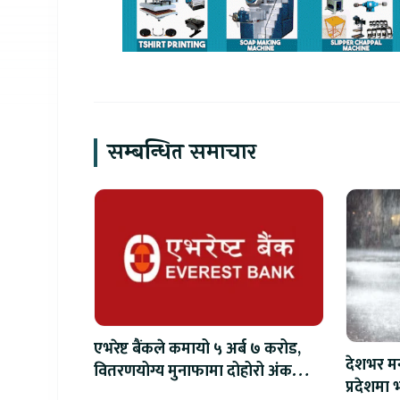
सम्बन्धित समाचार
एभरेष्ट बैंकले कमायो ५ अर्ब ७ करोड,
देशभर मन
वितरणयोग्य मुनाफामा दोहोरो अंकको
प्रदेशमा भ
वृद्धि