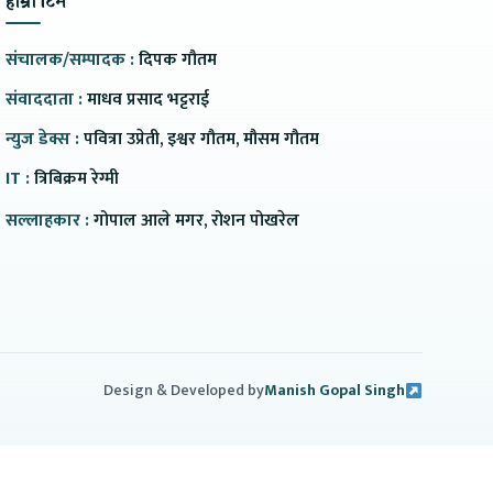
हाम्रो टिम
संचालक/सम्पादक :
दिपक गौतम
संवाददाता :
माधव प्रसाद भट्टराई
न्युज डेक्स :
पवित्रा उप्रेती, इश्वर गौतम, मौसम गौतम
IT :
त्रिबिक्रम रेग्मी
सल्लाहकार :
गोपाल आले मगर, रोशन पोखरेल
Design & Developed by
Manish Gopal Singh