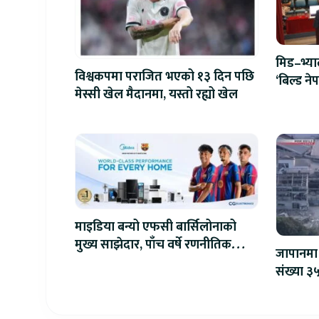
मिड–भ्य
विश्वकपमा पराजित भएको १३ दिन पछि
‘बिल्ड न
मेस्सी खेल मैदानमा, यस्तो रह्यो खेल
एआईदेखि 
प्रतिस्पर्धा
माइडिया बन्यो एफसी बार्सिलोनाको
मुख्य साझेदार, पाँच वर्षे रणनीतिक
जापानमा 
सहकार्य सुरु
संख्या ३५