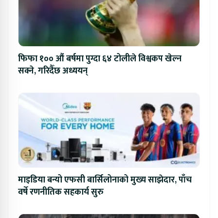
फिफा १०० औं बर्षमा पुग्दा ६४ टोलीले विश्वकप खेल्न
सक्ने, गरिदैँछ अध्ययन्
माइडिया बन्यो एफसी बार्सिलोनाको मुख्य साझेदार, पाँच
वर्षे रणनीतिक सहकार्य सुरु