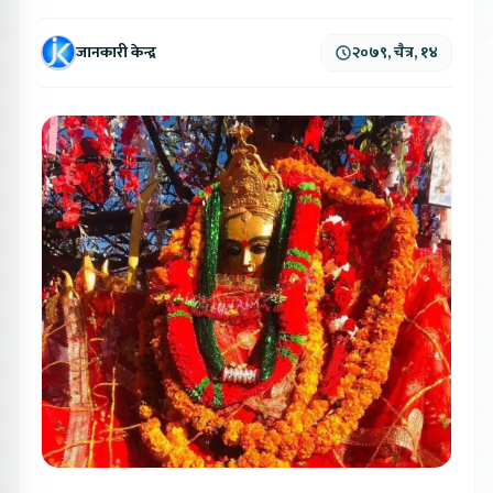
जानकारी केन्द्र
२०७९, चैत्र, १४