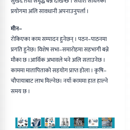
सुखद तथा समृद्ध बन्ने देखिन्छ । सवारी साधनको
प्रयोगमा अलि सावधानी अपनाउनुपर्ला ।
मीन–
रोकिएका काम सम्पादन हुनेछन् । पठन–पाठनमा
प्रगति हुनेछ। विशेष सभा–समारोहमा सहभागी बन्ने
मौका छ ।आर्थिक अभावले भने अलि सताउनेछ ।
काममा मातापिताको सहयोग प्राप्त होला । कृषि–
चौपायाबाट लाभ मिल्नेछ। नयाँ काममा हात हाल्ने
समय छ ।