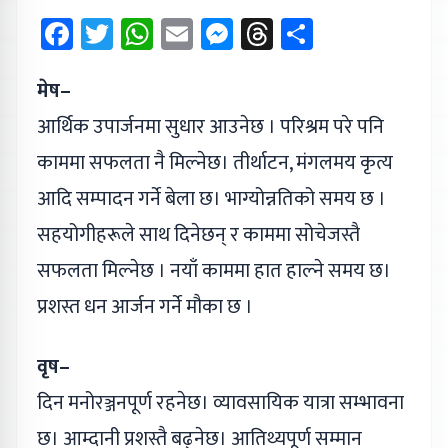
Facebook
Twitter
WhatsApp
Email
Messenger
Threads
Share
मेष–
आर्थिक उपार्जनमा सुधार आउनेछ । परिश्रम परे पनि
काममा सफलता नै मिल्नेछ। तीर्थाटन, मंगलमय कृत्य
आदि सम्पादन गर्ने बेला छ। भाग्योन्नतिको समय छ ।
सहयोगीहरूले साथ दिनेछन् र काममा सोचेजस्तै
सफलता मिल्नेछ । नयाँ काममा हात हाल्ने समय छ।
प्रशस्त धन आर्जन गर्ने मौका छ ।
वृष–
दिन मनोरञ्जनपूर्ण रहनेछ। व्यावसायिक यात्रा सम्भावना
छ। आम्दानी प्रशस्तै बढ्नेछ। आतिथ्यपूर्ण सम्मान