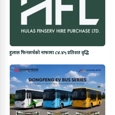
हुलास फिनसर्भको नाफामा ८४.४५ प्रतिशत वृद्धि