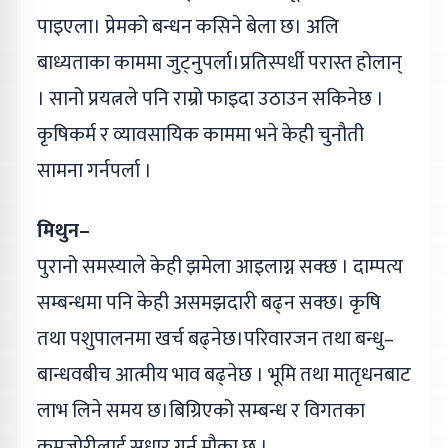
पाइएला। प्रेमको बन्धन कसिने बेला छ। अलि
बाध्यताका काममा जुट्नुपर्ला।प्रतिस्पर्धी परास्त होलान्
। सानो प्रयत्नले पनि राम्रो फाइदा उठाउन सकिनेछ ।
कृषिकर्म र व्यावसायिक काममा भने केही चुनौती
सामना गर्नपर्ला ।
मिथुन–
पुरानो समस्याले केही झमेला आइलाग्न सक्छ । दाम्पत्य
सम्बन्धमा पनि केही असमझदारी बढ्न सक्छ। कृषि
तथा पशुपालनमा खर्च बढ्नेछ।परिवारजन तथा बन्धु–
बान्धवबीच आत्मीय भाव बढ्नेछ । भूमि तथा मातृधनबाट
लाभ लिने समय छ।बिग्रिएको सम्बन्ध र विगतका
कमजोरीलाई सुधार गर्न मौका छ ।