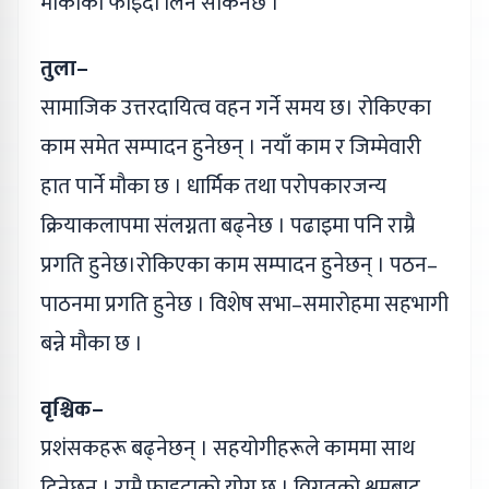
मौकाको फाइदा लिन सकिनेछ ।
तुला–
सामाजिक उत्तरदायित्व वहन गर्ने समय छ। रोकिएका
काम समेत सम्पादन हुनेछन् । नयाँ काम र जिम्मेवारी
हात पार्ने मौका छ । धार्मिक तथा परोपकारजन्य
क्रियाकलापमा संलग्नता बढ्नेछ । पढाइमा पनि राम्रै
प्रगति हुनेछ।रोकिएका काम सम्पादन हुनेछन् । पठन–
पाठनमा प्रगति हुनेछ । विशेष सभा–समारोहमा सहभागी
बन्ने मौका छ ।
वृश्चिक–
प्रशंसकहरू बढ्नेछन् । सहयोगीहरूले काममा साथ
दिनेछन् । राम्रै फाइदाको योग छ । विगतको श्रमबाट