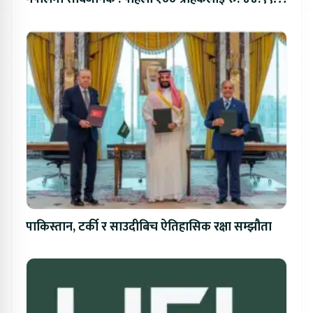
लाखको विशेष अफर
पाकिस्तान, टर्की र साउदीबिच ऐतिहासिक रक्षा सम्झौता