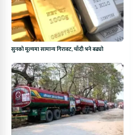
सुनको मूल्यमा सामान्य गिरावट, चाँदी भने बढ्यो