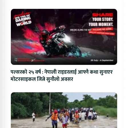
पल्सरको २५ वर्ष : नेपाली राइडरलाई आफ्नै कथा सुनाएर
मोटरसाइकल जित्ने सुनौलो अवसर