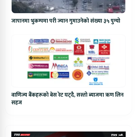
जापानमा भुकम्पमा परी ज्यान गुमाउनेको संख्या ३५ पुग्यो
वाणिज्य बैंकहरूको बेस रेट घट्दै, सस्तो ब्याजमा ऋण लिन
सहज