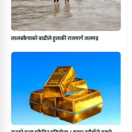
लालबकैयाको बाढीले हुलाकी राजमार्ग जलमग्न