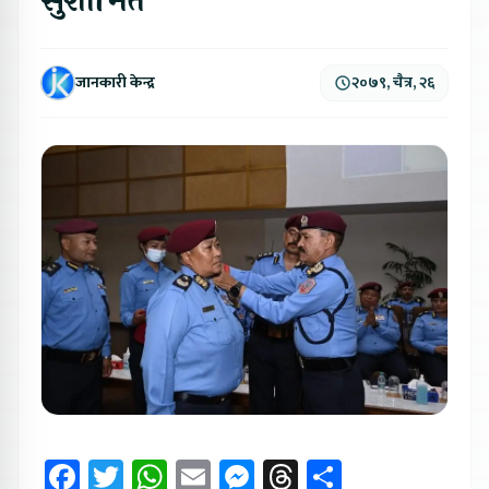
सुशोभित
जानकारी केन्द्र
२०७९, चैत्र, २६
Facebook
Twitter
WhatsApp
Email
Messenger
Threads
Share