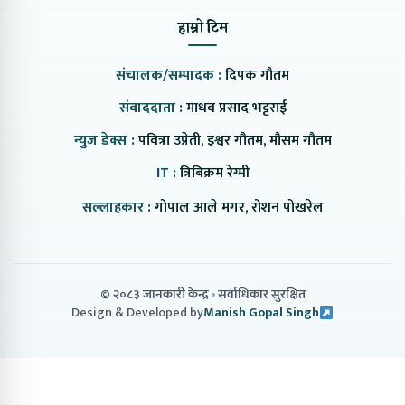
हाम्रो टिम
संचालक/सम्पादक :
दिपक गौतम
संवाददाता :
माधव प्रसाद भट्टराई
न्युज डेक्स :
पवित्रा उप्रेती, इश्वर गौतम, मौसम गौतम
IT :
त्रिबिक्रम रेग्मी
सल्लाहकार :
गोपाल आले मगर, रोशन पोखरेल
© २०८३ जानकारी केन्द्र
सर्वाधिकार सुरक्षित
Design & Developed by
Manish Gopal Singh