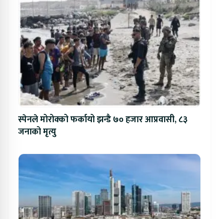
स्पेनले मोरोक्को फर्कायो झन्डै ७० हजार आप्रवासी, ८३
जनाको मृत्यु