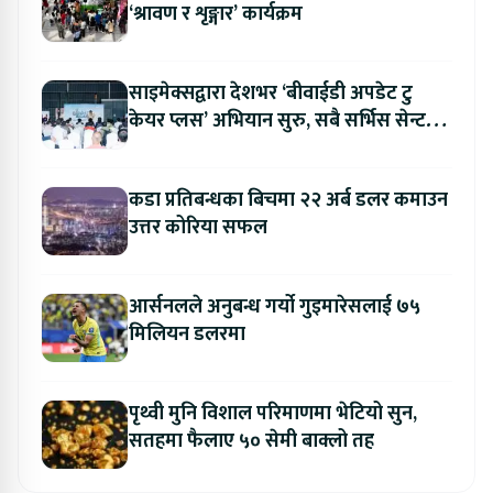
‘श्रावण र शृङ्गार’ कार्यक्रम
साइमेक्सद्वारा देशभर ‘बीवाईडी अपडेट टु
केयर प्लस’ अभियान सुरु, सबै सर्भिस सेन्टरमा
लागु
कडा प्रतिबन्धका बिचमा २२ अर्ब डलर कमाउन
उत्तर कोरिया सफल
आर्सनलले अनुबन्ध गर्यो गुइमारेसलाई ७५
मिलियन डलरमा
पृथ्वी मुनि विशाल परिमाणमा भेटियो सुन,
सतहमा फैलाए ५० सेमी बाक्लो तह