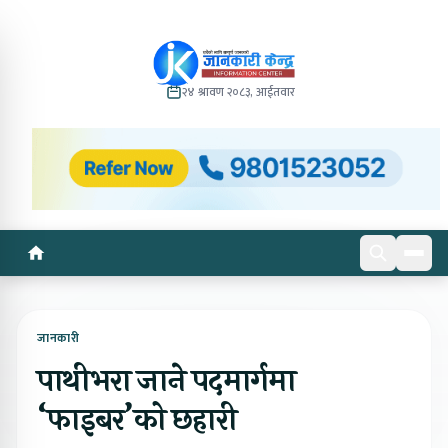
२४ श्रावण २०८३, आईतवार
जानकारी
पाथीभरा जाने पदमार्गमा
‘फाइबर’को छहारी