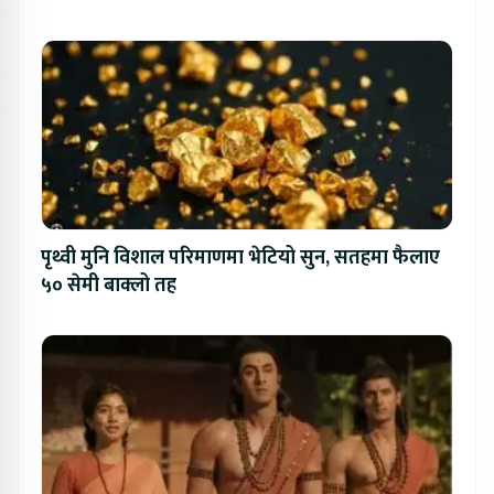
पृथ्वी मुनि विशाल परिमाणमा भेटियो सुन, सतहमा फैलाए
५० सेमी बाक्लो तह