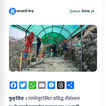
जानकारी केन्द्र
२०८०, बैशाख, ३१
Facebook
Twitter
WhatsApp
Email
Messenger
Threads
Share
फुङ्लिङ ।
ताप्लेजुङस्थित प्रसिद्ध तीर्थस्थल