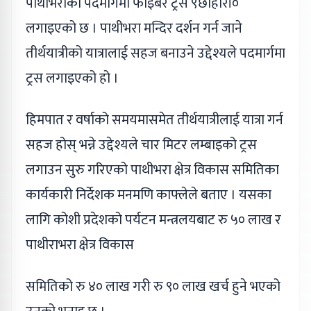
पाथीभराको पदमार्गमा फाइबर ट्रस ९छाहारी०
लगाइएको छ । पाथीभरा मन्दिर दर्शन गर्न जाने
तीर्थयात्रीको यात्रालाई सहज बनाउने उद्देश्यले पदमार्गमा
ट्रस लगाइएको हो ।
हिमपात र वर्षाको समयमासमेत तीर्थयात्रीलाई यात्रा गर्न
सहज होस् भन्ने उद्देश्यले चार मिटर लम्बाइको ट्रस
लगाउन सुरु गरिएको पाथीभरा क्षेत्र विकास समितिका
कार्यकारी निर्देशक मनमणि काफ्लेले बताए । यसका
लागि कोशी प्रदेशको पर्यटन मन्त्रलयबाट रु ५० लाख र
पाथीराभरा क्षेत्र विकास
समितिको रु ४० लाख गरी रु ९० लाख खर्च हुने भएको