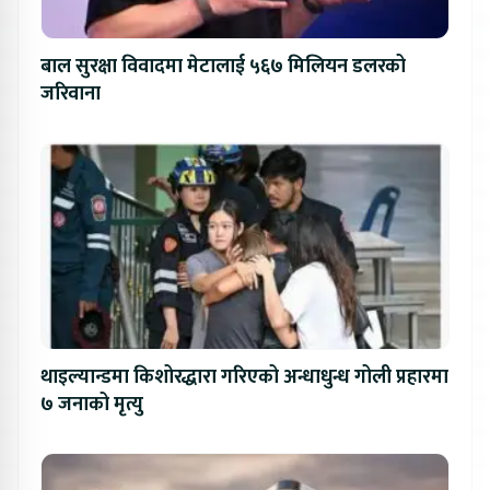
बाल सुरक्षा विवादमा मेटालाई ५६७ मिलियन डलरको
जरिवाना
थाइल्यान्डमा किशोरद्धारा गरिएको अन्धाधुन्ध गोली प्रहारमा
७ जनाको मृत्यु