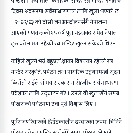
पोखरा ।
फेवाताल किनारको सुन्दर रत्न मन्दिर गणतन्त्र
दिवस अवसरमा सर्वसाधारणका लागि खुला भएको छ
। २०६२/६३ को दोस्रो जनआन्दोलनसँगै नेपालमा
आएको गणतन्त्रको १५ वर्ष पूरा भइसक्दासमेत नेपाल
ट्रस्टको नाममा रहेको रत्न मन्दिर खुल्न सकेको थिएन ।
कहिले खुल्ने भन्ने बहुप्रतीक्षाको विषयको रहेको रत्न
मन्दिर संस्कृति, पर्यटन तथा नागरिक उड्डयनमन्त्री सुदन
किराँती राईले सोमबार एक समारोहबीच सर्वसाधारण
प्रवेशका लागि उद्घाटन गरे । उनले यो खुलासँगै समग्र
पोखराको पर्यटनमा टेवा पुग्ने विश्वास लिए ।
पूर्वराजपरिवारको हिउँदकालीन दरबारका रूपमा चिनिने
पोखराको रत्न मन्दिर खुलेसँगै समग्र पोखरा क्षेत्रको