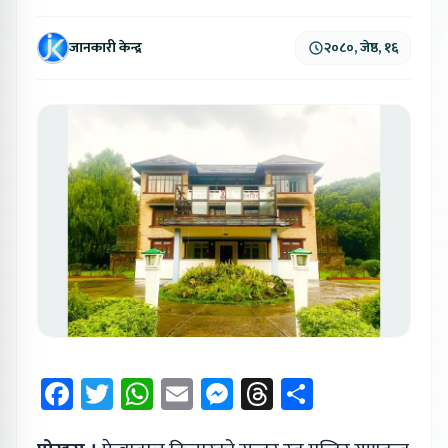
जानकारी केन्द्र
२०८०, जेष्ठ, १६
Facebook
Twitter
WhatsApp
Email
Messenger
Threads
Share