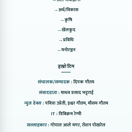
→
अर्थ/विकास
→
कृषि
→
खेलकुद
→
प्रविधि
→
मनोरञ्जन
हाम्रो टिम
संचालक/सम्पादक :
दिपक गौतम
संवाददाता :
माधव प्रसाद भट्टराई
न्युज डेक्स :
पवित्रा उप्रेती, इश्वर गौतम, मौसम गौतम
IT :
त्रिबिक्रम रेग्मी
सल्लाहकार :
गोपाल आले मगर, रोशन पोखरेल