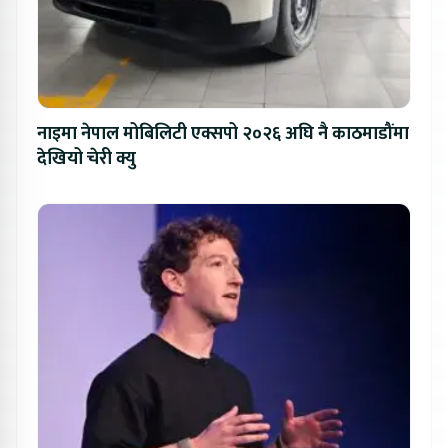
नाइमा नेपाल मोबिलिटी एक्सपो २०२६ अघि नै काठमाडौंमा
देखियो चेरी क्यु