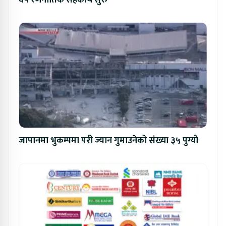
जापानमा भुकम्पमा परी ज्यान गुमाउनेको संख्या ३५ पुग्यो