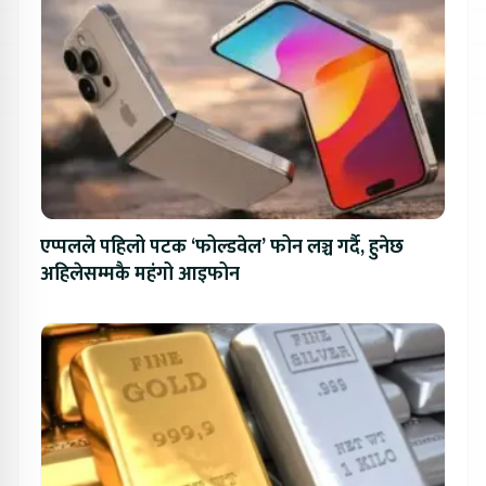
एप्पलले पहिलो पटक ‘फोल्डवेल’ फोन लञ्च गर्दै, हुनेछ
अहिलेसम्मकै महंगो आइफोन