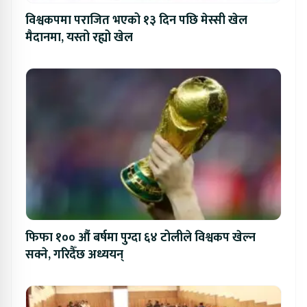
विश्वकपमा पराजित भएको १३ दिन पछि मेस्सी खेल
मैदानमा, यस्तो रह्यो खेल
फिफा १०० औं बर्षमा पुग्दा ६४ टोलीले विश्वकप खेल्न
सक्ने, गरिदैँछ अध्ययन्