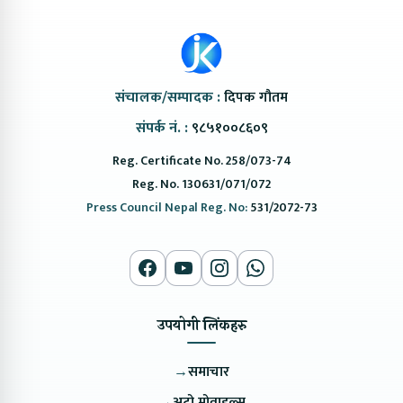
संचालक/सम्पादक :
दिपक गौतम
संपर्क नं. :
९८५१००८६०९
Reg. Certificate No. 258/073-74
Reg. No. 130631/071/072
Press Council Nepal Reg. No:
531/2072-73
उपयोगी लिंकहरु
→
समाचार
→
अटो मोवाइल्स