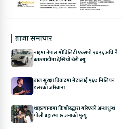
ताजा समाचार
नाइमा नेपाल मोबिलिटी एक्सपो २०२६ अघि नै
काठमाडौंमा देखियो चेरी क्यु
बाल सुरक्षा विवादमा मेटालाई ५६७ मिलियन
डलरको जरिवाना
थाइल्यान्डमा किशोरद्धारा गरिएको अन्धाधुन्ध
गोली प्रहारमा ७ जनाको मृत्यु