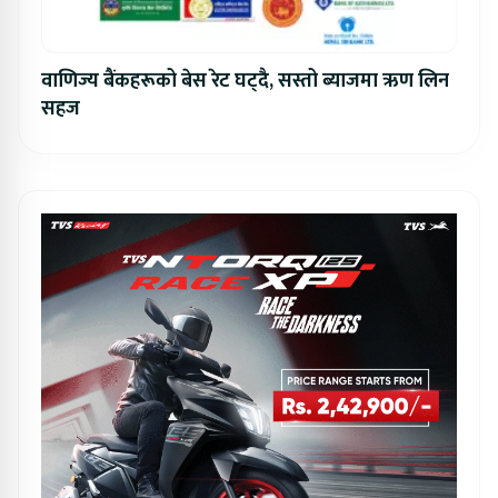
वाणिज्य बैंकहरूको बेस रेट घट्दै, सस्तो ब्याजमा ऋण लिन
सहज