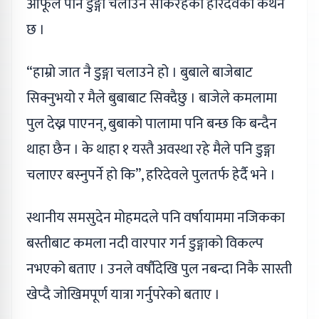
आफूले पनि डुङ्गा चलाउन सकिरहेको हरिदेवको कथन
छ ।
“हाम्रो जात नै डुङ्गा चलाउने हो । बुबाले बाजेबाट
सिक्नुभयो र मैले बुबाबाट सिक्दैछु । बाजेले कमलामा
पुल देख्न पाएनन्, बुबाको पालामा पनि बन्छ कि बन्दैन
थाहा छैन । के थाहा १ यस्तै अवस्था रहे मैले पनि डुङ्गा
चलाएर बस्नुपर्ने हो कि”, हरिदेवले पुलतर्फ हेर्दै भने ।
स्थानीय समसुदेन मोहमदले पनि वर्षायाममा नजिकका
बस्तीबाट कमला नदी वारपार गर्न डुङ्गाको विकल्प
नभएको बताए । उनले वर्षौदेखि पुल नबन्दा निकै सास्ती
खेप्दै जोखिमपूर्ण यात्रा गर्नुपरेको बताए ।