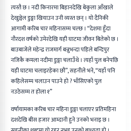
त्यस्तै छ । नदी किनारमा बिहानदेखि बेकुला आँखाले
देखुञ्चेल डुङ्गा खियाउन उनी व्यस्त छन् । यो दैनिकी
आगामी करिब चार महिनासम्म चल्छ । “देशमा हुँदा
नौरदश वर्षको उमेरदेखि यही घाटमा जीवन बितेको छ ।
बाउबाजेले महेन्द्र राजमार्ग बन्नुभन्दा पहिले बन्दिपुर
नजिकै कमला नदीमा डुङ्गा चलाउँथे । त्यहाँ पुल बनेपछि
यही घाटमा चलाइरहेका छौ”, सहनीले भने, “यहाँ पनि
कहिलेसम्म चलाउन पाउने हो ? भाँसिएको पुल
नउठेसम्म त होला १”
वर्षायामका करिब चार महिना डुङ्गा चलाएर प्रतिमहिना
दशदेखि बीस हजार आम्दानी हुने उनको भनाइ छ ।
सहनीका शब्दमा यो रहर नभइ उनको बाध्यता हो ।