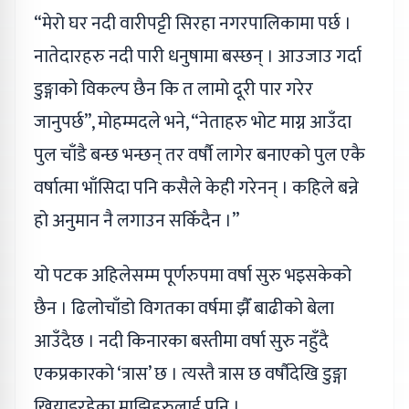
“मेरो घर नदी वारीपट्टी सिरहा नगरपालिकामा पर्छ ।
नातेदारहरु नदी पारी धनुषामा बस्छन् । आउजाउ गर्दा
डुङ्गाको विकल्प छैन कि त लामो दूरी पार गरेर
जानुपर्छ”, मोहम्मदले भने, “नेताहरु भोट माग्न आउँदा
पुल चाँडै बन्छ भन्छन् तर वर्षौ लागेर बनाएको पुल एकै
वर्षात्मा भाँसिदा पनि कसैले केही गरेनन् । कहिले बन्ने
हो अनुमान नै लगाउन सकिँदैन ।”
यो पटक अहिलेसम्म पूर्णरुपमा वर्षा सुरु भइसकेको
छैन । ढिलोचाँडो विगतका वर्षमा झैँ बाढीको बेला
आउँदैछ । नदी किनारका बस्तीमा वर्षा सुरु नहुँदै
एकप्रकारको ‘त्रास’ छ । त्यस्तै त्रास छ वर्षौदेखि डुङ्गा
खियाइरहेका माझिहरुलाई पनि ।