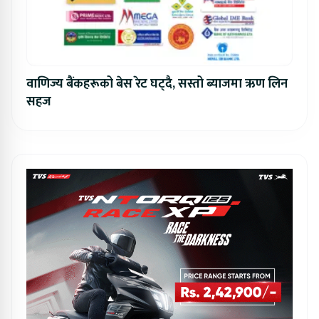
वाणिज्य बैंकहरूको बेस रेट घट्दै, सस्तो ब्याजमा ऋण लिन
सहज