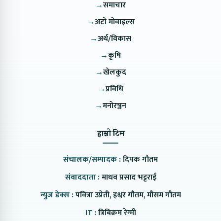
→
समाचार
→
अटो मोवाइल्स
→
अर्थ/विकास
→
कृषि
→
खेलकुद
→
प्रविधि
→
मनोरञ्जन
हाम्रो टिम
संचालक/सम्पादक :
दिपक गौतम
संवाददाता :
माधव प्रसाद भट्टराई
न्युज डेक्स :
पवित्रा उप्रेती, इश्वर गौतम, मौसम गौतम
IT :
त्रिबिक्रम रेग्मी