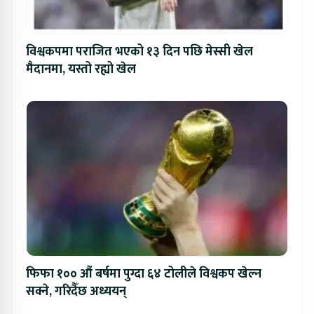
विश्वकपमा पराजित भएको १३ दिन पछि मेस्सी खेल
मैदानमा, यस्तो रह्यो खेल
फिफा १०० औं बर्षमा पुग्दा ६४ टोलीले विश्वकप खेल्न
सक्ने, गरिदैँछ अध्ययन्