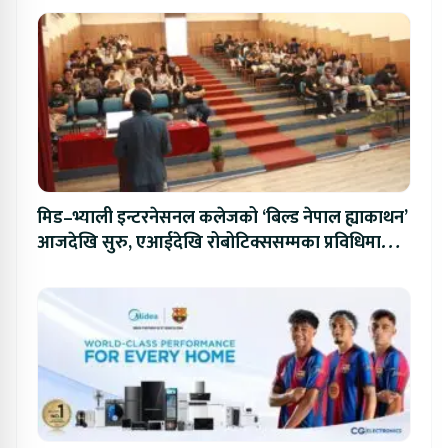
मिड–भ्याली इन्टरनेसनल कलेजको ‘बिल्ड नेपाल ह्याकाथन’
आजदेखि सुरु, एआईदेखि रोबोटिक्ससम्मका प्रविधिमा
प्रतिस्पर्धा