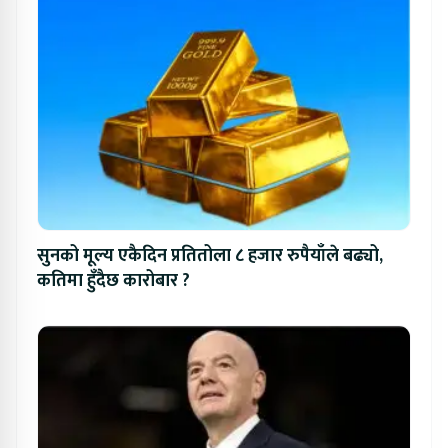
सुनको मूल्य एकैदिन प्रतितोला ८ हजार रुपैयाँले बढ्यो,
कतिमा हुँदैछ कारोबार ?