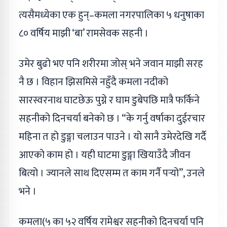
त्यसैमध्येका एक हुन्–कमला नगरपालिका ५ धनुषाका
८० वर्षिय माझी ‘बा’ रामसेवक सहनी ।
उमेर बुढो भए पनि शरीरमा जोस् भने जवान माझी सरह
नै छ । विहान झिसमिसे नहुँदै कमला नदीको
सारस्वरनाथ घाटछेऊ पुग्ने र घाम डुबेपछि मात्रै फर्किने
सहनीको दिनचर्या बनेको छ । “के गर्नु वर्षाका दुईरचार
महिना त हो डुङ्गा चलाउन पाउने । यो सानै उमेरदेखि गर्दै
आएको काम हो । यही घाटमा डुङ्गा खियाउँदै जीवन
बित्यो । ज्यानले साथ दिएसम्म त काम गर्नै पर्‍यो”, उनले
भने ।
कमला(५ का ५२ वर्षिय रामेश्वर सहनीको दिनचर्या पनि