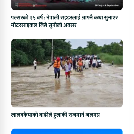
पल्सरको २५ वर्ष : नेपाली राइडरलाई आफ्नै कथा सुनाएर
मोटरसाइकल जित्ने सुनौलो अवसर
लालबकैयाको बाढीले हुलाकी राजमार्ग जलमग्न