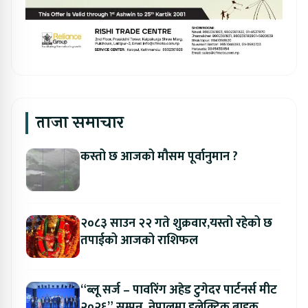
ताजा समाचार
कस्तो छ आजको मौसम पूर्वानुमान ?
२०८३ साउन २२ गते शुक्रवार,यस्तो रहेको छ
तपाईको आजको राशिफल
“ब्लू सर्ज – पावरिंग अहेड टुगेदर पार्टनर्स मीट
२०२६” सम्पन्न, नेपालमा इलेक्ट्रिक बाइक