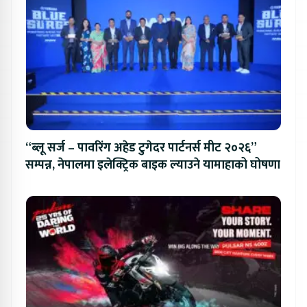
“ब्लू सर्ज – पावरिंग अहेड टुगेदर पार्टनर्स मीट २०२६”
सम्पन्न, नेपालमा इलेक्ट्रिक बाइक ल्याउने यामाहाको घोषणा