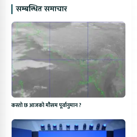
सम्बन्धित समाचार
कस्तो छ आजको मौसम पूर्वानुमान ?