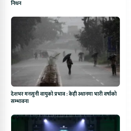
निधन
देशभर मनसुनी वायुको प्रभाव : केही स्थानमा भारी वर्षाको
सम्भावना