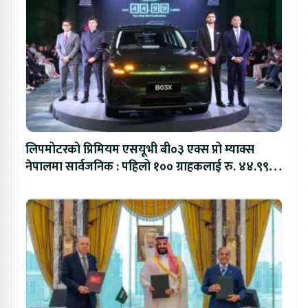
लिपमोटरको प्रिमियम एसयूभी बी०३ एक्स प्रो म्याक्स
नेपालमा सार्वजनिक : पहिलो १०० ग्राहकलाई रु. ४४.९९
लाखको विशेष अफर