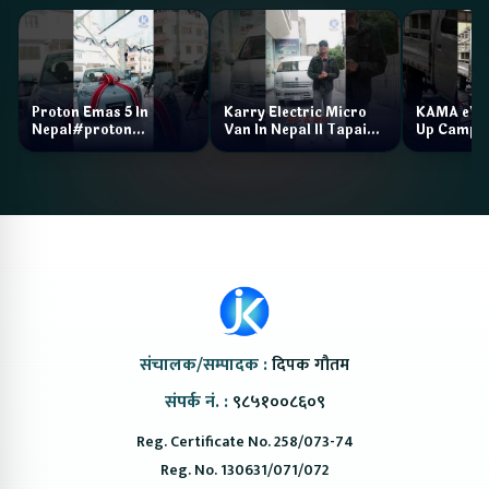
Proton Emas 5 In
Karry Electric Micro
KAMA eV F
Nepal#proton
Van In Nepal II Tapaiko
Up Camp
#protonemas5#protonnepal#evcarnepal
Bazar II Jankari
@ProtonNepal
Kendra
संचालक/सम्पादक :
दिपक गौतम
संपर्क नं. :
९८५१००८६०९
Reg. Certificate No. 258/073-74
Reg. No. 130631/071/072