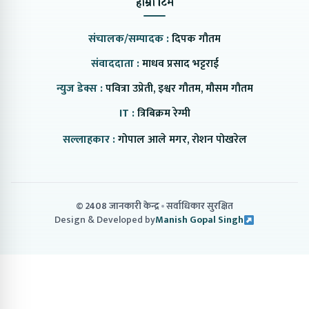
हाम्रो टिम
संचालक/सम्पादक :
दिपक गौतम
संवाददाता :
माधव प्रसाद भट्टराई
न्युज डेक्स :
पवित्रा उप्रेती, इश्वर गौतम, मौसम गौतम
IT :
त्रिबिक्रम रेग्मी
सल्लाहकार :
गोपाल आले मगर, रोशन पोखरेल
© 2408 जानकारी केन्द्र
सर्वाधिकार सुरक्षित
Design & Developed by
Manish Gopal Singh