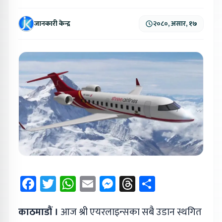
जानकारी केन्द्र
२०८०, असार, १७
Facebook
Twitter
WhatsApp
Email
Messenger
Threads
Share
काठमाडौं ।
आज श्री एयरलाइन्सका सबै उडान स्थगित