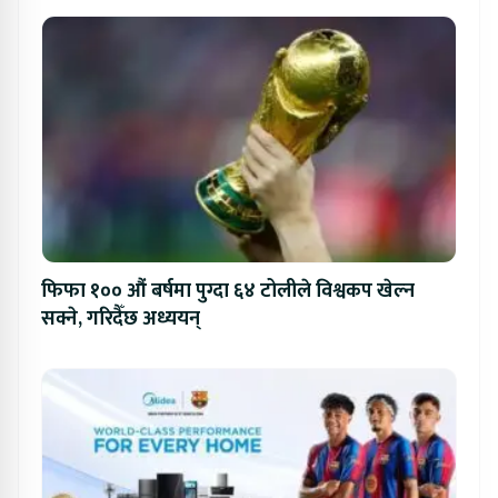
फिफा १०० औं बर्षमा पुग्दा ६४ टोलीले विश्वकप खेल्न
सक्ने, गरिदैँछ अध्ययन्