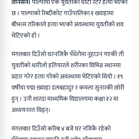
तानसेन।
पाल्पामा एक युवतीको घाँटी रेटेर हत्या भएको
छ । पाल्पाको रिब्दीकोट गाउँपालिका १ ख्याहामा
बीभत्स तरिकाले हत्या भएको अवस्थामा युवतीको शव
भेटिएको हो ।
मंगलबार दिउँसो घरनजिकै पँधेरोमा नुहाउन गएकी ती
युवतीको धारीलो हतियारले शरीरका विभिन्न स्थानमा
प्रहार गरेर हत्या गरेको अवस्थामा भेटिएको थियो । १९
वर्षीया पद्मा ख्याहा दलबहादुर र कमला सुनारकी छोरी
हुन् । उनी शारदा माध्यमिक विद्यालयमा कक्षा १२ मा
अध्ययनरत थिइन्।
मंगलबार दिउँसो करिब ४ बजे घर नजिकै रहेको