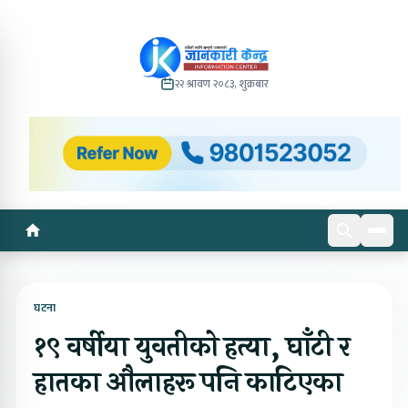
२२ श्रावण २०८३, शुक्रबार
घटना
१९ वर्षीया युवतीको हत्या, घाँटी र
हातका औलाहरू पनि काटिएका