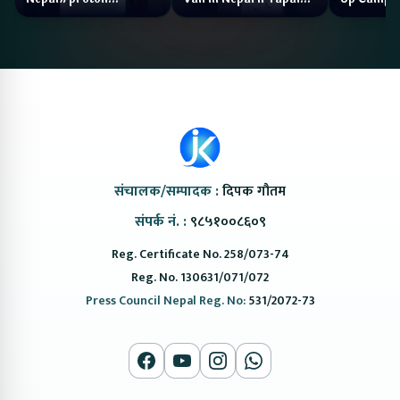
#protonemas5#protonnepal#evcarnepal
Bazar II Jankari
@ProtonNepal
Kendra
संचालक/सम्पादक :
दिपक गौतम
संपर्क नं. :
९८५१००८६०९
Reg. Certificate No. 258/073-74
Reg. No. 130631/071/072
Press Council Nepal Reg. No:
531/2072-73