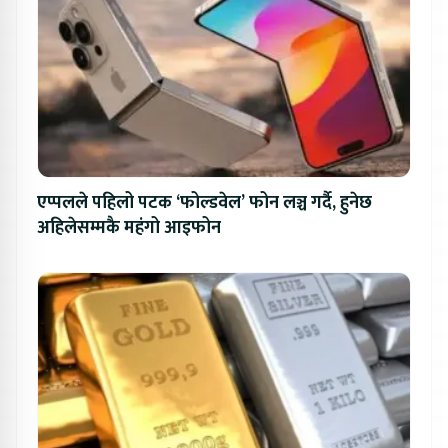
एप्पलले पहिलो पटक ‘फोल्डवेल’ फोन लञ्च गर्दै, हुनेछ
अहिलेसम्मकै महंगो आइफोन