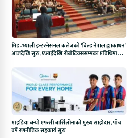
मिड–भ्याली इन्टरनेसनल कलेजको ‘बिल्ड नेपाल ह्याकाथन’
आजदेखि सुरु, एआईदेखि रोबोटिक्ससम्मका प्रविधिमा
प्रतिस्पर्धा
माइडिया बन्यो एफसी बार्सिलोनाको मुख्य साझेदार, पाँच
वर्षे रणनीतिक सहकार्य सुरु