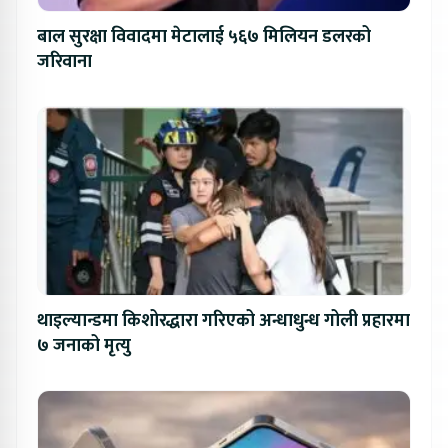
बाल सुरक्षा विवादमा मेटालाई ५६७ मिलियन डलरको
जरिवाना
थाइल्यान्डमा किशोरद्धारा गरिएको अन्धाधुन्ध गोली प्रहारमा
७ जनाको मृत्यु