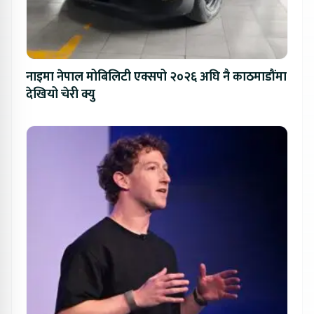
नाइमा नेपाल मोबिलिटी एक्सपो २०२६ अघि नै काठमाडौंमा
देखियो चेरी क्यु