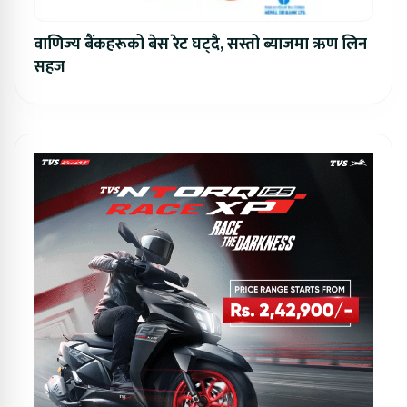
वाणिज्य बैंकहरूको बेस रेट घट्दै, सस्तो ब्याजमा ऋण लिन
सहज