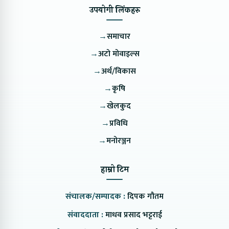
उपयोगी लिंकहरु
→
समाचार
→
अटो मोवाइल्स
→
अर्थ/विकास
→
कृषि
→
खेलकुद
→
प्रविधि
→
मनोरञ्जन
हाम्रो टिम
संचालक/सम्पादक :
दिपक गौतम
संवाददाता :
माधव प्रसाद भट्टराई