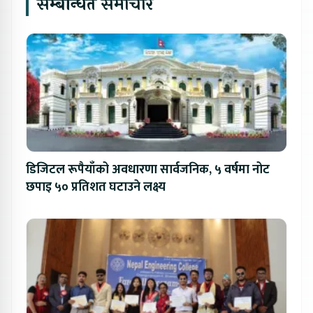
सम्बन्धित समाचार
डिजिटल रूपैयाँको अवधारणा सार्वजनिक, ५ वर्षमा नोट
छपाइ ५० प्रतिशत घटाउने लक्ष्य