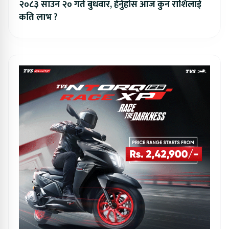
२०८३ साउन २० गते बुधवार, हेर्नुहोस आज कुन राशिलाई
कति लाभ ?