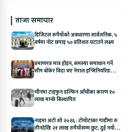
ताजा समाचार
डिजिटल रूपैयाँको अवधारणा सार्वजनिक, ५
वर्षमा नोट छपाइ ५० प्रतिशत घटाउने लक्ष्य
प्रमाणपत्र मात्र होइन, समस्या समाधान गर्ने
सीप बोकेर विदा भए नेपाल इन्जिनियरिङ
कलेजका विद्यार्थी
चीनमा टाइफुन डल्फिन आँधीका कारण १०
लाख मान्छे बिस्थापित
नाइमा अटो शो २०२६ : टोयोटाका गाडीमा रु
तीनदेखि २१ लाख रुपैयाँसम्म छुट, दुई नयाँ