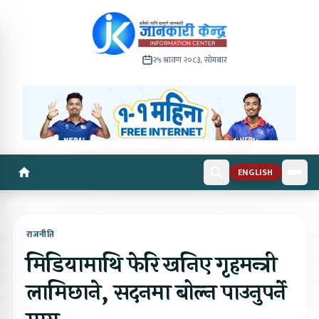
२५ श्रावण २०८३, सोमबार
ENGLISH
राजनीति
मिडियामाथि फेरि खनिए गृहमन्त्री
लामिछाने, सदनमा बोल्न पाउनुपर्ने