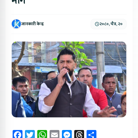
माग
जानकारी केन्द्र
२०८०, चैत्र, २०
Facebook
Twitter
WhatsApp
Email
Messenger
Threads
Share