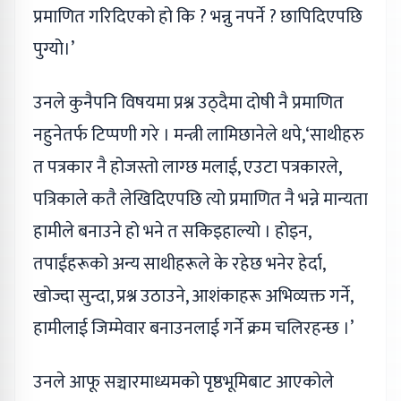
प्रमाणित गरिदिएको हो कि ? भन्नु नपर्ने ? छापिदिएपछि
पुग्यो।’
उनले कुनैपनि विषयमा प्रश्न उठ्दैमा दोषी नै प्रमाणित
नहुनेतर्फ टिप्पणी गरे । मन्त्री लामिछानेले थपे,‘साथीहरु
त पत्रकार नै होजस्तो लाग्छ मलाई, एउटा पत्रकारले,
पत्रिकाले कतै लेखिदिएपछि त्यो प्रमाणित नै भन्ने मान्यता
हामीले बनाउने हो भने त सकिइहाल्यो । होइन,
तपाईंहरूको अन्य साथीहरूले के रहेछ भनेर हेर्दा,
खोज्दा सुन्दा, प्रश्न उठाउने, आशंकाहरू अभिव्यक्त गर्ने,
हामीलाई जिम्मेवार बनाउनलाई गर्ने क्रम चलिरहन्छ ।’
उनले आफू सञ्चारमाध्यमको पृष्ठभूमिबाट आएकोले