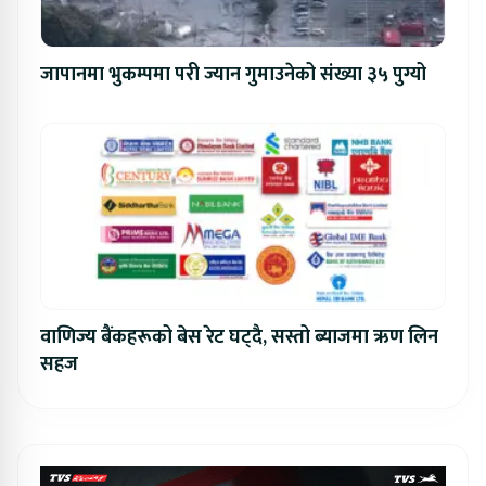
जापानमा भुकम्पमा परी ज्यान गुमाउनेको संख्या ३५ पुग्यो
वाणिज्य बैंकहरूको बेस रेट घट्दै, सस्तो ब्याजमा ऋण लिन
सहज