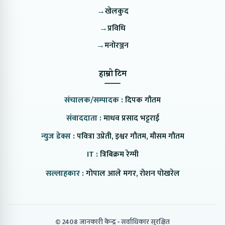
→
खेलकुद
→
प्रविधि
→
मनोरञ्जन
हाम्रो टिम
संचालक/सम्पादक :
दिपक गौतम
संवाददाता :
माधव प्रसाद भट्टराई
न्युज डेक्स :
पवित्रा उप्रेती, इश्वर गौतम, मौसम गौतम
IT :
त्रिबिक्रम रेग्मी
सल्लाहकार :
गोपाल आले मगर, रोशन पोखरेल
© 2408 जानकारी केन्द्र
सर्वाधिकार सुरक्षित