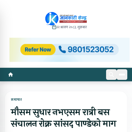
२२ श्रावण २०८३, शुक्रबार
समाचार
मौसम सुधार नभएसम रात्री बस
संचालन रोक्न सांसद पाण्डेको माग