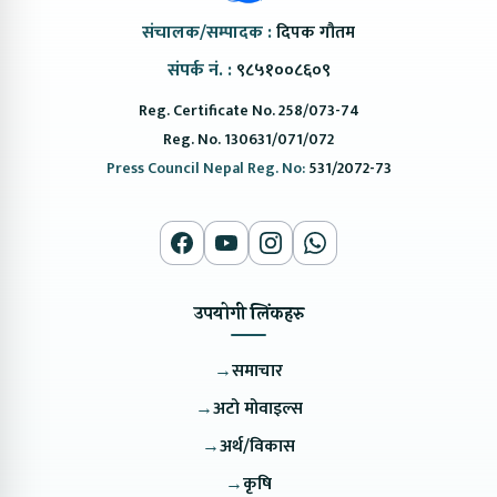
संचालक/सम्पादक :
दिपक गौतम
संपर्क नं. :
९८५१००८६०९
Reg. Certificate No. 258/073-74
Reg. No. 130631/071/072
Press Council Nepal Reg. No:
531/2072-73
उपयोगी लिंकहरु
→
समाचार
→
अटो मोवाइल्स
→
अर्थ/विकास
→
कृषि