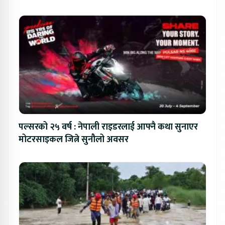
पल्सरको २५ वर्ष : नेपाली राइडरलाई आफ्नै कथा सुनाएर
मोटरसाइकल जित्ने सुनौलो अवसर