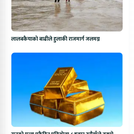
लालबकैयाको बाढीले हुलाकी राजमार्ग जलमग्न