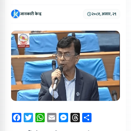
जानकारी केन्द्र
२०८१, असार, २९
Facebook
Twitter
WhatsApp
Email
Messenger
Threads
Share