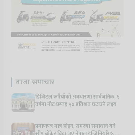
ताजा समाचार
डिजिटल रूपैयाँको अवधारणा सार्वजनिक, ५
वर्षमा नोट छपाइ ५० प्रतिशत घटाउने लक्ष्य
प्रमाणपत्र मात्र होइन, समस्या समाधान गर्ने
सीप बोकेर विदा भए नेपाल इन्जिनियरिङ