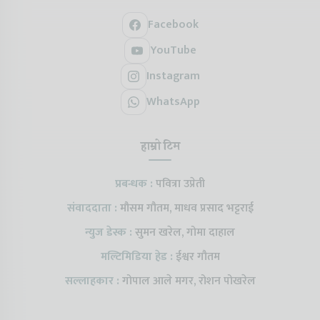
Facebook
YouTube
Instagram
WhatsApp
हाम्रो टिम
प्रबन्धक :
पवित्रा उप्रेती
संवाददाता :
मौसम गौतम, माधव प्रसाद भट्टराई
न्युज डेस्क :
सुमन खरेल, गोमा दाहाल
मल्टिमिडिया हेड :
ईश्वर गौतम
सल्लाहकार :
गोपाल आले मगर, रोशन पोखरेल