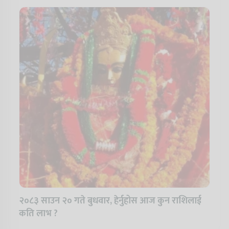
२०८३ साउन २० गते बुधवार, हेर्नुहोस आज कुन राशिलाई
कति लाभ ?