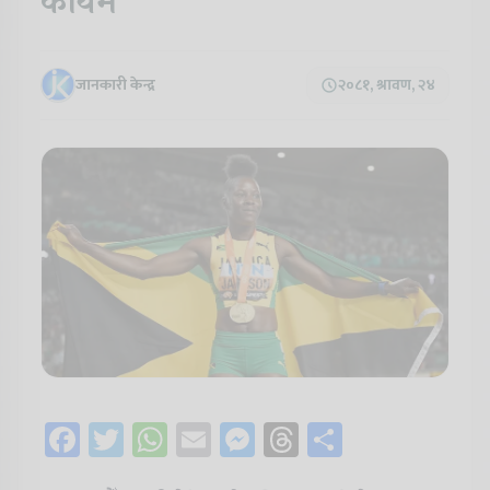
कायमै
जानकारी केन्द्र
२०८१, श्रावण, २४
Facebook
Twitter
WhatsApp
Email
Messenger
Threads
Share