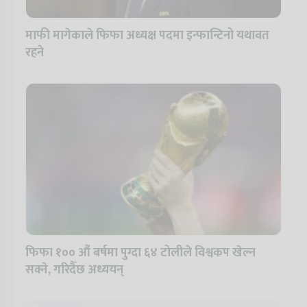
माफी मागेकाले फिफा अध्यक्ष पदमा इन्फान्टिनो यथावत
रहने
फिफा १०० औं बर्षमा पुग्दा ६४ टोलीले विश्वकप खेल्न
सक्ने, गरिदैँछ अध्ययन्