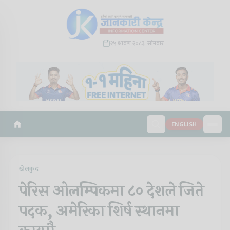
२५ श्रावण २०८३, सोमबार
ENGLISH
खेलकुद
पेरिस ओलम्पिकमा ८० देशले जिते
पदक, अमेरिका शिर्ष स्थानमा