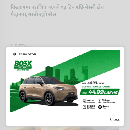
विश्वकपमा पराजित भएको १३ दिन पछि मेस्सी खेल
मैदानमा, यस्तो रह्यो खेल
ट्रेन्डिङ
Close