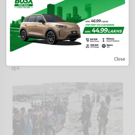
Close
माफी मागेकाले फिफा अध्यक्ष पदमा इन्फान्टिनो यथावत
रहने