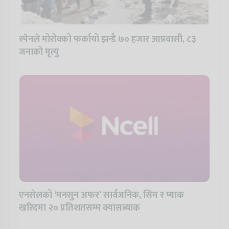
स्पेनले मोरोक्को फर्कायो झन्डै ७० हजार आप्रवासी, ८३
जनाको मृत्यु
एनसेलको ‘मनसुन अफर’ सार्वजनिक, सिम र प्याक
खरिदमा २० प्रतिशतसम्म क्यासब्याक