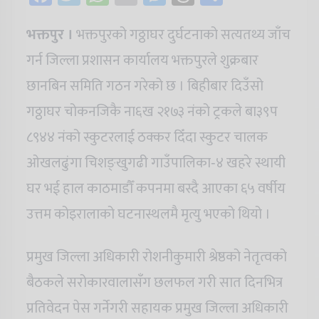
भक्तपुर ।
भक्तपुरको गठ्ठाघर दुर्घटनाको सत्यतथ्य जाँच
गर्न जिल्ला प्रशासन कार्यालय भक्तपुरले शुक्रबार
छानबिन समिति गठन गरेको छ । बिहीबार दिउँसो
गठ्ठाघर चोकनजिकै ना६ख २१७३ नंको ट्रकले बा३९प
८९४४ नंको स्कुटरलाई ठक्कर दिँदा स्कुटर चालक
ओखलढुंगा चिशङ्खुगढी गाउँपालिका‐४ खहरे स्थायी
घर भई हाल काठमाडौँ कपनमा बस्दै आएका ६५ वर्षीय
उत्तम कोइरालाको घटनास्थलमै मृत्यु भएको थियो ।
प्रमुख जिल्ला अधिकारी रोशनीकुमारी श्रेष्ठको नेतृत्वको
बैठकले सरोकारवालासँग छलफल गरी सात दिनभित्र
प्रतिवेदन पेस गर्नेगरी सहायक प्रमुख जिल्ला अधिकारी