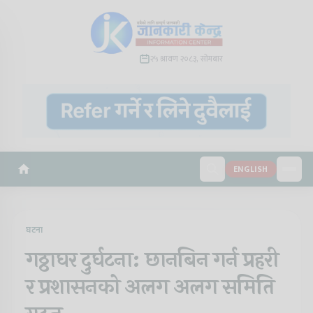
२५ श्रावण २०८३, सोमबार
ENGLISH
घटना
गठ्ठाघर दुर्घटना: छानबिन गर्न प्रहरी
र प्रशासनको अलग अलग समिति