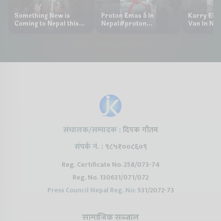
Something New is
Proton Emas 5 In
Karry Elec
Coming to Nepal this
Nepal#proton
Van In Nep
NAIMA Mobility Expo
#protonemas5#protonnepal#evcarn
Bazar II J
2026 !Chery Q is
@ProtonNepal
Kendra
coming to Nepal
संचालक/सम्पादक :
दिपक गौतम
संपर्क नं. :
९८५१००८६०९
Reg. Certificate No. 258/073-74
Reg. No. 130631/071/072
Press Council Nepal Reg. No:
531/2072-73
सामाजिक सञ्जाल