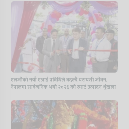
एलजीको नयाँ एआई प्रविधिले बदल्दै घरायसी जीवन,
नेपालमा सार्वजनिक भयो २०२६ को स्मार्ट उत्पादन शृंखला