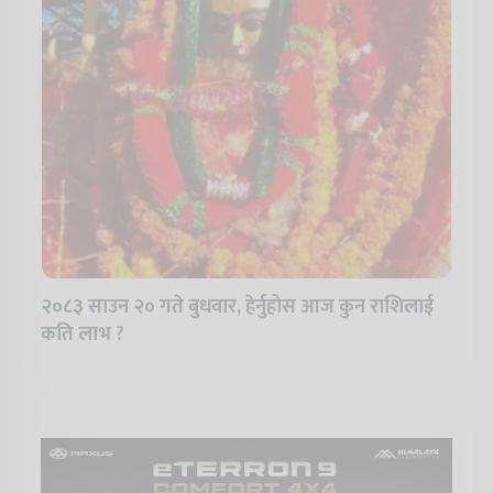
२०८३ साउन २० गते बुधवार, हेर्नुहोस आज कुन राशिलाई
कति लाभ ?