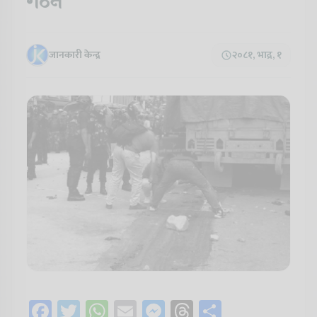
गठन
जानकारी केन्द्र
२०८१, भाद्र, १
Facebook
Twitter
WhatsApp
Email
Messenger
Threads
Share