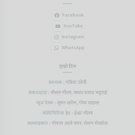
Facebook
YouTube
Instagram
WhatsApp
हाम्रो टिम
प्रबन्धक :
पवित्रा उप्रेती
संवाददाता :
मौसम गौतम, माधव प्रसाद भट्टराई
न्युज डेस्क :
सुमन खरेल, गोमा दाहाल
मल्टिमिडिया हेड :
ईश्वर गौतम
सल्लाहकार :
गोपाल आले मगर, रोशन पोखरेल