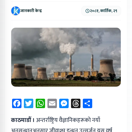
जानकारी केन्द्र
२०८१, कार्तिक, २९
Facebook
Twitter
WhatsApp
Email
Messenger
Threads
Share
काठमाडौँ ।
अन्तर्राष्ट्रिय वैज्ञानिकहरूको नयाँ
अनुसन्धानअनुसार जीवाश्म इन्धन उत्सर्जन यस वर्ष