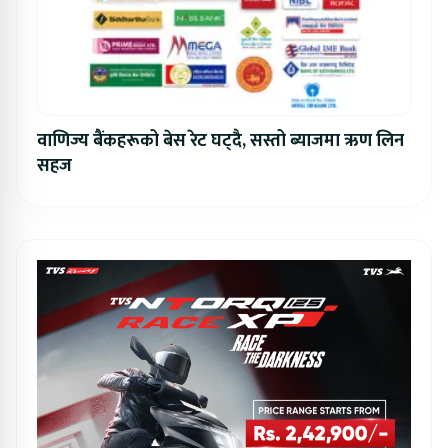
वाणिज्य बैंकहरूको बेस रेट घट्दै, सस्तो ब्याजमा ऋण लिन
सहज