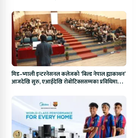
मिड–भ्याली इन्टरनेसनल कलेजको ‘बिल्ड नेपाल ह्याकाथन’
आजदेखि सुरु, एआईदेखि रोबोटिक्ससम्मका प्रविधिमा
प्रतिस्पर्धा