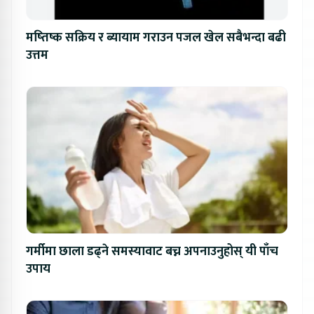
मष्तिष्क सक्रिय र ब्यायाम गराउन पजल खेल सबैभन्दा बढी
उत्तम
गर्मीमा छाला डढ्ने समस्यावाट बच्न अपनाउनुहोस् यी पाँच
उपाय