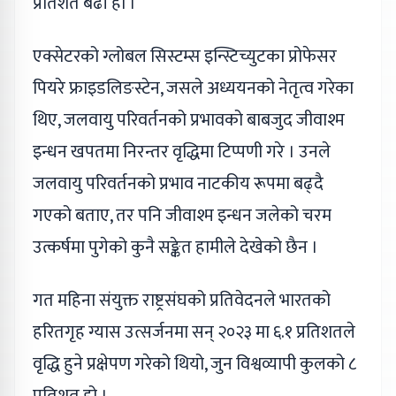
प्रतिशत बढी हो ।
एक्सेटरको ग्लोबल सिस्टम्स इन्स्टिच्युटका प्रोफेसर
पियरे फ्राइडलिङस्टेन, जसले अध्ययनको नेतृत्व गरेका
थिए, जलवायु परिवर्तनको प्रभावको बाबजुद जीवाश्म
इन्धन खपतमा निरन्तर वृद्धिमा टिप्पणी गरे । उनले
जलवायु परिवर्तनको प्रभाव नाटकीय रूपमा बढ्दै
गएको बताए, तर पनि जीवाश्म इन्धन जलेको चरम
उत्कर्षमा पुगेको कुनै सङ्केत हामीले देखेको छैन ।
गत महिना संयुक्त राष्ट्रसंघको प्रतिवेदनले भारतको
हरितगृह ग्यास उत्सर्जनमा सन् २०२३ मा ६.१ प्रतिशतले
वृद्धि हुने प्रक्षेपण गरेको थियो, जुन विश्वव्यापी कुलको ८
प्रतिशत हो ।