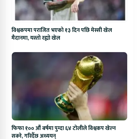
विश्वकपमा पराजित भएको १३ दिन पछि मेस्सी खेल
मैदानमा, यस्तो रह्यो खेल
फिफा १०० औं बर्षमा पुग्दा ६४ टोलीले विश्वकप खेल्न
सक्ने, गरिदैँछ अध्ययन्