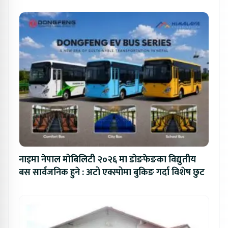
नाइमा नेपाल मोबिलिटी २०२६ मा डोङफेङका विद्युतीय
बस सार्वजनिक हुने : अटो एक्स्पोमा बुकिङ गर्दा विशेष छुट