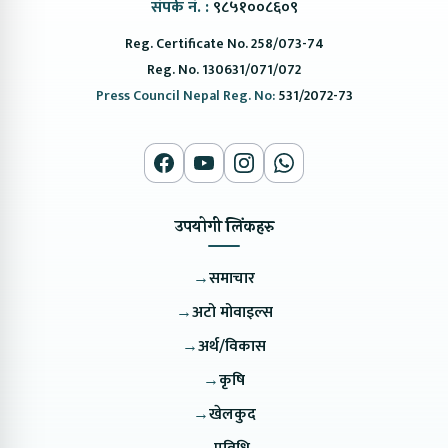
संपर्क नं. :
९८५१००८६०९
Reg. Certificate No. 258/073-74
Reg. No. 130631/071/072
Press Council Nepal Reg. No:
531/2072-73
उपयोगी लिंकहरु
→
समाचार
→
अटो मोवाइल्स
→
अर्थ/विकास
→
कृषि
→
खेलकुद