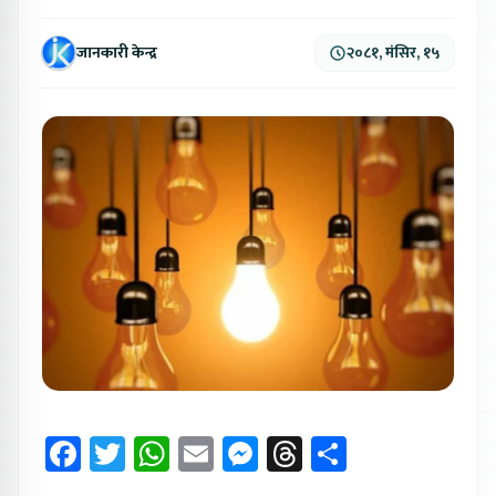
जानकारी केन्द्र
२०८१, मंसिर, १५
Facebook
Twitter
WhatsApp
Email
Messenger
Threads
Share