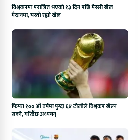
विश्वकपमा पराजित भएको १३ दिन पछि मेस्सी खेल
मैदानमा, यस्तो रह्यो खेल
फिफा १०० औं बर्षमा पुग्दा ६४ टोलीले विश्वकप खेल्न
सक्ने, गरिदैँछ अध्ययन्