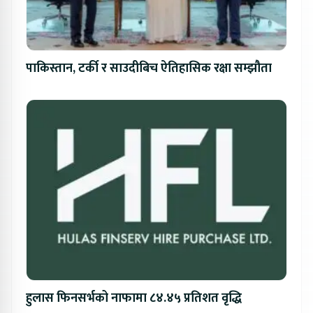
पाकिस्तान, टर्की र साउदीबिच ऐतिहासिक रक्षा सम्झौता
हुलास फिनसर्भको नाफामा ८४.४५ प्रतिशत वृद्धि