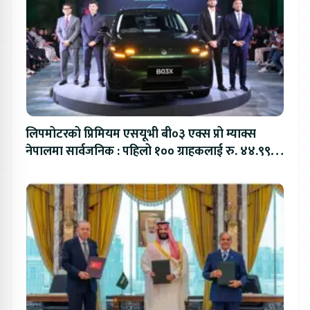
लिपमोटरको प्रिमियम एसयूभी बी०३ एक्स प्रो म्याक्स
नेपालमा सार्वजनिक : पहिलो १०० ग्राहकलाई रु. ४४.९९
लाखको विशेष अफर