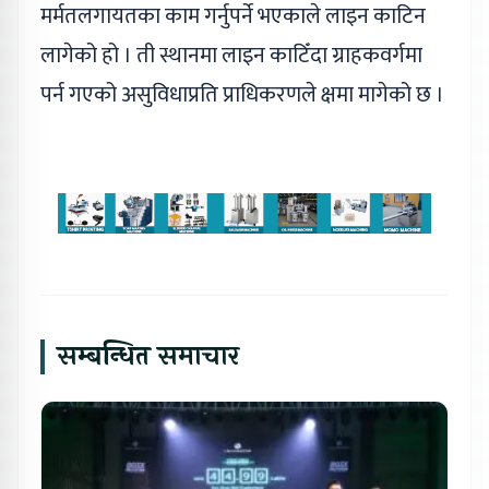
मर्मतलगायतका काम गर्नुपर्ने भएकाले लाइन काटिन
लागेको हो । ती स्थानमा लाइन काटिँदा ग्राहकवर्गमा
पर्न गएको असुविधाप्रति प्राधिकरणले क्षमा मागेको छ ।
सम्बन्धित समाचार