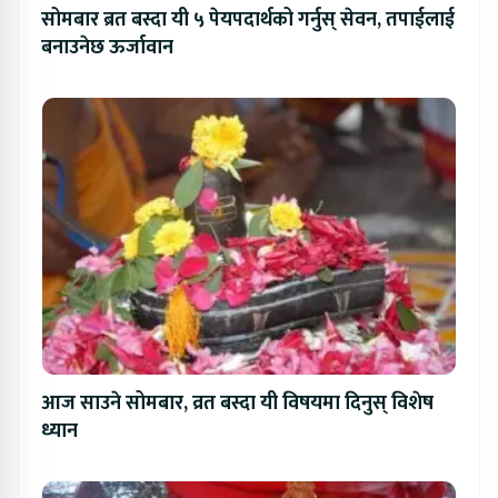
सोमबार ब्रत बस्दा यी ५ पेयपदार्थको गर्नुस् सेवन, तपाईलाई
बनाउनेछ ऊर्जावान
आज साउने सोमबार, व्रत बस्दा यी विषयमा दिनुस् विशेष
ध्यान