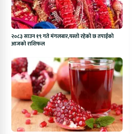
२०८३ साउन १९ गते मंगलबार,यस्तो रहेको छ तपाईको
आजको राशिफल