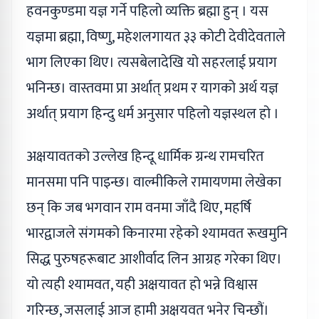
हवनकुण्डमा यज्ञ गर्ने पहिलो व्यक्ति ब्रह्मा हुन् । यस
यज्ञमा ब्रह्मा, विष्णु, महेशलगायत ३३ कोटी देवीदेवताले
भाग लिएका थिए। त्यसबेलादेखि यो सहरलाई प्रयाग
भनिन्छ। वास्तवमा प्रा अर्थात् प्रथम र यागको अर्थ यज्ञ
अर्थात् प्रयाग हिन्दु धर्म अनुसार पहिलो यज्ञस्थल हो ।
अक्षयावतको उल्लेख हिन्दू धार्मिक ग्रन्थ रामचरित
मानसमा पनि पाइन्छ। वाल्मीकिले रामायणमा लेखेका
छन् कि जब भगवान राम वनमा जाँदै थिए, महर्षि
भारद्वाजले संगमको किनारमा रहेको श्यामवत रूखमुनि
सिद्ध पुरुषहरूबाट आशीर्वाद लिन आग्रह गरेका थिए।
यो त्यही श्यामवत, यही अक्षयावत हो भन्ने विश्वास
गरिन्छ, जसलाई आज हामी अक्षयवत भनेर चिन्छौं।