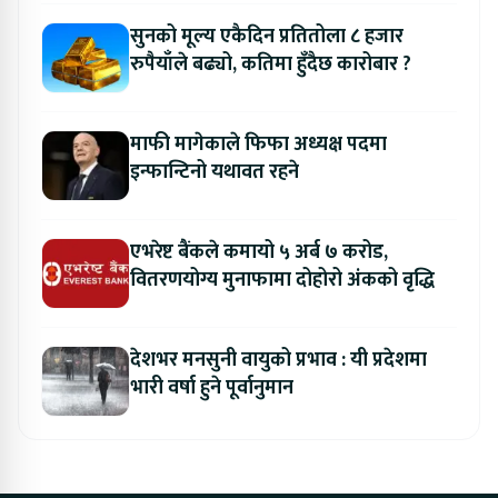
सुनको मूल्य एकैदिन प्रतितोला ८ हजार
रुपैयाँले बढ्यो, कतिमा हुँदैछ कारोबार ?
माफी मागेकाले फिफा अध्यक्ष पदमा
इन्फान्टिनो यथावत रहने
एभरेष्ट बैंकले कमायो ५ अर्ब ७ करोड,
वितरणयोग्य मुनाफामा दोहोरो अंकको वृद्धि
देशभर मनसुनी वायुको प्रभाव : यी प्रदेशमा
भारी वर्षा हुने पूर्वानुमान