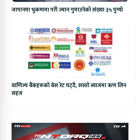
जापानमा भुकम्पमा परी ज्यान गुमाउनेको संख्या ३५ पुग्यो
वाणिज्य बैंकहरूको बेस रेट घट्दै, सस्तो ब्याजमा ऋण लिन
सहज