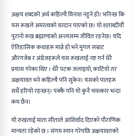
अक्षय शब्दको अर्थ कहिल्यै विनाश नहुने हो। भनिन्छ कि
यस रूखले अमरत्वको वरदान पाएको छ। यो शताब्दीयौं
पुरानो रूख ब्रह्माण्डको अन्त्यसम्म जीवित रहनेछ। यदि
ऐतिहासिक कथाहरू मान्ने हो भने मुगल सम्राट
औरंगजेब र अंग्रेजहरूले यस रूखलाई नष्ट गर्न धेरै
प्रयास गरेका थिए । धेरै पटक जलाइयो, काटियो तर
अक्षयावत भने कहिल्यै पनि सुकेन। यसको पातहरू
सधैं हरियो रहन्छन्। पक्कै पनि यो कुनै चमत्कार भन्दा
कम छैन।
यो रुखलाई माता सीताले आशिर्वाद दिएको पौराणिक
मान्यता रहेको छ । संगम स्नान गरेपछि अक्षयावतको