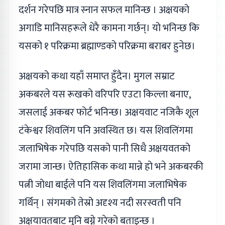
दर्शन गरेपछि मात्र स्नान सफल मानिन्छ । अक्षयको
अगाडि मानिसहरूले धेरै कामना गर्छन्। यो भनिन्छ कि
यसको १ परिक्रमा ब्रह्माण्डको परिक्रमा बराबर हुनेछ।
अक्षयको कथा यहाँ समाप्त हुँदैन। मुगल सम्राट
अकबरले यस रूखको वरिपरि एउटा किल्ला बनाए,
जसलाई अकबर फोर्ट भनिन्छ। अक्षयवाट नजिकै शूल
टंकेश्वर शिवलिंग पनि अवस्थित छ। यस शिवलिंगमा
जलाभिषेक गरेपछि यसको पानी सिधै अक्षयवतको
जरामा जान्छ। ऐतिहासिक कथा मान्ने हो भने अकबरकी
पत्नी जोधा बाईले पनि यस शिवलिंगमा जलाभिषेक
गर्थिन् । संगमको तेस्रो अदृश्य नदी सरस्वती पनि
अक्षयावतबाट मुनि बग्ने गरेको बताइन्छ ।