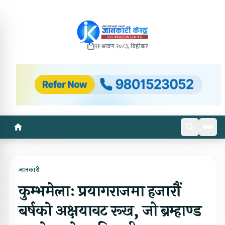
२१ श्रावण २०८३, बिहीबार
जानकारी
कुम्भमेलाः प्रयागराजमा हजारौं
बर्षकाे अक्षयावट रूख, जो ब्रम्हाण्ड