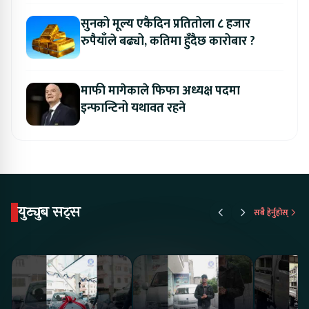
सुनको मूल्य एकैदिन प्रतितोला ८ हजार
रुपैयाँले बढ्यो, कतिमा हुँदैछ कारोबार ?
माफी मागेकाले फिफा अध्यक्ष पदमा
इन्फान्टिनो यथावत रहने
युट्युब सट्स
सबै हेर्नुहोस्