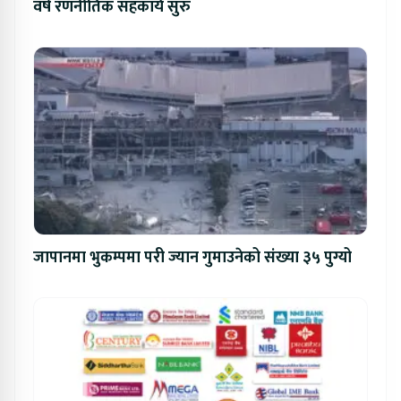
वर्षे रणनीतिक सहकार्य सुरु
जापानमा भुकम्पमा परी ज्यान गुमाउनेको संख्या ३५ पुग्यो