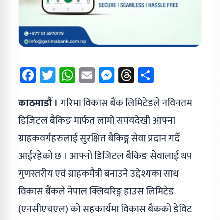
Facebook
Twitter
WhatsApp
Email
Messenger
Threads
Share
काठमाडौँ ।
गरिमा विकास बैंक लिमिटेडले नविनतम
डिजिटल बैकिङ मार्फत लामो समयदेखी आफ्ना
ग्राहकवर्गहरुलाई सुरक्षित बैकिङ्ग सेवा प्रदान गर्दै
आईरहेको छ । आफ्नो डिजिटल बैकिङ सेवालाई थप
गुणस्तरीय एवं ग्राहकमैत्री बनाउने उद्देश्यका साथ
विकास बैंकले नेपाल क्लियरिङ्ग हाउस लिमिटेड
(एनसीएचएल) को सहकार्यमा विकास बैंकको डेविट