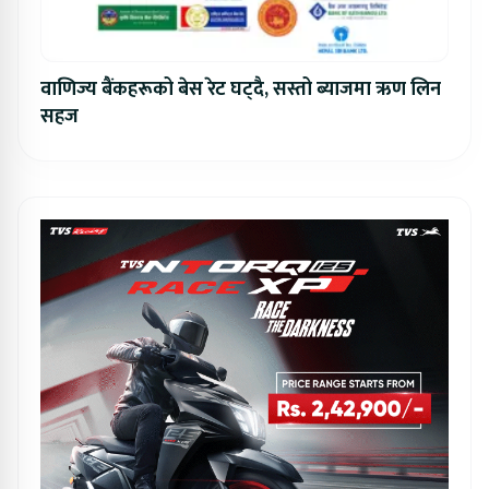
वाणिज्य बैंकहरूको बेस रेट घट्दै, सस्तो ब्याजमा ऋण लिन
सहज