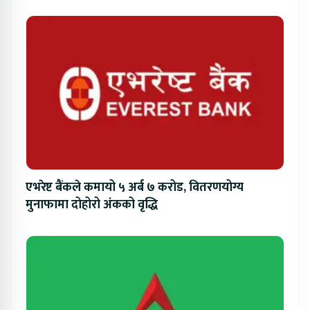
एभरेष्ट बैंकले कमायो ५ अर्ब ७ करोड, वितरणयोग्य
मुनाफामा दोहोरो अंकको वृद्धि