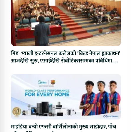
मिड–भ्याली इन्टरनेसनल कलेजको ‘बिल्ड नेपाल ह्याकाथन’
आजदेखि सुरु, एआईदेखि रोबोटिक्ससम्मका प्रविधिमा
प्रतिस्पर्धा
माइडिया बन्यो एफसी बार्सिलोनाको मुख्य साझेदार, पाँच