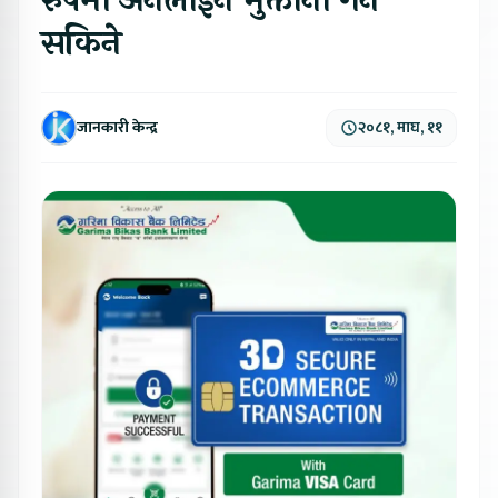
रुपमा अनलाईन भुक्तानी गर्न
सकिने
जानकारी केन्द्र
२०८१, माघ, ११