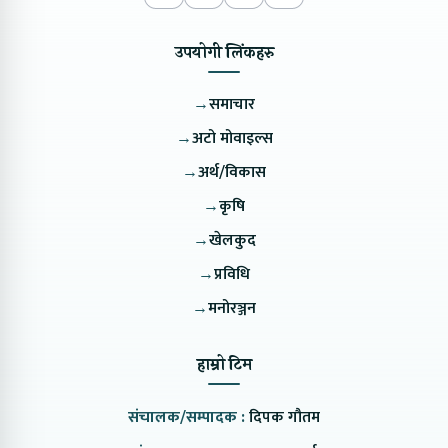
उपयोगी लिंकहरु
→
समाचार
→
अटो मोवाइल्स
→
अर्थ/विकास
→
कृषि
→
खेलकुद
→
प्रविधि
→
मनोरञ्जन
हाम्रो टिम
संचालक/सम्पादक :
दिपक गौतम