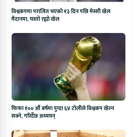
विश्वकपमा पराजित भएको १३ दिन पछि मेस्सी खेल
मैदानमा, यस्तो रह्यो खेल
फिफा १०० औं बर्षमा पुग्दा ६४ टोलीले विश्वकप खेल्न
सक्ने, गरिदैँछ अध्ययन्