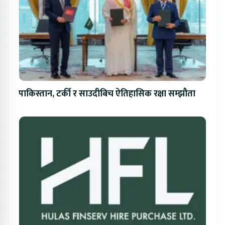
पाकिस्तान, टर्की र साउदीबिच ऐतिहासिक रक्षा सम्झौता