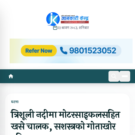
२३ श्रावण २०८३, शनिबार
घटना
त्रिशूली नदीमा मोटरसाइकलसहित
खसे चालक, सशस्त्रको गोताखोर