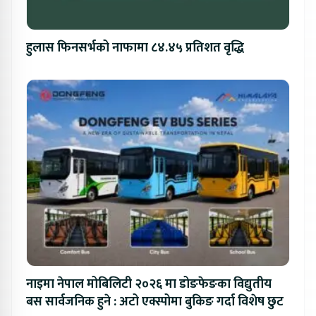
हुलास फिनसर्भको नाफामा ८४.४५ प्रतिशत वृद्धि
नाइमा नेपाल मोबिलिटी २०२६ मा डोङफेङका विद्युतीय
बस सार्वजनिक हुने : अटो एक्स्पोमा बुकिङ गर्दा विशेष छुट