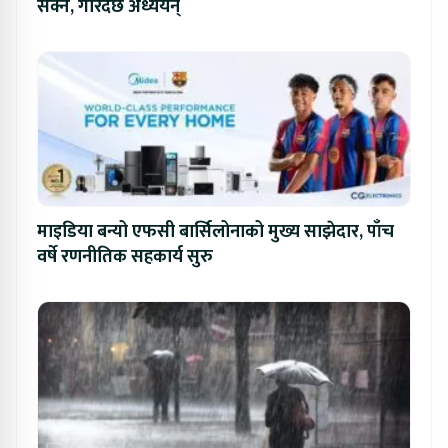
सक्ने, गरिदैँछ अध्ययन्
माइडिया बन्यो एफसी बार्सिलोनाको मुख्य साझेदार, पाँच
वर्षे रणनीतिक सहकार्य सुरु