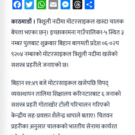
Facebook
Twitter
WhatsApp
Email
Messenger
Threads
Share
काठमाडौं ।
त्रिशूली नदीमा मोटरसाइकल खस्दा चालक
बेपत्ता भएका छन्। इच्छाकामना गाउँपालिका-५ स्थित ३
नम्बर पुलबाट शुक्रबार बिहान बागमती प्रदेश ०६-०२प
९२०४ नम्बरको मोटरसाइकल त्रिशूली नदीमा खसेको
सशस्त्र प्रहरीले जनाएको छ।
बिहान ११:४९ बजे मोटरसाइकल खसेपछि विपद्
व्यवस्थापन तालिमा शिक्षालय करिनटारबाट ६ जनाको
सशस्त्र प्रहरी गोताखोर टोली परिचालन गरिएको
केन्द्रीय सह-प्रवक्ता शैलेन्द्र थापाले बताए। चितवन
प्रहरीका अनुसार चालकको भारतीय सेनामा कार्यरत