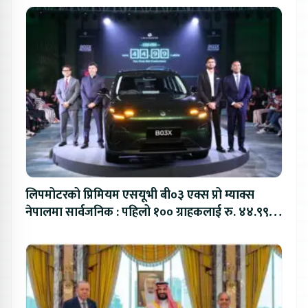
लिपमोटरको प्रिमियम एसयूभी बी०३ एक्स प्रो म्याक्स
नेपालमा सार्वजनिक : पहिलो १०० ग्राहकलाई रु. ४४.९९
लाखको विशेष अफर