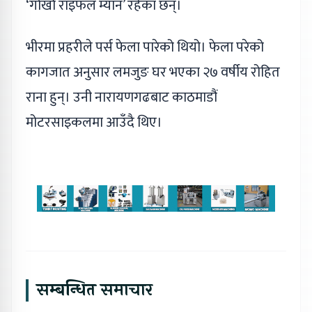
‘गोर्खा राइफल म्यान’ रहेका छन्।
भीरमा प्रहरीले पर्स फेला पारेको थियो। फेला परेको
कागजात अनुसार लमजुङ घर भएका २७ वर्षीय रोहित
राना हुन्। उनी नारायणगढबाट काठमाडौं
मोटरसाइकलमा आउँदै थिए।
सम्बन्धित समाचार