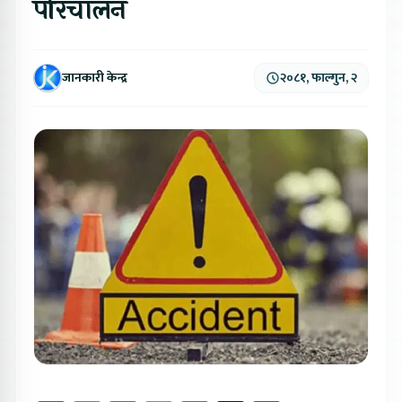
परिचालन
जानकारी केन्द्र
२०८१, फाल्गुन, २