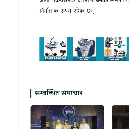
जेपिटी क्रियसनको ब्यानरमा बनेको सिनेमाका नि
निर्माताका रूपमा रहेका छन्।
सम्बन्धित समाचार