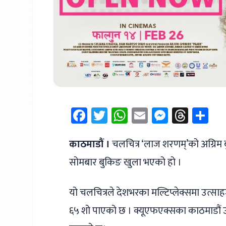
Facebook
Twitter
WhatsApp
Email
Messen
Thre
Sh
काठमाडौं ।
चलचित्र ‘लाज शरणम्’को अग्रिम 
सोमबार बुकिङ खुला भएको हो ।
यो चलचित्रले देशभरका मल्टिप्लेक्समा उत्सा
६५ शो पाएको छ । क्यूएफएक्सका काठमाडौं 