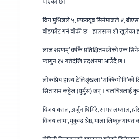
पाएको छ।
विग मुभिजले ५, एफक्यूब सिनेमाजले ४, बी
बाँडफाँट गर्न बाँकी छ । हालसम्म शो खुले
लाज शरणम्’ वर्षकै प्रतिक्षितमध्येको एक सि
फागुन १४ गतेदेखि प्रदर्शनमा आउँदै छ ।
लोकप्रिय हास्य टेलिश्रृंखला ‘सक्किगोनि’को 
सिताराम कट्टेल (धुर्मुस) छन् । चलचित्रलाई कु
विजय बराल, अर्जुन घिमिरे, सागर लम्साल, हरिष 
विजय लामा, मुकुन्द श्रेष्ठ, माला लिम्बूलग