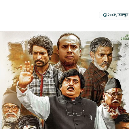
२०८१, फाल्गुन