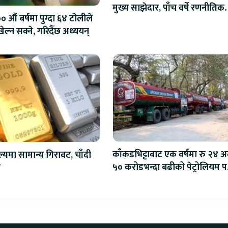
मुख्य साझेदार, पाँच वर्षे रणनीतिक
 औं बर्षमा पुग्दा ६४ टोलीले
सहकार्य सुरु
ेल्न सक्ने, गरिदैँछ अध्ययन्
काँकडभिट्टाबाट एक वर्षमा रु २४ अर
ल्यमा सामान्य गिरावट, चाँदी
५० करोडभन्दा बढीको पेट्रोलियम पद
ो
आयात