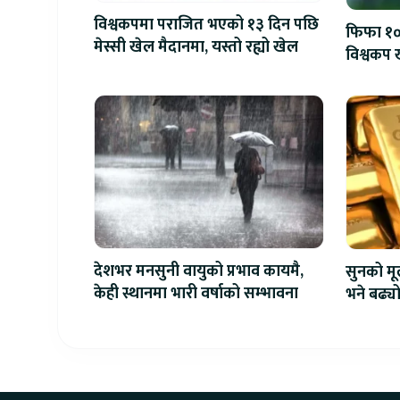
विश्वकपमा पराजित भएको १३ दिन पछि
फिफा १००
मेस्सी खेल मैदानमा, यस्तो रह्यो खेल
विश्वकप ख
देशभर मनसुनी वायुको प्रभाव कायमै,
सुनको मू
केही स्थानमा भारी वर्षाको सम्भावना
भने बढ्य