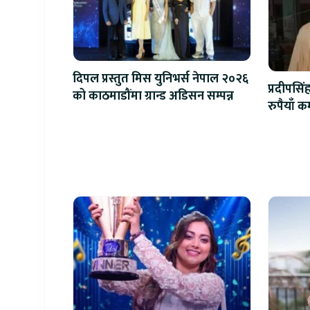
दिपल प्रस्तुत मिस युनिभर्स नेपाल २०२६
प्रदीपसि
को काठमाडौंमा ग्रान्ड अडिसन सम्पन्न
रुपैयाँ 
खलनाय