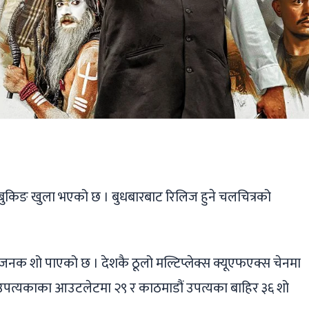
ger
ads
are
बुकिङ खुला भएको छ । बुधबारबाट रिलिज हुने चलचित्रको
हजनक शो पाएको छ । देशकै ठूलो मल्टिप्लेक्स क्यूएफएक्स चेनमा
उपत्यकाका आउटलेटमा २९ र काठमाडौं उपत्यका बाहिर ३६ शो