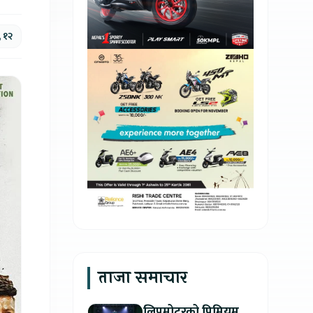
, १२
ताजा समाचार
लिपमोटरको प्रिमियम