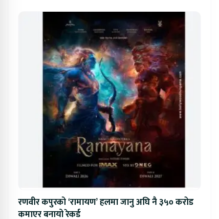
रणवीर कपुरको ‘रामायण’ हलमा जानु अघि नै ३५० करोड
कमाएर बनायो रेकर्ड