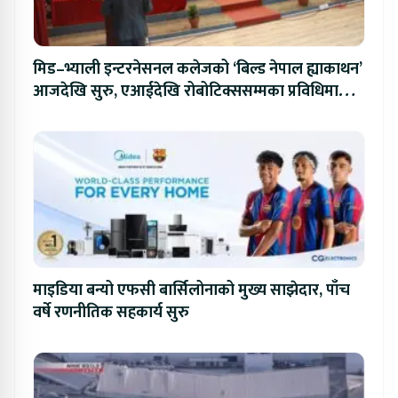
मिड–भ्याली इन्टरनेसनल कलेजको ‘बिल्ड नेपाल ह्याकाथन’
आजदेखि सुरु, एआईदेखि रोबोटिक्ससम्मका प्रविधिमा
प्रतिस्पर्धा
माइडिया बन्यो एफसी बार्सिलोनाको मुख्य साझेदार, पाँच
वर्षे रणनीतिक सहकार्य सुरु