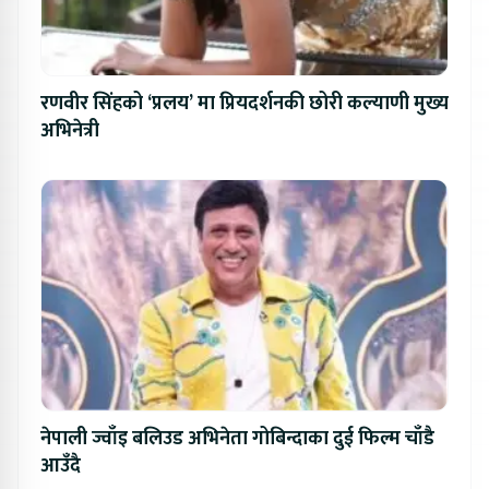
रणवीर सिंहको ‘प्रलय’ मा प्रियदर्शनकी छोरी कल्याणी मुख्य
अभिनेत्री
नेपाली ज्वाँइ बलिउड अभिनेता गोबिन्दाका दुई फिल्म चाँडै
आउँदै