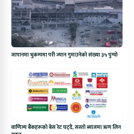
जापानमा भुकम्पमा परी ज्यान गुमाउनेको संख्या ३५ पुग्यो
वाणिज्य बैंकहरूको बेस रेट घट्दै, सस्तो ब्याजमा ऋण लिन