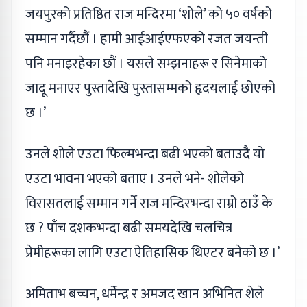
जयपुरको प्रतिष्ठित राज मन्दिरमा ‘शोले’ को ५० वर्षको
सम्मान गर्दैछौं । हामी आईआईएफएको रजत जयन्ती
पनि मनाइरहेका छौं । यसले सम्झनाहरू र सिनेमाको
जादू मनाएर पुस्तादेखि पुस्तासम्मको हृदयलाई छोएको
छ ।’
उनले शोले एउटा फिल्मभन्दा बढी भएको बताउदै यो
एउटा भावना भएको बताए । उनले भने- शोलेको
विरासतलाई सम्मान गर्ने राज मन्दिरभन्दा राम्रो ठाउँ के
छ ? पाँच दशकभन्दा बढी समयदेखि चलचित्र
प्रेमीहरूका लागि एउटा ऐतिहासिक थिएटर बनेको छ ।’
अमिताभ बच्चन, धर्मेन्द्र र अमजद खान अभिनित शेले