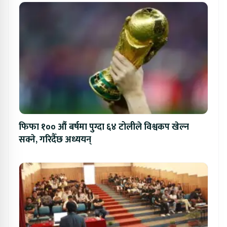
फिफा १०० औं बर्षमा पुग्दा ६४ टोलीले विश्वकप खेल्न
सक्ने, गरिदैँछ अध्ययन्