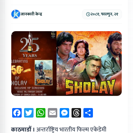
जानकारी केन्द्र
२०८१, फाल्गुन, २१
Facebook
Twitter
WhatsApp
Email
Messenger
Threads
Share
काठमाडौँ ।
अन्तर्राष्ट्रिय भारतीय फिल्म एकेडेमी