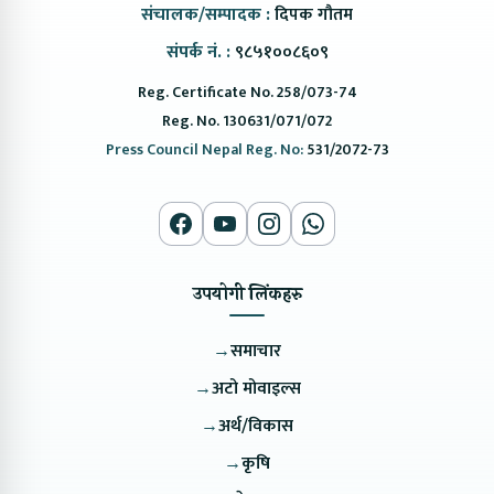
संचालक/सम्पादक :
दिपक गौतम
संपर्क नं. :
९८५१००८६०९
Reg. Certificate No. 258/073-74
Reg. No. 130631/071/072
Press Council Nepal Reg. No:
531/2072-73
उपयोगी लिंकहरु
→
समाचार
→
अटो मोवाइल्स
→
अर्थ/विकास
→
कृषि