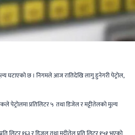
ger
ads
are
य घटाएको छ । निगमले आज रातिदेखि लागु हुनेगरी पेट्रोल,
 पेट्रोलमा प्रतिलिटर ५ तथा डिजेल र मट्टीतेलको मुल्य
 प्रति लिटर १६३ र डिजल तथा मट्टीतेल प्रति लिटर १५१ भएको