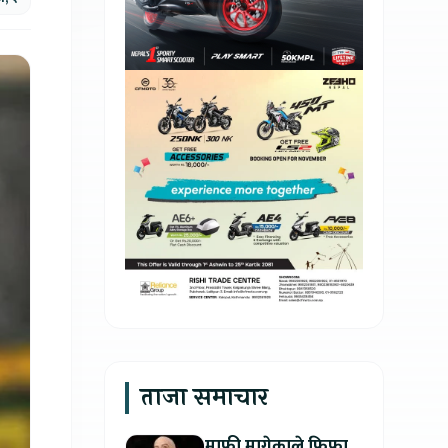
ताजा समाचार
माफी मागेकाले फिफा