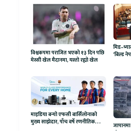
मिड–भ्य
विश्वकपमा पराजित भएको १३ दिन पछि
‘बिल्ड न
मेस्सी खेल मैदानमा, यस्तो रह्यो खेल
एआईदेखि 
प्रतिस्पर्धा
माइडिया बन्यो एफसी बार्सिलोनाको
मुख्य साझेदार, पाँच वर्षे रणनीतिक
जापानमा 
सहकार्य सुरु