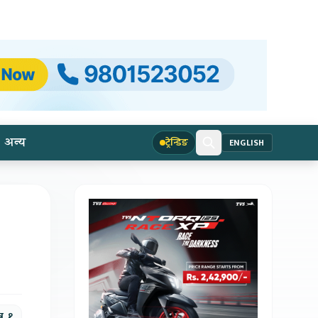
अन्य
ट्रेन्डिङ
ENGLISH
र, १