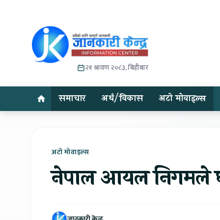
२१ श्रावण २०८३, बिहीबार
समाचार
अर्थ/विकास
अटो मोवाइल्स
अटो मोवाइल्स
नेपाल आयल निगमले घट
जानकारी केन्द्र