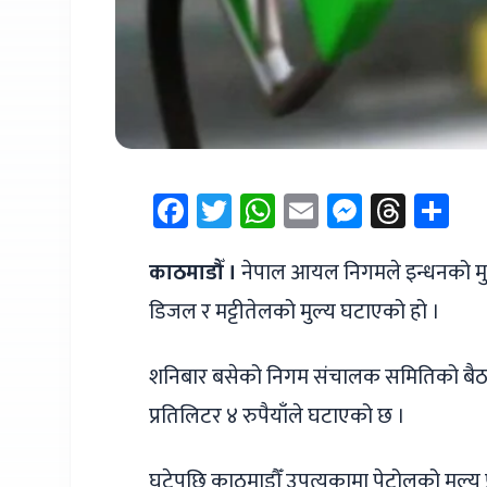
Facebook
Twitter
WhatsApp
Email
Messen
Thre
Sh
काठमाडौँ ।
नेपाल आयल निगमले इन्धनको मुल्
डिजल र मट्टीतेलको मुल्य घटाएको हो ।
शनिबार बसेको निगम संचालक समितिको बैठकले
प्रतिलिटर ४ रुपैयाँले घटाएको छ ।
घटेपछि काठमाडौँ उपत्यकामा पेट्रोलको मुल्य