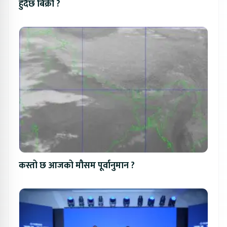
हुँदैछ बिक्री ?
कस्तो छ आजको मौसम पूर्वानुमान ?