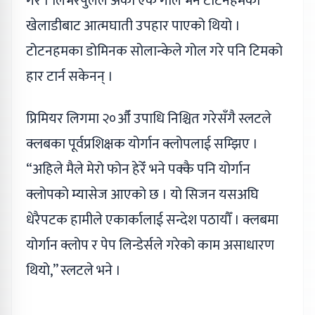
गरे । लिभरपुलले अर्को एक गोल भने टोटनहमका
खेलाडीबाट आत्मघाती उपहार पाएको थियो ।
टोटनहमका डोमिनक सोलान्केले गोल गरे पनि टिमको
हार टार्न सकेनन् ।
प्रिमियर लिगमा २०औँ उपाधि निश्चित गरेसँगै स्लटले
क्लबका पूर्वप्रशिक्षक योर्गान क्लोपलाई सम्झिए ।
“अहिले मैले मेरो फोन हेरेँ भने पक्कै पनि योर्गान
क्लोपको म्यासेज आएको छ । यो सिजन यसअघि
धेरैपटक हामीले एकार्कालाई सन्देश पठायौँ । क्लबमा
योर्गान क्लोप र पेप लिन्डेर्सले गरेको काम असाधारण
थियो,” स्लटले भने ।