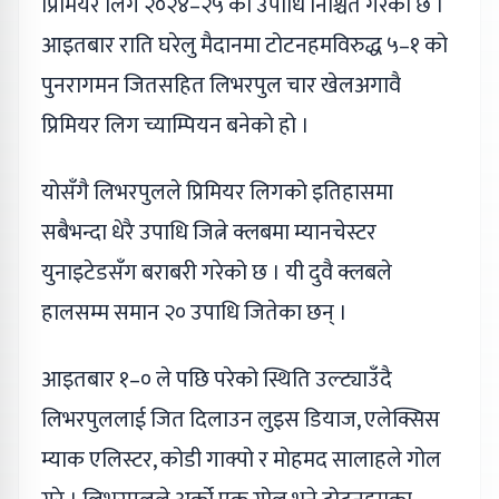
प्रिमियर लिग २०२४–२५ को उपाधि निश्चित गरेको छ ।
आइतबार राति घरेलु मैदानमा टोटनहमविरुद्ध ५–१ को
पुनरागमन जितसहित लिभरपुल चार खेलअगावै
प्रिमियर लिग च्याम्पियन बनेको हो ।
योसँगै लिभरपुलले प्रिमियर लिगको इतिहासमा
सबैभन्दा धेरै उपाधि जित्ने क्लबमा म्यानचेस्टर
युनाइटेडसँग बराबरी गरेको छ । यी दुवै क्लबले
हालसम्म समान २० उपाधि जितेका छन् ।
आइतबार १–० ले पछि परेको स्थिति उल्ट्याउँदै
लिभरपुललाई जित दिलाउन लुइस डियाज, एलेक्सिस
म्याक एलिस्टर, कोडी गाक्पो र मोहमद सालाहले गोल