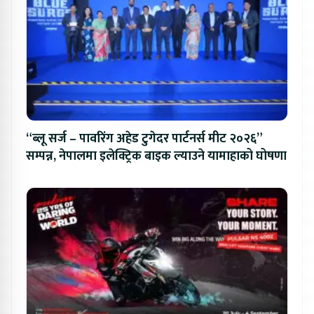
“ब्लू सर्ज – पावरिंग अहेड टुगेदर पार्टनर्स मीट २०२६”
सम्पन्न, नेपालमा इलेक्ट्रिक बाइक ल्याउने यामाहाको घोषणा