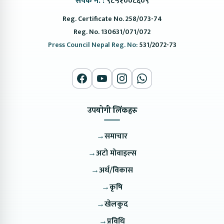
संपर्क नं. :
९८५१००८६०९
Reg. Certificate No. 258/073-74
Reg. No. 130631/071/072
Press Council Nepal Reg. No:
531/2072-73
उपयोगी लिंकहरु
→
समाचार
→
अटो मोवाइल्स
→
अर्थ/विकास
→
कृषि
→
खेलकुद
→
प्रविधि