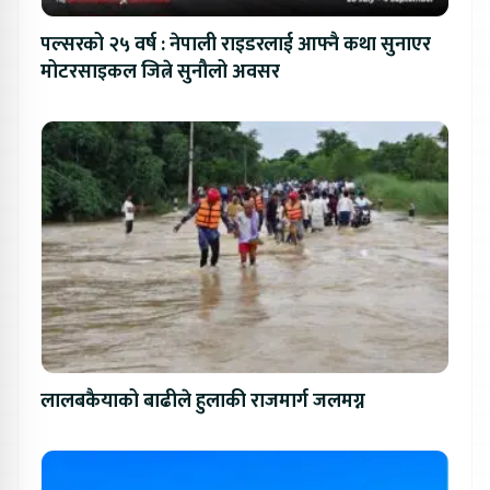
पल्सरको २५ वर्ष : नेपाली राइडरलाई आफ्नै कथा सुनाएर
मोटरसाइकल जित्ने सुनौलो अवसर
लालबकैयाको बाढीले हुलाकी राजमार्ग जलमग्न