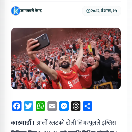
जानकारी केन्द्र
२०८२, बैशाख, १५
Facebook
Twitter
WhatsApp
Email
Messenger
Threads
Share
काठमाडौँ ।
आर्लो स्लटको टोली लिभरपुलले इंग्लिस