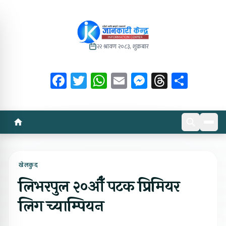
२२ श्रावण २०८३, शुक्रबार
Facebook
Twitter
WhatsApp
Email
Messenger
Threads
Share
खेलकुद
लिभरपुल २०औँ पटक प्रिमियर
लिग च्याम्पियन