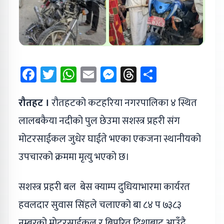
Facebook
Twitter
WhatsApp
Email
Messenger
Threads
Share
रौतहट ।
रौतहटको कटहरिया नगरपालिका ४ स्थित
लालबकैया नदीको पुल छेउमा सशस्त्र प्रहरी संग
मोटरसाईकल जुधेर घाईते भएका एकजना स्थानीयको
उपचारको क्रममा मृत्यु भएको छ।
सशस्त्र प्रहरी बल बेस क्याम्प दुधियाभारमा कार्यरत
हवलदार सुवास सिंहले चलाएको बा ८४ प ७३८३
नम्बरको मोटरसाईकल र बिपरित दिशाबाट आउँदै