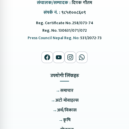
संचालक/सम्पादक :
दिपक गौतम
संपर्क नं. :
९८५१००८६०९
Reg. Certificate No. 258/073-74
Reg. No. 130631/071/072
Press Council Nepal Reg. No:
531/2072-73
उपयोगी लिंकहरु
→
समाचार
→
अटो मोवाइल्स
→
अर्थ/विकास
→
कृषि