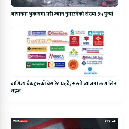
जापानमा भुकम्पमा परी ज्यान गुमाउनेको संख्या ३५ पुग्यो
वाणिज्य बैंकहरूको बेस रेट घट्दै, सस्तो ब्याजमा ऋण लिन
सहज