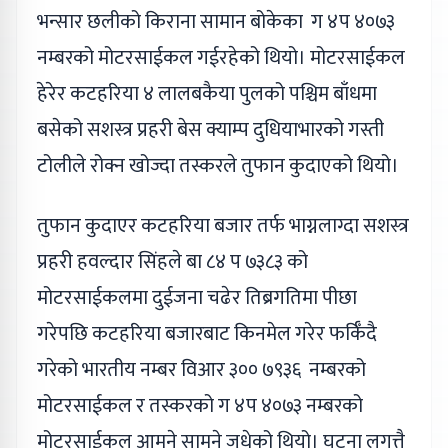
भन्सार छलीको किराना सामान बोकेका ग ४प ४०७३
नम्बरको मोटरसाईकल गईरहेको थियो। मोटरसाईकल
हेरेर कटहरिया ४ लालबकैया पुलको पश्चिम बाँधमा
बसेको सशस्त्र प्रहरी बेस क्याम्प दुधियाभारको गस्ती
टोलीले रोक्न खोज्दा तस्करले तुफान कुदाएको थियो।
तुफान कुदाएर कटहरिया बजार तर्फ भाग्नलाग्दा सशस्त्र
प्रहरी हवल्दार सिंहले बा ८४ प ७३८३ को
मोटरसाईकलमा दुईजना चढेर तिब्रगतिमा पीछा
गरेपछि कटहरिया बजारबाट किनमेल गरेर फर्किँदै
गरेको भारतीय नम्बर विआर ३०० ७९३६ नम्बरको
मोटरसाईकल र तस्करको ग ४प ४०७३ नम्बरको
मोटरसाईकल आमुने सामुने जुधेको थियो। घटना लगत्तै