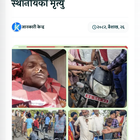
स्थानीयको मृत्यु
जानकारी केन्द्र
२०८२, बैशाख, २६