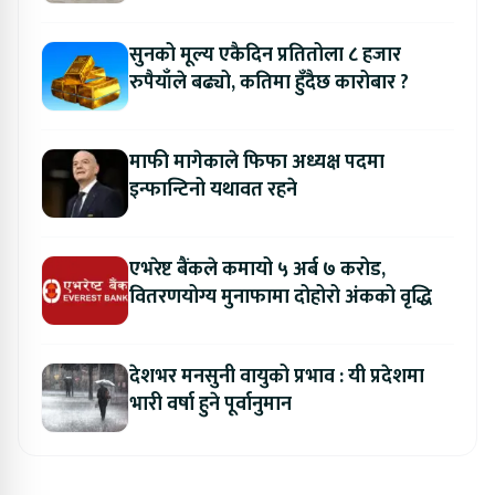
सुनको मूल्य एकैदिन प्रतितोला ८ हजार
रुपैयाँले बढ्यो, कतिमा हुँदैछ कारोबार ?
माफी मागेकाले फिफा अध्यक्ष पदमा
इन्फान्टिनो यथावत रहने
एभरेष्ट बैंकले कमायो ५ अर्ब ७ करोड,
वितरणयोग्य मुनाफामा दोहोरो अंकको वृद्धि
देशभर मनसुनी वायुको प्रभाव : यी प्रदेशमा
भारी वर्षा हुने पूर्वानुमान