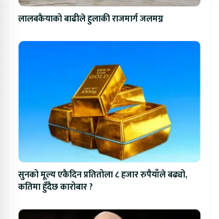
लालबकैयाको बाढीले हुलाकी राजमार्ग जलमग्न
सुनको मूल्य एकैदिन प्रतितोला ८ हजार रुपैयाँले बढ्यो,
कतिमा हुँदैछ कारोबार ?