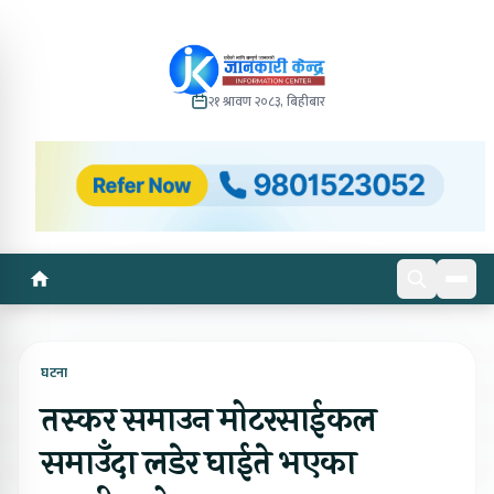
२१ श्रावण २०८३, बिहीबार
घटना
तस्कर समाउन मोटरसाईकल
समाउँदा लडेर घाईते भएका