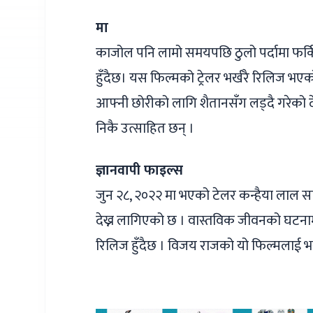
मा
काजोल पनि लामो समयपछि ठुलो पर्दामा फर्क
हुँदैछ। यस फिल्मको ट्रेलर भर्खरै रिलिज 
आफ्नी छोरीको लागि शैतानसँग लड्दै गरेको
निकै उत्साहित छन् ।
ज्ञानवापी फाइल्स
जुन २८, २०२२ मा भएको टेलर कन्हैया लाल सा
देख्न लागिएको छ । वास्तविक जीवनको घटनामा
रिलिज हुँदैछ । विजय राजको यो फिल्मलाई भरत 