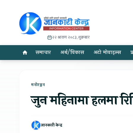
२२ श्रावण २०८३, शुक्रबार
समाचार
अर्थ/विकास
अटो मोवाइल्स
प
मनोरञ्जन
जुन महिनामा हलमा रिल
जानकारी केन्द्र