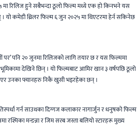
मा रिलिज हुने सबैभन्दा ठूलो फिल्म मध्ये एक हो किनभने यस
। यो कमेडी थ्रिलर फिल्म ६ जुन २०२५ मा थिएटरमा हेर्न सकिनेछ
मीं पर’ पनि २० जुनमा रिलिजको लागि तयार छ र यस फिल्ममा
 भूमिकामा देखिने छिन् । यो फिल्मबाट आमिर खान ३ वर्षपछि ठूलो
िएर उनका फ्यानहरु निकै खुसी भइरहेका छन् ।
तिस्पर्धा गर्न साउथका दिग्गज कलाकार नागार्जुन र धनुषको फिल्म
मा रश्मिका मन्डन्ना र जिम सरब जस्ता बलियो स्टारहरू मुख्य