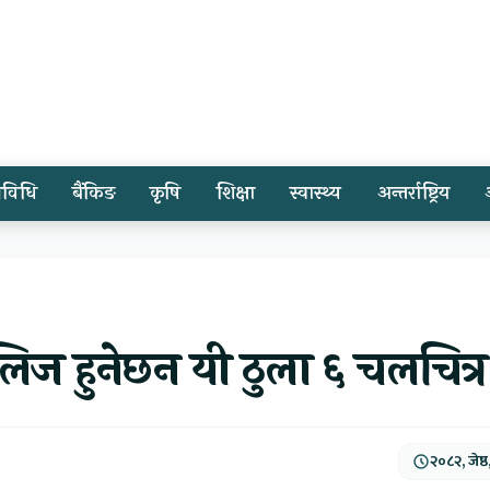
्रविधि
बैंकिङ
कृषि
शिक्षा
स्वास्थ्य
अन्तर्राष्ट्रिय
िज हुनेछन यी ठुला ६ चलचित्र
२०८२, जेष्ठ