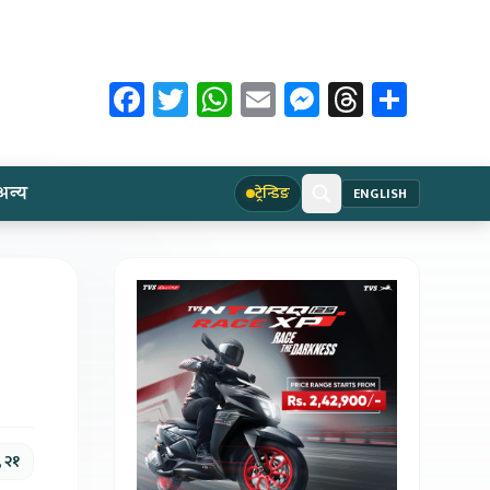
Facebook
Twitter
WhatsApp
Email
Messenger
Threads
Share
अन्य
ट्रेन्डिङ
ENGLISH
, २१