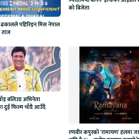
ज्योतिर्मयी बनिन ‘इन्डियन आइडल 
को बिजेता
 ढकालले पहिरिइन मिस नेपाल
 ताज
्वाँइ बलिउड अभिनेता
ा दुई फिल्म चाँडै आउँदै
रणवीर कपुरको ‘रामायण’ हलमा जा