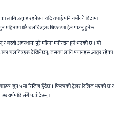
ger
ads
are
मीका लागि उत्कृष्ट रहनेछ । यदि तपाइँ पनि गर्मीको बिदामा
 जुन महिनामा धेरै चलचित्रहरू थिएटरमा हेर्न पाउनु हुनेछ ।
् र यस्तो अवस्थामा पुरै महिना मनोरञ्जन हुने भएको छ । यी
धाका चलचित्रहरू देखिनेछन्, जसका लागि फ्यानहरू आतुर रहेका
फ’ जुन ५ मा रिलिज हुँदैछ । फिल्मको ट्रेलर रिलिज भएको छ र
७ वर्षपछि सँगै फर्कदैछन् ।