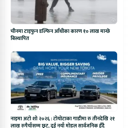
चीनमा टाइफुन डल्फिन आँधीका कारण १० लाख मान्छे
बिस्थापित
नाइमा अटो शो २०२६ : टोयोटाका गाडीमा रु तीनदेखि २१
लाख रुपैयाँसम्म छुट, दुई नयाँ मोडल सार्वजनिक हुँदै