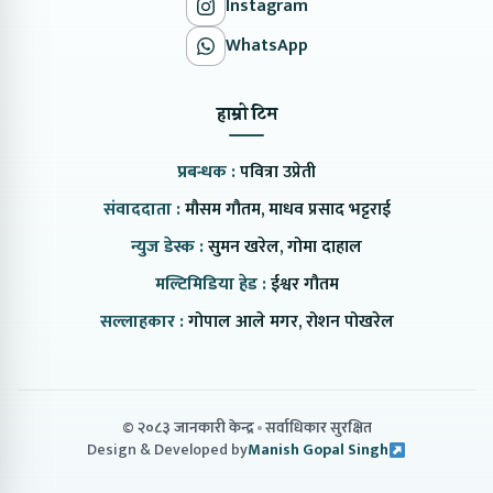
Instagram
WhatsApp
हाम्रो टिम
प्रबन्धक :
पवित्रा उप्रेती
संवाददाता :
मौसम गौतम, माधव प्रसाद भट्टराई
न्युज डेस्क :
सुमन खरेल, गोमा दाहाल
मल्टिमिडिया हेड :
ईश्वर गौतम
सल्लाहकार :
गोपाल आले मगर, रोशन पोखरेल
© २०८३ जानकारी केन्द्र
सर्वाधिकार सुरक्षित
Design & Developed by
Manish Gopal Singh