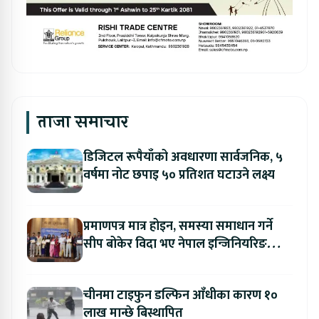
ताजा समाचार
डिजिटल रूपैयाँको अवधारणा सार्वजनिक, ५
वर्षमा नोट छपाइ ५० प्रतिशत घटाउने लक्ष्य
प्रमाणपत्र मात्र होइन, समस्या समाधान गर्ने
सीप बोकेर विदा भए नेपाल इन्जिनियरिङ
कलेजका विद्यार्थी
चीनमा टाइफुन डल्फिन आँधीका कारण १०
लाख मान्छे बिस्थापित