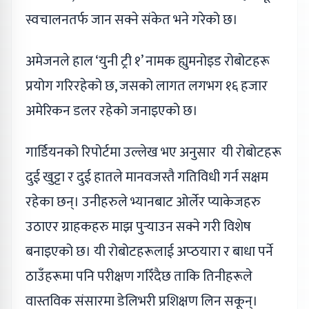
स्वचालनतर्फ जान सक्ने संकेत भने गरेको छ।
अमेजनले हाल ‘युनी ट्री १’ नामक ह्युमनोइड रोबोटहरू
प्रयोग गरिरहेको छ, जसको लागत लगभग १६ हजार
अमेरिकन डलर रहेको जनाइएको छ।
गार्डियनको रिपोर्टमा उल्लेख भए अनुसार यी रोबोटहरू
दुई खुट्टा र दुई हातले मानवजस्तै गतिविधी गर्न सक्षम
रहेका छन्। उनीहरुले भ्यानबाट ओर्लेर प्याकेजहरु
उठाएर ग्राहकहरु माझ पुर्‍याउन सक्ने गरी विशेष
बनाइएको छ। यी रोबोटहरूलाई अप्ठयारा र बाधा पर्ने
ठाउँहरूमा पनि परीक्षण गरिँदैछ ताकि तिनीहरूले
वास्तविक संसारमा डेलिभरी प्रशिक्षण लिन सकून्।