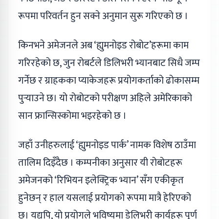
रूपमा परिवर्तन हुन सक्ने अनुमान सुरू गरिएको छ ।
किनभने अमेजनले अब ‘ह्युमनोइड रोबोट’हरूमा काम
गरिरहेको छ, जुन रोबर्टले डिलिभरी भ्यानबाट सिधै जम्प
गर्नेछ र ग्राहकका प्याकेजहरू प्रयोगकर्ताको ढोकासम्म
पुर्‍याउने छ। यो रोबोटको परीक्षण अहिले अमेरिकाको
सान फ्रान्सिस्कोमा भइरहेको छ ।
जहाँ उनीहरुलाई ‘ह्युमनोइड पार्क’ नामक विशेष ठाउँमा
तालिम दिइँदैछ । कम्पनीका अनुसार यी रोबोटहरू
अमेजनको ‘रिभियन इलेक्ट्रिक भ्यान’ सँग एकीकृत
हुनेछन् र हाल यसलाई प्रयोगको रूपमा मात्रै हेरिएको
छ। यद्यपि, यो प्रयोगले भविष्यमा डेलिभरी कार्यहरू पूर्ण