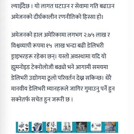
ल्याइँदैछ । यो लागत घटाउन र सेवामा गति बढाउन
अमेजनको दीर्घकालीन रणनीतिको हिस्सा हो।
अमेजनको हाल अमेरिकामा लगभग २.७५ लाख र
विश्वव्यापी रूपमा १५ लाख भन्दा बढी डेलिभरी
ड्राइभरहरू रहेका छन्। यस्तो अवस्थामा यदि यो
ह्युमनोइड टेक्नोलोजी बढ्यो भने आगामी समयमा
डेलिभरी उद्योगमा ठूलो परिवर्तन देख्न सकिन्छ। धेरै
मानवीय डेलिभरी म्यानहरूले जागिर गुमाउनु पर्ने हुन
सक्नेतर्फ सचेत हुन जरूरी छ ।