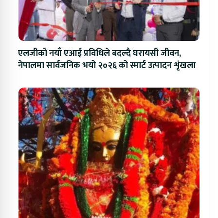
एलजीको नयाँ एआई प्रविधिले बदल्दै घरायसी जीवन,
नेपालमा सार्वजनिक भयो २०२६ को स्मार्ट उत्पादन शृंखला