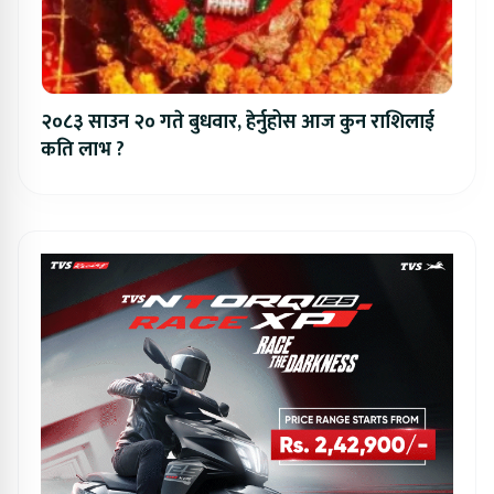
२०८३ साउन २० गते बुधवार, हेर्नुहोस आज कुन राशिलाई
कति लाभ ?