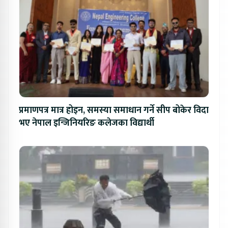
प्रमाणपत्र मात्र होइन, समस्या समाधान गर्ने सीप बोकेर विदा
भए नेपाल इन्जिनियरिङ कलेजका विद्यार्थी