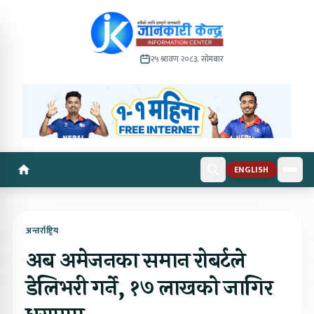
२५ श्रावण २०८३, सोमबार
ENGLISH
अन्तर्राष्ट्रिय
अब अमेजनका समान रोबर्टले
डेलिभरी गर्ने, १७ लाखकाे जागिर