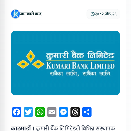
जानकारी केन्द्र
२०८२, जेष्ठ, २६
Facebook
Twitter
WhatsApp
Email
Messenger
Threads
Share
काठमाडौं ।
कुमारी बैंक लिमिटेडले विभिन्न संस्थापक