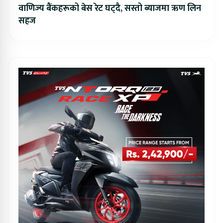
वाणिज्य बैंकहरूको बेस रेट घट्दै, सस्तो ब्याजमा ऋण लिन
सहज