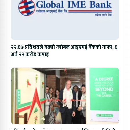
२२.६७ प्रतिशतले बढ्यो ग्लोबल आइएमई बैंकको नाफा, ६
अर्ब २२ करोड कमाइ