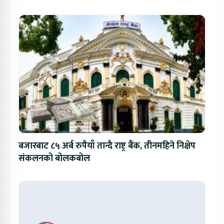
बजारबाट ८५ अर्ब रुपैयाँ तान्दै राष्ट्र बैंक, तीनमहिने निक्षेप
संकलनको बोलकबोल