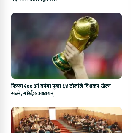
फिफा १०० औं बर्षमा पुग्दा ६४ टोलीले विश्वकप खेल्न
सक्ने, गरिदैँछ अध्ययन्