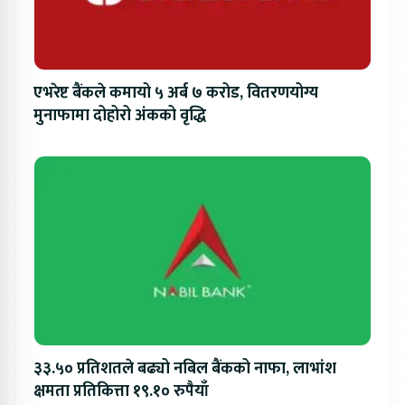
एभरेष्ट बैंकले कमायो ५ अर्ब ७ करोड, वितरणयोग्य
मुनाफामा दोहोरो अंकको वृद्धि
३३.५० प्रतिशतले बढ्यो नबिल बैंकको नाफा, लाभांश
क्षमता प्रतिकित्ता १९.१० रुपैयाँ