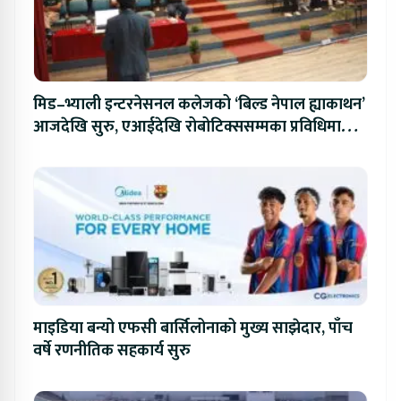
मिड–भ्याली इन्टरनेसनल कलेजको ‘बिल्ड नेपाल ह्याकाथन’
आजदेखि सुरु, एआईदेखि रोबोटिक्ससम्मका प्रविधिमा
प्रतिस्पर्धा
माइडिया बन्यो एफसी बार्सिलोनाको मुख्य साझेदार, पाँच
वर्षे रणनीतिक सहकार्य सुरु