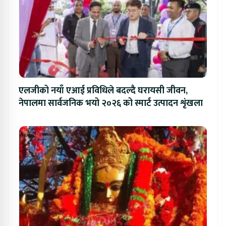
एलजीको नयाँ एआई प्रविधिले बदल्दै घरायसी जीवन,
नेपालमा सार्वजनिक भयो २०२६ को स्मार्ट उत्पादन शृंखला