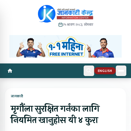
२५ श्रावण २०८३, सोमबार
ENGLISH
जानकारी
मृगौंला सुरक्षित गर्नका लागि
नियमित खानुहोस यी ४ कुरा