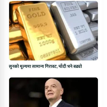
सुनको मूल्यमा सामान्य गिरावट, चाँदी भने बढ्यो