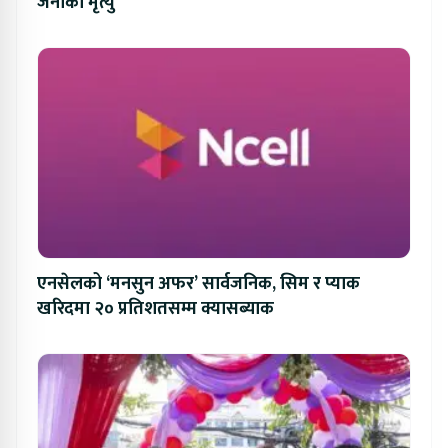
जनाको मृत्यु
एनसेलको ‘मनसुन अफर’ सार्वजनिक, सिम र प्याक
खरिदमा २० प्रतिशतसम्म क्यासब्याक