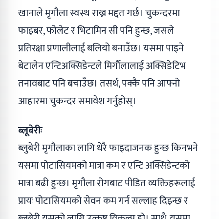
खानाले मृगौला स्वस्थ राख्न मद्दत गर्छ। चुकन्दरमा
फाइबर, फोलेट र भिटामिन सी पनि हुन्छ, जसले
प्रतिरक्षा प्रणालीलाई बलियो बनाउँछ। यसमा पाइने
बेटालेन एन्टिअक्सिडेन्टले मिर्गौलालाई अक्सिडेटिभ
तनावबाट पनि बचाउँछ। तसर्थ, पक्कै पनि आफ्नो
आहारमा चुकन्दर समावेश गर्नुहोस्।
ब्लूबेरीः
ब्लुबेरी मृगौलाका लागि धेरै फाइदाजनक हुन्छ किनभने
यसमा पोटासियमको मात्रा कम र एन्टि अक्सिडेन्टको
मात्रा बढी हुन्छ। मृगौला रोगबाट पीडित व्यक्तिहरूलाई
प्रायः पोटासियमको सेवन कम गर्न सल्लाह दिइन्छ र
ब्लूबेरी यसको लागि उत्कृष्ट विकल्प हो। साथै, यसमा