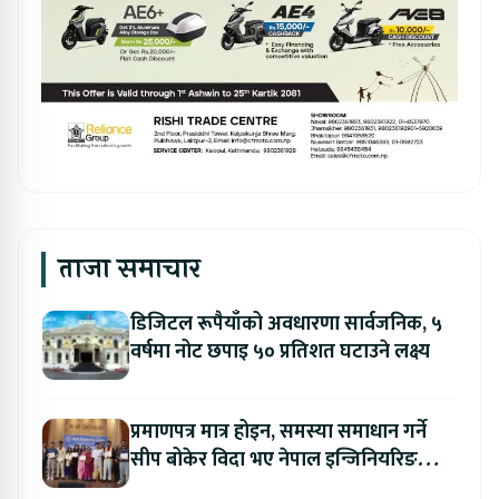
ताजा समाचार
डिजिटल रूपैयाँको अवधारणा सार्वजनिक, ५
वर्षमा नोट छपाइ ५० प्रतिशत घटाउने लक्ष्य
प्रमाणपत्र मात्र होइन, समस्या समाधान गर्ने
सीप बोकेर विदा भए नेपाल इन्जिनियरिङ
कलेजका विद्यार्थी