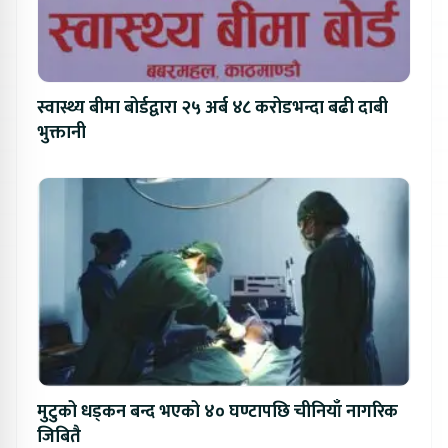
स्वास्थ्य बीमा बोर्डद्वारा २५ अर्ब ४८ करोडभन्दा बढी दाबी
भुक्तानी
मुटुको धड्कन बन्द भएको ४० घण्टापछि चीनियाँ नागरिक
जिबितै