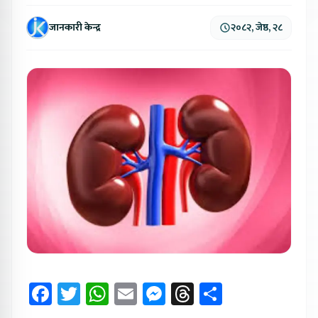
जानकारी केन्द्र
२०८२, जेष्ठ, २८
Facebook
Twitter
WhatsApp
Email
Messenger
Threads
Share