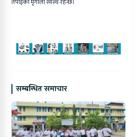
तपाईंको मृगौला स्वस्थ रहन्छ।
सम्बन्धित समाचार