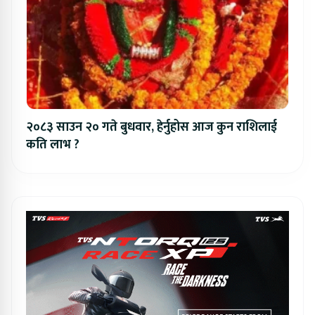
२०८३ साउन २० गते बुधवार, हेर्नुहोस आज कुन राशिलाई
कति लाभ ?