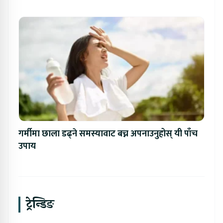
गर्मीमा छाला डढ्ने समस्यावाट बच्न अपनाउनुहोस् यी पाँच
उपाय
ट्रेन्डिङ