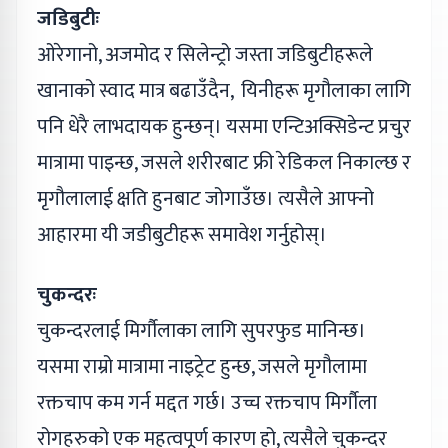
जडिबुटीः
ओरेगानो, अजमोद र सिलेन्ट्रो जस्ता जडिबुटीहरूले
खानाको स्वाद मात्र बढाउँदैन, यिनीहरू मृगौलाका लागि
पनि धेरै लाभदायक हुन्छन्। यसमा एन्टिअक्सिडेन्ट प्रचुर
मात्रामा पाइन्छ, जसले शरीरबाट फ्री रेडिकल निकाल्छ र
मृगौलालाई क्षति हुनबाट जोगाउँछ। त्यसैले आफ्नो
आहारमा यी जडीबुटीहरू समावेश गर्नुहोस्।
चुकन्दरः
चुकन्दरलाई मिर्गौलाका लागि सुपरफुड मानिन्छ।
यसमा राम्रो मात्रामा नाइट्रेट हुन्छ, जसले मृगौलामा
रक्तचाप कम गर्न मद्दत गर्छ। उच्च रक्तचाप मिर्गौला
रोगहरुको एक महत्वपूर्ण कारण हो, त्यसैले चुकन्दर