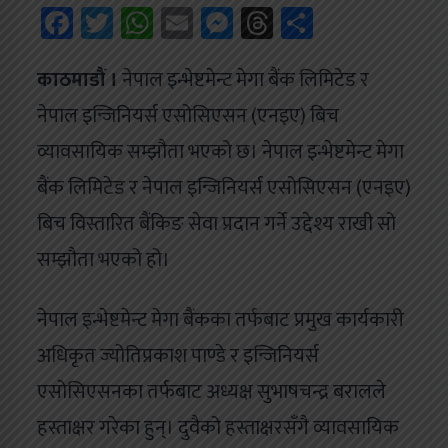
Facebook
Twitter
WhatsApp
Email
Messenger
Threads
Share
काठमाडौं ।
नेपाल इन्भेष्टमेन्ट मेगा बैंक लिमिटेड र
नेपाल इन्जिनियर्स एसोसिएसन (एनइए) बिच
व्यावसायिक सम्झौता भएको छ। नेपाल इन्भेष्टमेन्ट मेगा
बैंक लिमिटेड र नेपाल इन्जिनियर्स एसोसिएसन (एनइए)
बिच विस्तारित बैंकिङ सेवा प्रदान गर्ने उद्देश्य राखी सो
सम्झौता भएको हो।
नेपाल इन्भेष्टमेन्ट मेगा बैंकका तर्फबाट प्रमुख कार्यकारी
अधिकृत ज्योतिप्रकाश पाण्डे र इन्जिनियर्स
एसोसिएसनका तर्फबाट अध्यक्ष सुभाषचन्द्र बरालले
हस्ताक्षर गरेका हुन्। दुवैको हस्ताक्षरसँगै व्यावसायिक