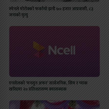
स्पेनले मोरोक्को फर्कायो झन्डै ७० हजार आप्रवासी, ८३
जनाको मृत्यु
एनसेलको ‘मनसुन अफर’ सार्वजनिक, सिम र प्याक
खरिदमा २० प्रतिशतसम्म क्यासब्याक