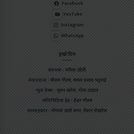
Facebook
YouTube
Instagram
WhatsApp
हाम्रो टिम
प्रबन्धक :
पवित्रा उप्रेती
संवाददाता :
मौसम गौतम, माधव प्रसाद भट्टराई
न्युज डेस्क :
सुमन खरेल, गोमा दाहाल
मल्टिमिडिया हेड :
ईश्वर गौतम
सल्लाहकार :
गोपाल आले मगर, रोशन पोखरेल