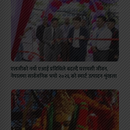
एलजीको नयाँ एआई प्रविधिले बदल्दै घरायसी जीवन,
नेपालमा सार्वजनिक भयो २०२६ को स्मार्ट उत्पादन शृंखला