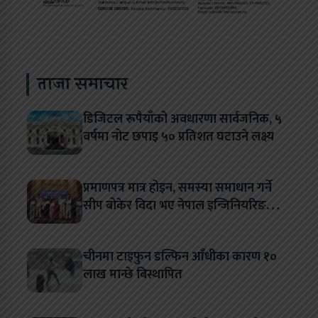
ताजा समाचार
डिजिटल रूपैयाँको अवधारणा सार्वजनिक, ५
वर्षमा नोट छपाइ ५० प्रतिशत घटाउने लक्ष्य
प्रमाणपत्र मात्र होइन, समस्या समाधान गर्ने
सीप बोकेर विदा भए नेपाल इन्जिनियरिङ
कलेजका विद्यार्थी
चीनमा टाइफुन डल्फिन आँधीका कारण १०
लाख मान्छे बिस्थापित