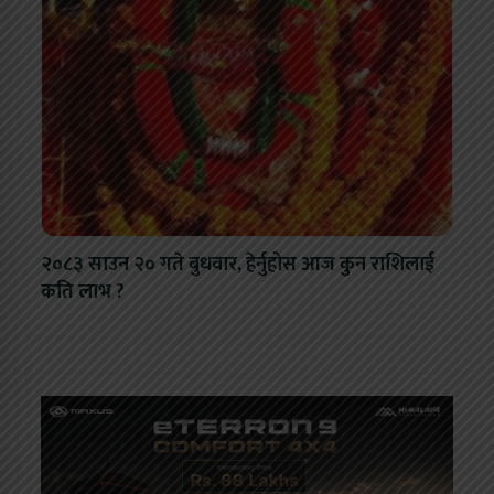
२०८३ साउन २० गते बुधवार, हेर्नुहोस आज कुन राशिलाई
कति लाभ ?