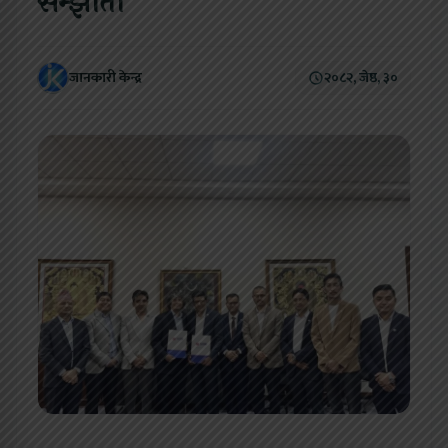
सम्झौता
जानकारी केन्द्र
२०८२, जेष्ठ, ३०