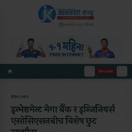
२५ श्रावण २०८३, सोमबार
ENGLISH
बैंकिङ/उद्योग
इन्भेष्टमेन्ट मेगा बैंक र इन्जिनियर्स
एसोसिएसनबीच विशेष छुट