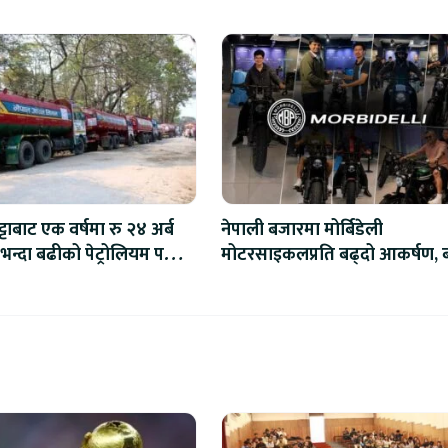
टाबाट एक वर्षमा रु २४ अर्ब
नेपाली बजारमा मोर्बिडेली
न्दा बढीको पेट्रोलियम पदार्थ
मोटरसाइकलप्रति बढ्दो आकर्षण, 
डेलिभरी सुरु