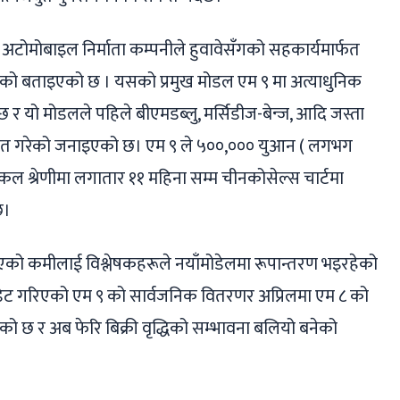
 अटोमोबाइल निर्माता कम्पनीले हुवावेसँगको सहकार्यमार्फत
ो बताइएको छ । यसको प्रमुख मोडल एम ९ मा अत्याधुनिक
 छ र यो मोडलले पहिले बीएमडब्लु, मर्सिडीज-बेन्ज, आदि जस्ता
ित गरेको जनाइएको छ। एम ९ ले ५००,००० युआन ( लगभग
कल श्रेणीमा लगातार ११ महिना सम्म चीनकोसेल्स चार्टमा
छ।
आएको कमीलाई विश्लेषकहरूले नयाँमोडेलमा रूपान्तरण भइरहेको
 अपडेट गरिएको एम ९ को सार्वजनिक वितरणर अप्रिलमा एम ८ को
ो छ र अब फेरि बिक्री वृद्धिको सम्भावना बलियो बनेको