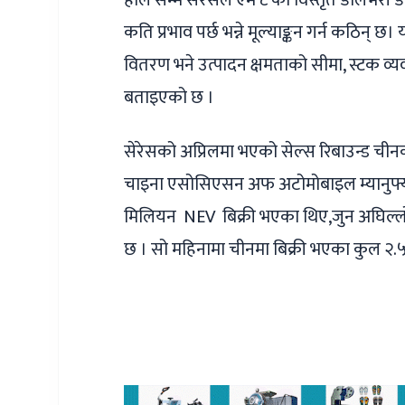
हाल सम्म सेरेसले एम ८ को विस्तृत डेलिभरी ड
कति प्रभाव पर्छ भन्ने मूल्याङ्कन गर्न कठिन् छ
वितरण भने उत्पादन क्षमताको सीमा, स्टक व्यव
बताइएको छ ।
सेरेसको अप्रिलमा भएको सेल्स रिबाउन्ड चीनको
चाइना एसोसिएसन अफ अटोमोबाइल म्यानुफ्या
मिलियन NEV बिक्री भएका थिए,जुन अघिल्ल
छ । सो महिनामा चीनमा बिक्री भएका कुल २