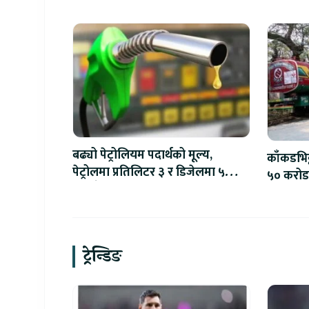
बाइक ल्याउने यामाहाको घोषणा
बढ्यो पेट्रोलियम पदार्थको मूल्य,
काँकडभिट्
पेट्रोलमा प्रतिलिटर ३ र डिजेलमा ५
५० करोडभ
रुपैयाँ वृद्धि
आयात
ट्रेन्डिङ