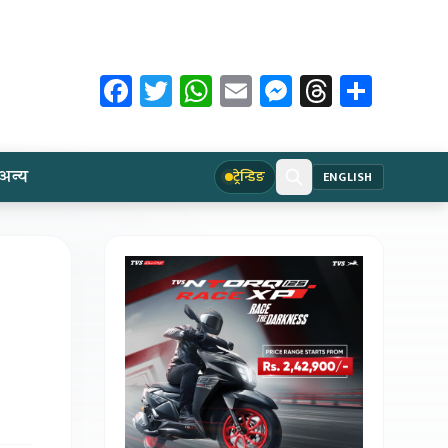
Facebook
Twitter
WhatsApp
Email
Messenger
Threads
Share
अन्य
ट्रेन्डिङ
ENGLISH