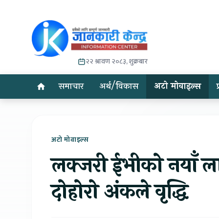
२२ श्रावण २०८३, शुक्रबार
समाचार
अर्थ/विकास
अटो मोवाइल्स
अटो मोवाइल्स
लक्जरी ईभीको नयाँ ला
दोहोरो अंकले वृद्धि