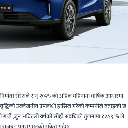
ger
ads
are
न निर्माता सेरेसले सन् २०२५ को अप्रिल महिनामा वार्षिक आधारमा
ी वृद्धिको उल्लेखनीय उपलब्धी हासिल गरेको कम्पनीले बताइको छ
ी गर्यो ,जुन अघिल्लो वर्षको सोही अवधिको तुलनामा १२.९९ % ले
श्चात्मजबुत पुनरागमनको संकेत गर्दछ।