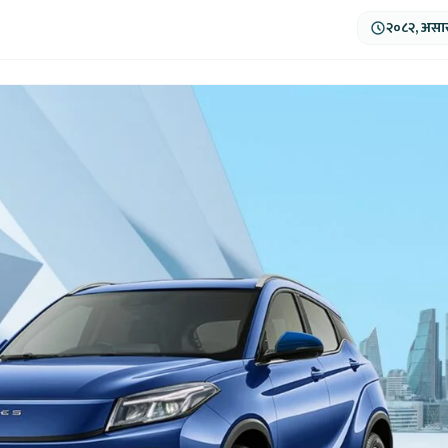
२०८२, असार