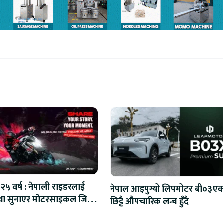
२५ वर्ष : नेपाली राइडरलाई
नेपाल आइपुग्यो लिपमोटर बी०३एक्
ा सुनाएर मोटरसाइकल जित्ने
छिट्टै औपचारिक लन्च हुँदै
अवसर