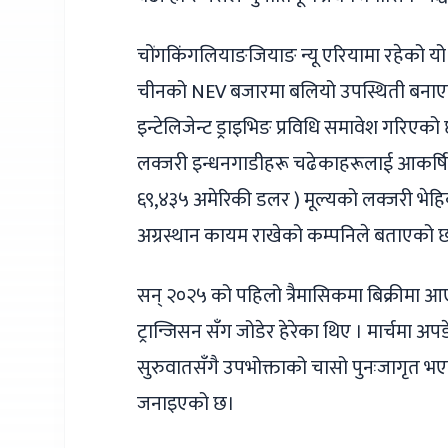
चोंगकिंगलियाङजियाङ न्यू एरियामा रहेको यो
चीनको NEV बजारमा बलियो उपस्थिती बनाएक
इन्टेलिजेन्ट ड्राइभिङ प्रविधि समावेश गरिएको
लक्जरी इन्धनगाडीहरू चढेकाहरूलाई आकर्ष
६९,४३५ अमेरिकी डलर ) मूल्यको लक्जरी भेहि
अग्रस्थान कायम राखेको कम्पनिले बताएको 
सन् २०२५ को पहिलो त्रैमासिकमा बिक्रीमा 
ट्रान्जिसन सँग जोडेर हेरेका थिए । मार्चमा
सुरुवातसँगै उपभोक्ताको चासो पुनःजागृत भएक
जनाइएको छ।