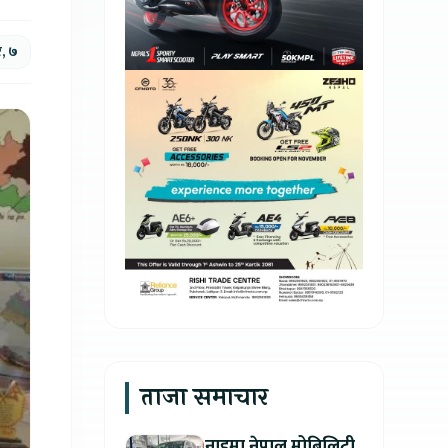
, ७
ताजा समाचार
नाइमा नेपाल मोबिलिटी