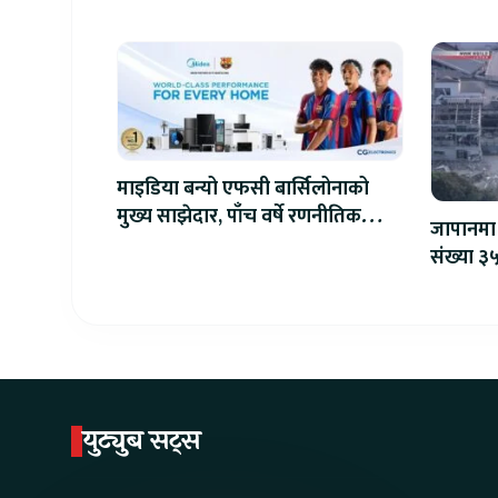
माइडिया बन्यो एफसी बार्सिलोनाको
मुख्य साझेदार, पाँच वर्षे रणनीतिक
जापानमा 
सहकार्य सुरु
संख्या ३५
युट्युब सट्स