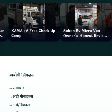
Van
KAMA eV Free Check Up
Sokon Ev Micro Van
zar
Camp
Owner's Honest Review
How is the service?
उपयोगी लिंकहरु
→
समाचार
→
अटो मोवाइल्स
→
अर्थ/विकास