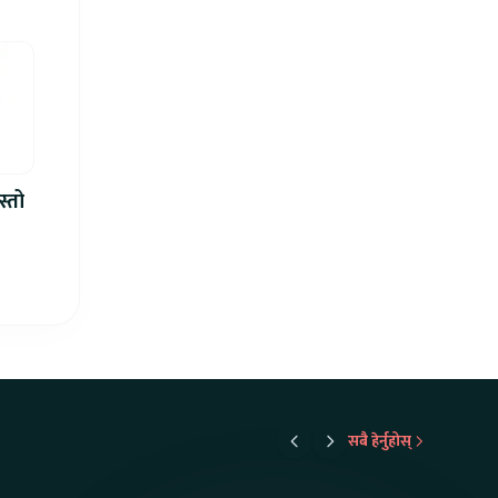
स्तो
सबै हेर्नुहोस्