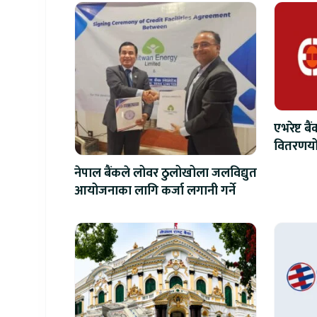
एभरेष्ट ब
वितरणयोग
वृद्धि
नेपाल बैंकले लोवर ठुलोखोला जलविद्युत
आयोजनाका लागि कर्जा लगानी गर्ने