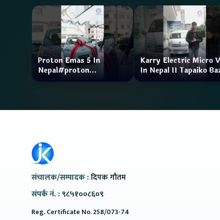
Proton Emas 5 In
Karry Electric Micro 
Nepal#proton
In Nepal II Tapaiko Ba
#protonemas5#protonnepal#evcarnepal
II Jankari Kendra
@ProtonNepal
संचालक/सम्पादक :
दिपक गौतम
संपर्क नं. :
९८५१००८६०९
Reg. Certificate No. 258/073-74