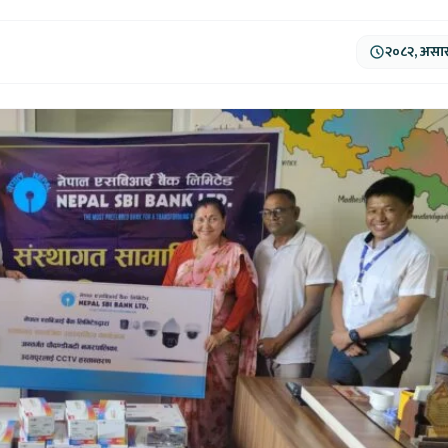
२०८२, असार