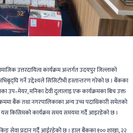
ger
ads
are
ामाजिक उत्तरदायित्व कार्यक्रम अन्तर्गत उदयपुर जिल्लाको
बृद्घि गर्ने उद्देश्यले सिसिटीभी हस्तान्तरण गरेको छ । बैंकका
काका उप–मेयर, मनिका देवी दुलालाइ एक कार्यक्रमका बिच उक्त
र्यक्रममा बैंक तथा नगरपालिकाका अन्य उच्च पदाधिकारी समेतको
रमा यस किसिमको कार्यक्रम समय समयमा गर्दै आइरहेको छ ।
किङ सेवा प्रदान गर्दै आईरहेकोे छ । हाल बैंकका १०० शाखा, २२