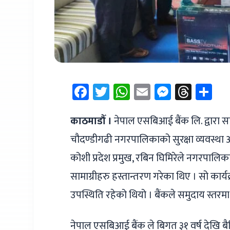
Facebook
Twitter
WhatsApp
Email
Messen
Thre
Sh
काठमाडौँ ।
नेपाल एसबिआई बैंक लि. द्वारा स
चौदण्डीगढी नगरपालिकाको सुरक्षा व्यवस्था अभि
कोशी प्रदेश प्रमुख, रबिन घिमिरेले नगरपालि
सामाग्रीहरु हस्तान्तरण गरेका थिए । सो का
उपस्थिति रहेको थियो । बैंकले समुदाय स्त
नेपाल एसबिआई बैंक ले बिगत ३१ वर्ष देखि बै