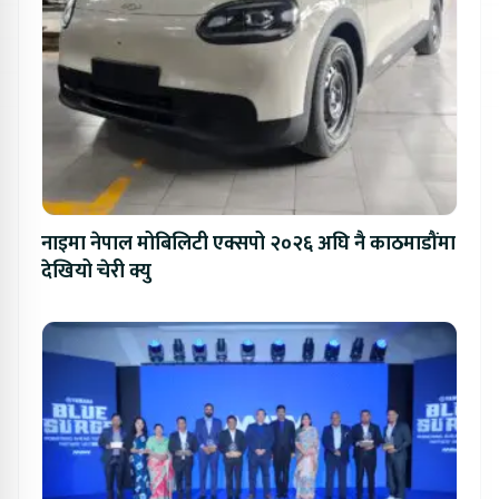
नाइमा नेपाल मोबिलिटी एक्सपो २०२६ अघि नै काठमाडौंमा
देखियो चेरी क्यु