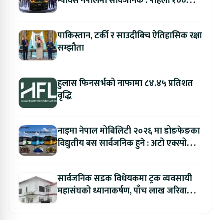
म्याक्स नेपालमा सार्वजनिक : पहिलो १००
ग्राहकलाई रु. ४४.९९ लाखको विशेष अफर
पाकिस्तान, टर्की र साउदीबिच ऐतिहासिक रक्षा
सम्झौता
हुलास फिनसर्भको नाफामा ८४.४५ प्रतिशत
वृद्धि
नाइमा नेपाल मोबिलिटी २०२६ मा डोङफेङका
विद्युतीय बस सार्वजनिक हुने : अटो एक्स्पोमा
बुकिङ गर्दा विशेष छुट
सार्वजनिक सडक विधेयकमा ट्रक व्यवसायी
महासंघको ध्यानाकर्षण, पाँच लाख जरिवाना
संशोधन गर्न माग