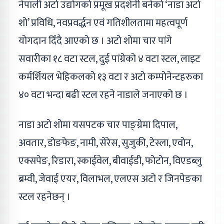
नेपाली अटो उद्योगको प्रमूख प्रदर्शनी बनेको ‘नाडा अटो
शो’ प्रविधि, नवप्रवर्द्धन एवं गतिशीलतामा महत्वपूर्ण
योगदान दिँदै आएको छ । अटो शोमा चार पांगे
सवारीका १८ वटा स्टल, दुई पांग्रेको ४ वटा स्टल, लाइट
कर्मर्शियल भेहिकलको १३ वटा र अटो कम्पोनेन्टहरुका
४० वटा भन्दा बढी स्टल रहने नाडाले जनाएको छ ।
नाडा अटो शोमा यसपटक चार पाङ्ग्रेमा दिपाल,
अवतार, डोङफेङ, नामी, सेरेस, सुजुकी, टेस्ला, एवोन,
एक्सपेङ, रिडारा, स्काईवेल, बीवाईडी, फोटोन, विएडब्लु
ब्रम्वी, जेवाई एयर, विलाभल, एलएस अटो र जिनपेङका
स्टल रहनेछन् ।