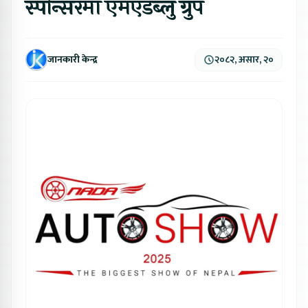
स्पोन्सरमा एमएडब्लु ग्रुप
जानकारी केन्द्र
२०८२, असार, २०