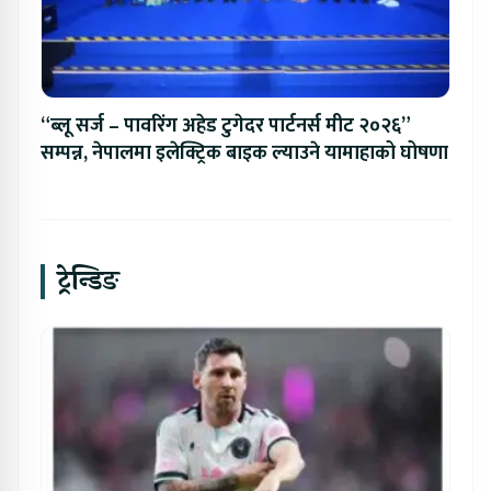
“ब्लू सर्ज – पावरिंग अहेड टुगेदर पार्टनर्स मीट २०२६”
सम्पन्न, नेपालमा इलेक्ट्रिक बाइक ल्याउने यामाहाको घोषणा
ट्रेन्डिङ