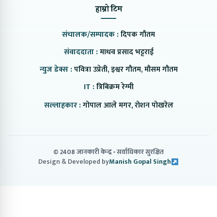
हाम्रो टिम
संचालक/सम्पादक :
दिपक गौतम
संवाददाता :
माधव प्रसाद भट्टराई
न्युज डेक्स :
पवित्रा उप्रेती, इश्वर गौतम, मौसम गौतम
IT :
त्रिबिक्रम रेग्मी
सल्लाहकार :
गोपाल आले मगर, रोशन पोखरेल
© 2408 जानकारी केन्द्र
सर्वाधिकार सुरक्षित
Design & Developed by
Manish Gopal Singh