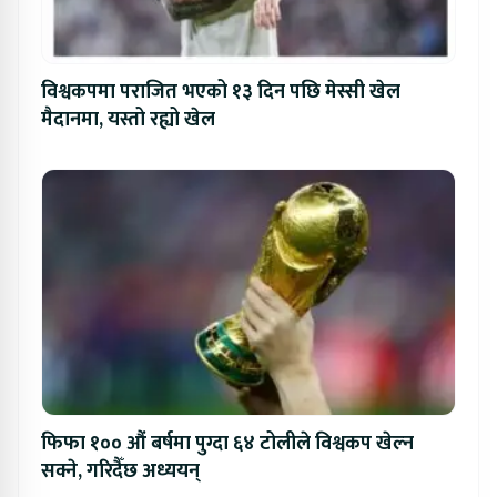
विश्वकपमा पराजित भएको १३ दिन पछि मेस्सी खेल
मैदानमा, यस्तो रह्यो खेल
फिफा १०० औं बर्षमा पुग्दा ६४ टोलीले विश्वकप खेल्न
सक्ने, गरिदैँछ अध्ययन्