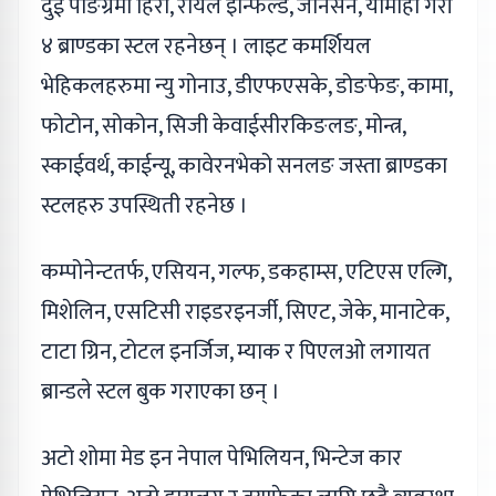
दुई पाङग्रेमा हिरो, रोयल इन्फिल्ड, जोनसेन, यामाहा गरी
४ ब्राण्डका स्टल रहनेछन् । लाइट कमर्शियल
भेहिकलहरुमा न्यु गोनाउ, डीएफएसके, डोङफेङ, कामा,
फोटोन, सोकोन, सिजी केवाईसीरकिङलङ, मोन्त्र,
स्काईवर्थ, काईन्यू, कावेरनभेको सनलङ जस्ता ब्राण्डका
स्टलहरु उपस्थिती रहनेछ ।
कम्पोनेन्टतर्फ, एसियन, गल्फ, डकहाम्स, एटिएस एल्गि,
मिशेलिन, एसटिसी राइडरइनर्जी, सिएट, जेके, मानाटेक,
टाटा ग्रिन, टोटल इनर्जिज, म्याक र पिएलओ लगायत
ब्रान्डले स्टल बुक गराएका छन् ।
अटो शोमा मेड इन नेपाल पेभिलियन, भिन्टेज कार