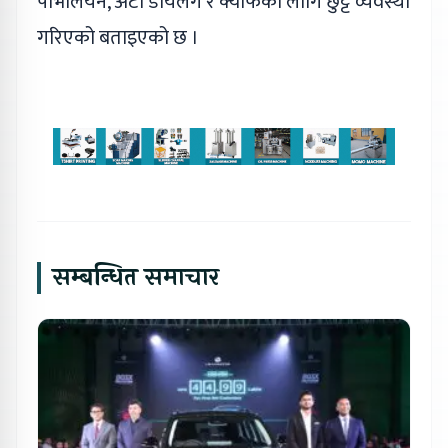
पेभिलियन, अटो डायलग र क्याफेका लागि छुट्टै व्यवस्था
गरिएको बताइएको छ ।
सम्बन्धित समाचार