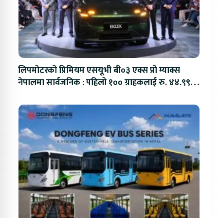
लिपमोटरको प्रिमियम एसयूभी बी०३ एक्स प्रो म्याक्स
नेपालमा सार्वजनिक : पहिलो १०० ग्राहकलाई रु. ४४.९९
लाखको विशेष अफर