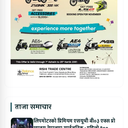
ताजा समाचार
लिपमोटरको प्रिमियम एसयूभी बी०३ एक्स प्रो