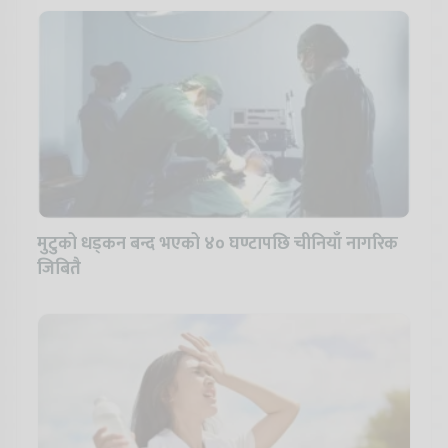
मुटुको धड्कन बन्द भएको ४० घण्टापछि चीनियाँ नागरिक
जिबितै