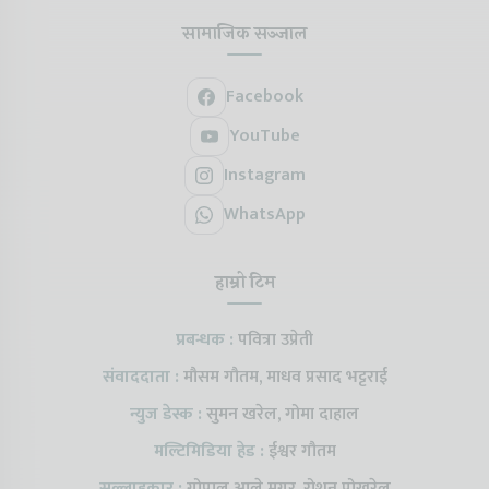
सामाजिक सञ्जाल
Facebook
YouTube
Instagram
WhatsApp
हाम्रो टिम
प्रबन्धक :
पवित्रा उप्रेती
संवाददाता :
मौसम गौतम, माधव प्रसाद भट्टराई
न्युज डेस्क :
सुमन खरेल, गोमा दाहाल
मल्टिमिडिया हेड :
ईश्वर गौतम
सल्लाहकार :
गोपाल आले मगर, रोशन पोखरेल