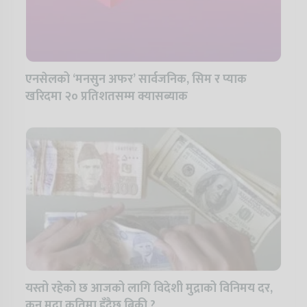
एनसेलको ‘मनसुन अफर’ सार्वजनिक, सिम र प्याक
खरिदमा २० प्रतिशतसम्म क्यासब्याक
यस्तो रहेको छ आजको लागि विदेशी मुद्राको विनिमय दर,
कुन मुद्रा कतिमा हुँदैछ बिक्री ?