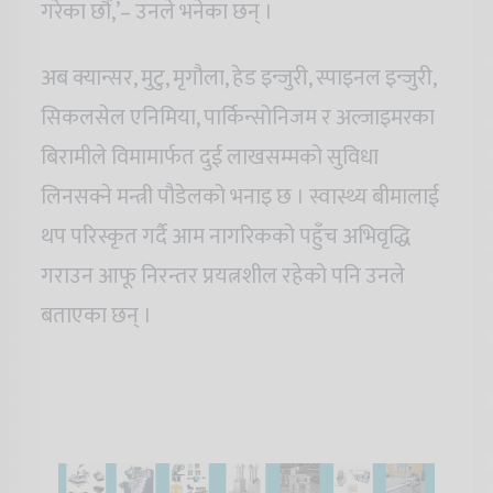
गरेका छौं,’– उनले भनेका छन् ।
अब क्यान्सर, मुटु, मृगौला, हेड इन्जुरी, स्पाइनल इन्जुरी,
सिकलसेल एनिमिया, पार्किन्सोनिजम र अल्जाइमरका
बिरामीले विमामार्फत दुई लाखसम्मको सुविधा
लिनसक्ने मन्त्री पौडेलको भनाइ छ । स्वास्थ्य बीमालाई
थप परिस्कृत गर्दै आम नागरिकको पहुँच अभिवृद्धि
गराउन आफू निरन्तर प्रयत्नशील रहेको पनि उनले
बताएका छन् ।