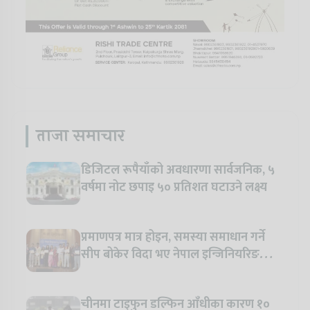
ताजा समाचार
डिजिटल रूपैयाँको अवधारणा सार्वजनिक, ५
वर्षमा नोट छपाइ ५० प्रतिशत घटाउने लक्ष्य
प्रमाणपत्र मात्र होइन, समस्या समाधान गर्ने
सीप बोकेर विदा भए नेपाल इन्जिनियरिङ
कलेजका विद्यार्थी
चीनमा टाइफुन डल्फिन आँधीका कारण १०