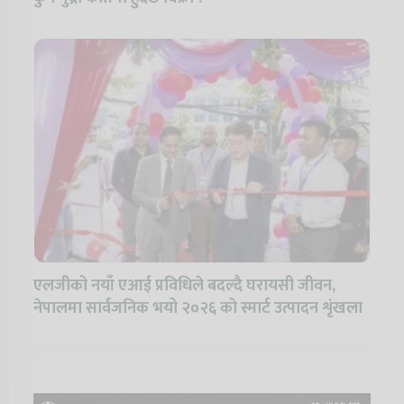
एलजीको नयाँ एआई प्रविधिले बदल्दै घरायसी जीवन,
नेपालमा सार्वजनिक भयो २०२६ को स्मार्ट उत्पादन शृंखला