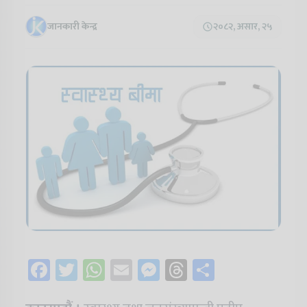
जानकारी केन्द्र
२०८२, असार, २५
Facebook
Twitter
WhatsApp
Email
Messenger
Threads
Share