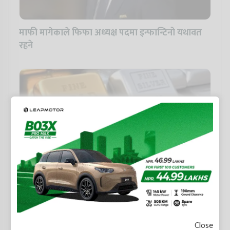
माफी मागेकाले फिफा अध्यक्ष पदमा इन्फान्टिनो यथावत
रहने
सुनको मूल्यमा सामान्य गिरावट, चाँदी भने बढ्यो
Close