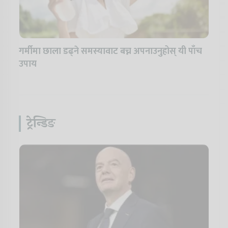
गर्मीमा छाला डढ्ने समस्यावाट बच्न अपनाउनुहोस् यी पाँच
उपाय
ट्रेन्डिङ