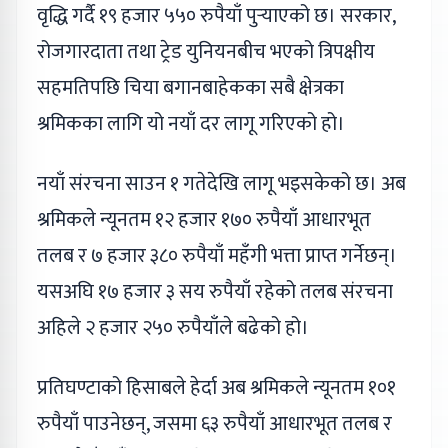
वृद्धि गर्दै १९ हजार ५५० रुपैयाँ पुर्‍याएको छ। सरकार,
रोजगारदाता तथा ट्रेड युनियनबीच भएको त्रिपक्षीय
सहमतिपछि चिया बगानबाहेकका सबै क्षेत्रका
श्रमिकका लागि यो नयाँ दर लागू गरिएको हो।
नयाँ संरचना साउन १ गतेदेखि लागू भइसकेको छ। अब
श्रमिकले न्यूनतम १२ हजार १७० रुपैयाँ आधारभूत
तलब र ७ हजार ३८० रुपैयाँ महँगी भत्ता प्राप्त गर्नेछन्।
यसअघि १७ हजार ३ सय रुपैयाँ रहेको तलब संरचना
अहिले २ हजार २५० रुपैयाँले बढेको हो।
प्रतिघण्टाको हिसाबले हेर्दा अब श्रमिकले न्यूनतम १०१
रुपैयाँ पाउनेछन्, जसमा ६३ रुपैयाँ आधारभूत तलब र