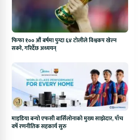
फिफा १०० औं बर्षमा पुग्दा ६४ टोलीले विश्वकप खेल्न
सक्ने, गरिदैँछ अध्ययन्
माइडिया बन्यो एफसी बार्सिलोनाको मुख्य साझेदार, पाँच
वर्षे रणनीतिक सहकार्य सुरु