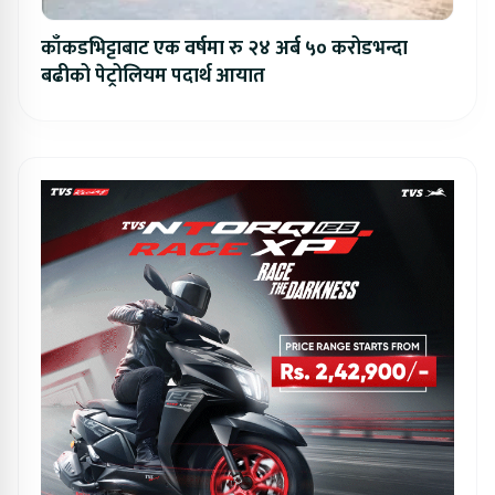
काँकडभिट्टाबाट एक वर्षमा रु २४ अर्ब ५० करोडभन्दा
बढीको पेट्रोलियम पदार्थ आयात