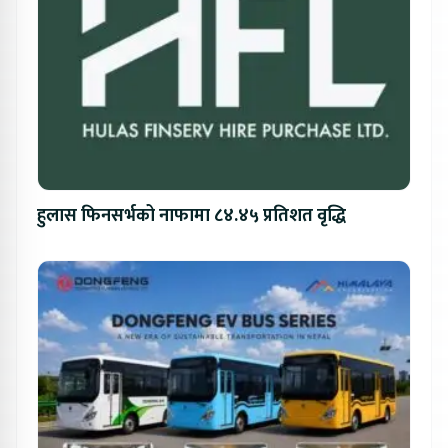
हुलास फिनसर्भको नाफामा ८४.४५ प्रतिशत वृद्धि