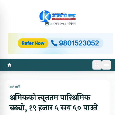
२३ श्रावण २०८३, शनिबार
जानकारी
श्रमिकको न्यूनतम पारिश्रमिक
बढ्यो, १९ हजार ५ सय ५० पाउने