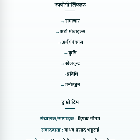
उपयोगी लिंकहरु
→
समाचार
→
अटो मोवाइल्स
→
अर्थ/विकास
→
कृषि
→
खेलकुद
→
प्रविधि
→
मनोरञ्जन
हाम्रो टिम
संचालक/सम्पादक :
दिपक गौतम
संवाददाता :
माधव प्रसाद भट्टराई