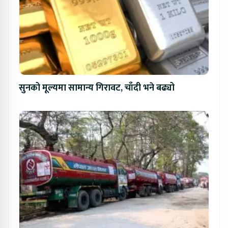
सुनको मूल्यमा सामान्य गिरावट, चाँदी भने बढ्यो