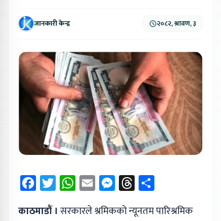
जानकारी केन्द्र
२०८२, श्रावण, ३
Facebook
Twitter
WhatsApp
Email
Messenger
Threads
Share
काठमाडौं ।
सरकारले श्रमिकको न्यूनतम पारिश्रमिक