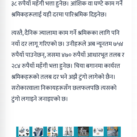
३८ रुपैयाँ महँगी भत्ता हुनेछ। आंशिक वा घण्टे काम गर्ने
श्रमिकहरूलाई यही दरमा पारिश्रमिक दिइनेछ।
त्यस्तै, दैनिक ज्यालामा काम गर्ने श्रमिकका लागि पनि
नयाँ दर लागू गरिएको छ। उनीहरूले अब न्यूनतम ७५४
रुपैयाँ पाउनेछन्, जसमा ४७० रुपैयाँ आधारभूत तलब र
२८४ रुपैयाँ महँगी भत्ता हुनेछ। चिया बगानमा कार्यरत
श्रमिकहरूको तलब दर भने अझै टुंगो लागेको छैन।
सरोकारवाला निकायहरूसँग छलफलपछि त्यसको
टुंगो लगाइने जनाइएको छ।