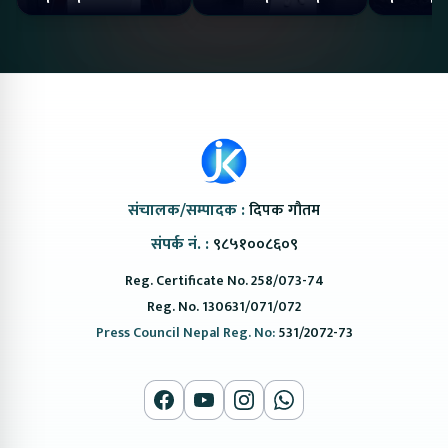
#protonemas5#protonnepal#evcarnepal
Bazar II Jankari
@ProtonNepal
Kendra
संचालक/सम्पादक :
दिपक गौतम
संपर्क नं. :
९८५१००८६०९
Reg. Certificate No. 258/073-74
Reg. No. 130631/071/072
Press Council Nepal Reg. No:
531/2072-73