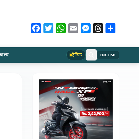
Facebook
Twitter
WhatsApp
Email
Messenger
Threads
Share
अन्य
ट्रेन्डिङ
ENGLISH