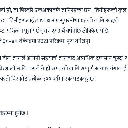
ाली हो, जो बिस्तारै एकअर्कातर्फ तानिरहेका छन्। तिनीहरूको कुल
हेको छ । तिनीहरूलाई टाइप वान ए सुपरनोभा बन्नको लागि आदर्श
 परिक्रमा पूरा गर्छन् तर २३ अर्ब वर्षपछि ठोक्किए पछि
३०–४० सेकेन्डमा एउटा परिक्रमा पूरा गर्नेछन्।
 बौना ताराले आफ्नो सहयात्री ताराबाट अत्यधिक द्रव्यमान चुस्दा र
 शक्तिशाली छ कि यसले केही समयको लागि सम्पूर्ण आकाशगंगालाई
ा यस्तो विस्फोट प्रत्येक ५०० वर्षमा एक पटक हुन्छ।
हरूमा हुनेछ ।