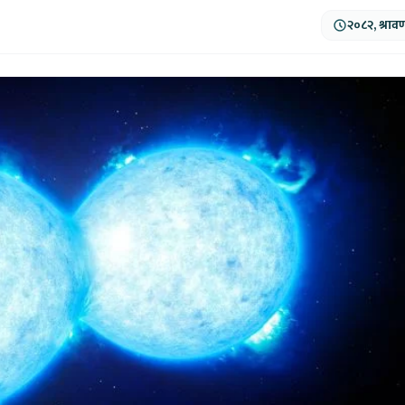
२०८२, श्राव