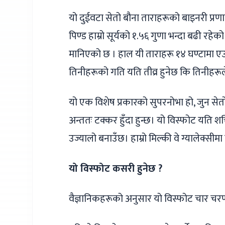
यो दुईवटा सेतो बौना ताराहरूको बाइनरी प्रण
पिण्ड हाम्रो सूर्यको १.५६ गुणा भन्दा बढी र
मानिएको छ । हाल यी ताराहरू १४ घण्टामा एउटा
तिनीहरूको गति यति तीव्र हुनेछ कि तिनीहरूले 
यो एक विशेष प्रकारको सुपरनोभा हो, जुन सेतो
अन्ततः टक्कर हुँदा हुन्छ। यो विस्फोट यति
उज्यालो बनाउँछ। हाम्रो मिल्की वे ग्यालेक्सीम
यो विस्फोट कसरी हुनेछ ?
वैज्ञानिकहरूको अनुसार यो विस्फोट चार चरण