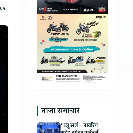
ण, ५
ताजा समाचार
“ब्लू सर्ज – पावरिंग