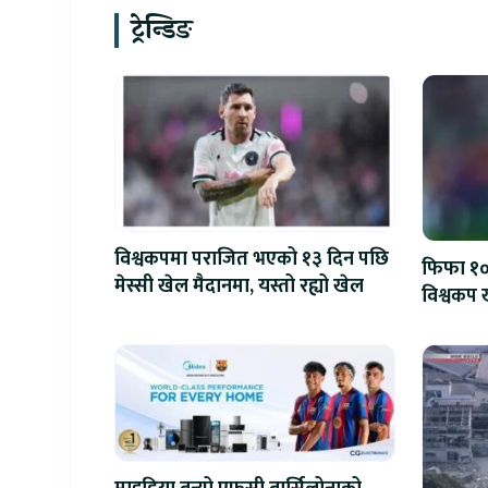
ट्रेन्डिङ
विश्वकपमा पराजित भएको १३ दिन पछि
फिफा १००
मेस्सी खेल मैदानमा, यस्तो रह्यो खेल
विश्वकप ख