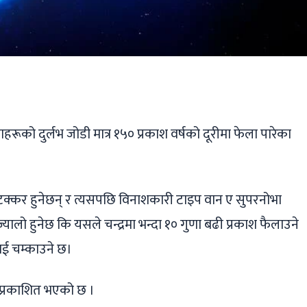
ger
ads
are
ाहरूको दुर्लभ जोडी मात्र १५० प्रकाश वर्षको दूरीमा फेला पारेका
ू टक्कर हुनेछन् र त्यसपछि विनाशकारी टाइप वान ए सुपरनोभा
ालो हुनेछ कि यसले चन्द्रमा भन्दा १० गुणा बढी प्रकाश फैलाउने
ाई चम्काउने छ।
ा प्रकाशित भएको छ ।