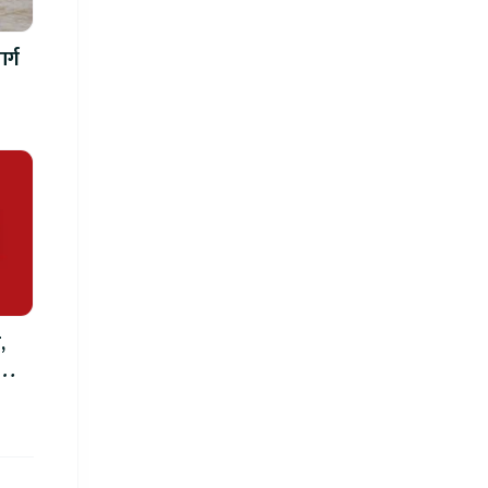
र्ग
,
को