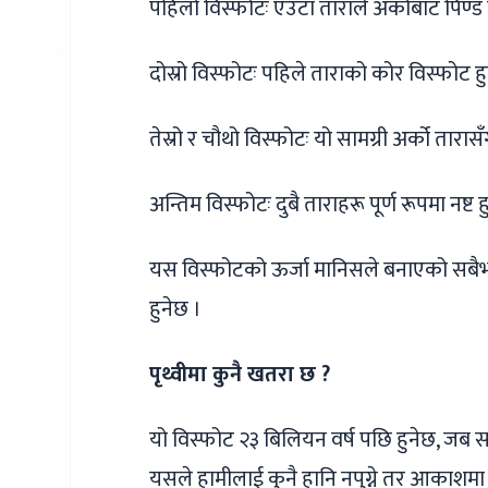
पहिलो विस्फोटः एउटा ताराले अर्कोबाट पिण्ड
दोस्रो विस्फोटः पहिले ताराको कोर विस्फोट ह
तेस्रो र चौथो विस्फोटः यो सामग्री अर्को तारा
अन्तिम विस्फोटः दुबै ताराहरू पूर्ण रूपमा नष्ट
यस विस्फोटको ऊर्जा मानिसले बनाएको सबैभ
हुनेछ ।
पृथ्वीमा कुनै खतरा छ ?
यो विस्फोट २३ बिलियन वर्ष पछि हुनेछ, जब सम्
यसले हामीलाई कुनै हानि नपुग्ने तर आकाशमा 