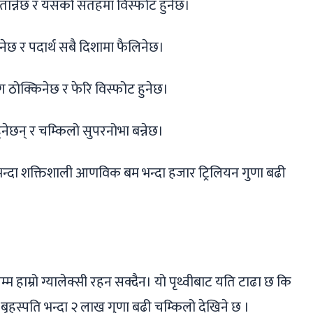
 तान्नेछ र यसको सतहमा विस्फोट हुनेछ।
ुनेछ र पदार्थ सबै दिशामा फैलिनेछ।
सँग ठोक्किनेछ र फेरि विस्फोट हुनेछ।
 हुनेछन् र चम्किलो सुपरनोभा बन्नेछ।
न्दा शक्तिशाली आणविक बम भन्दा हजार ट्रिलियन गुणा बढी
म हाम्रो ग्यालेक्सी रहन सक्दैन। यो पृथ्वीबाट यति टाढा छ कि
बृहस्पति भन्दा २ लाख गुणा बढी चम्किलो देखिने छ ।