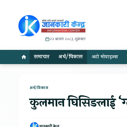
२२ श्रावण २०८३, शुक्रबार
समाचार
अर्थ/विकास
अटो मोवाइल्स
अर्थ/विकास
कुलमान घिसिङलाई ‘ग्
जानकारी केन्द्र