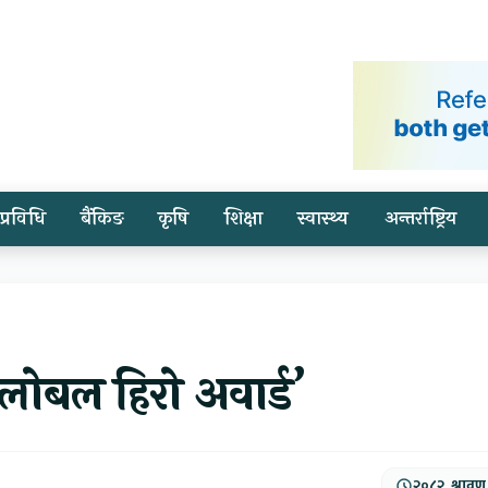
प्रविधि
बैंकिङ
कृषि
शिक्षा
स्वास्थ्य
अन्तर्राष्ट्रिय
लोबल हिरो अवार्ड’
२०८२, श्रावण