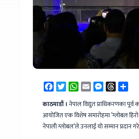
Facebook
Twitter
WhatsApp
Email
Messen
Thre
Sh
काठमाडौं ।
नेपाल विद्युत प्राधिकरणका पूर्व
आयोजित एक विशेष समारोहमा ’ग्लोबल हिरो अवा
नेपाली ग्लोबल’ले उनलाई यो सम्मान प्रदान गर