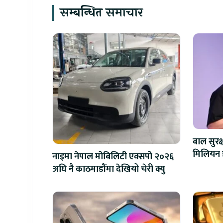
सम्बन्धित समाचार
बाल सुरक
नाइमा नेपाल मोबिलिटी एक्सपो २०२६
अघि नै काठमाडौंमा देखियो चेरी क्यु