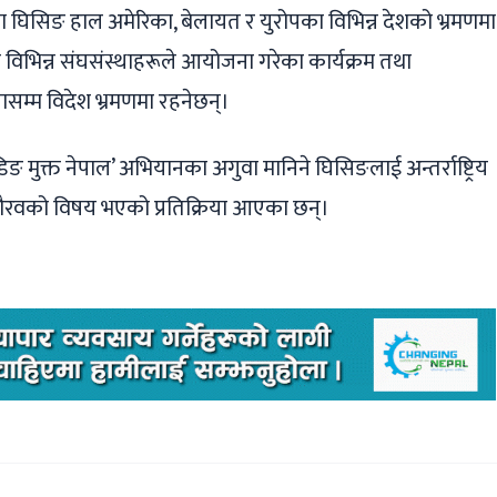
का घिसिङ हाल अमेरिका, बेलायत र युरोपका विभिन्न देशको भ्रमणमा
 विभिन्न संघसंस्थाहरूले आयोजना गरेका कार्यक्रम तथा
ासम्म विदेश भ्रमणमा रहनेछन्।
डिङ मुक्त नेपाल’ अभियानका अगुवा मानिने घिसिङलाई अन्तर्राष्ट्रिय
गि गौरवको विषय भएको प्रतिक्रिया आएका छन्।