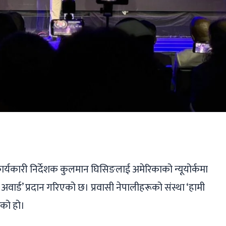
ger
ads
are
 कार्यकारी निर्देशक कुलमान घिसिङलाई अमेरिकाको न्यूयोर्कमा
र्ड’ प्रदान गरिएको छ। प्रवासी नेपालीहरूको संस्था ‘हामी
ेको हो।