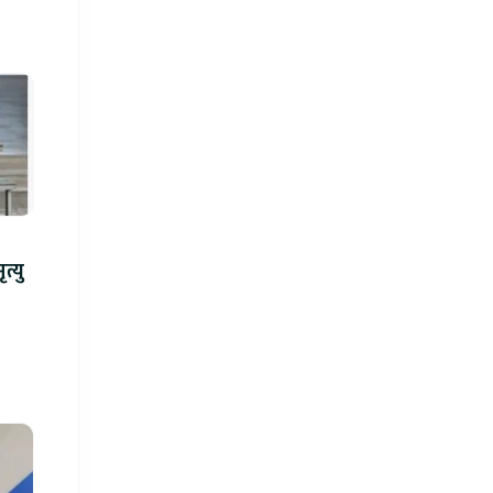
न्ध गोली प्रहारमा ७ जनाको मृत्यु