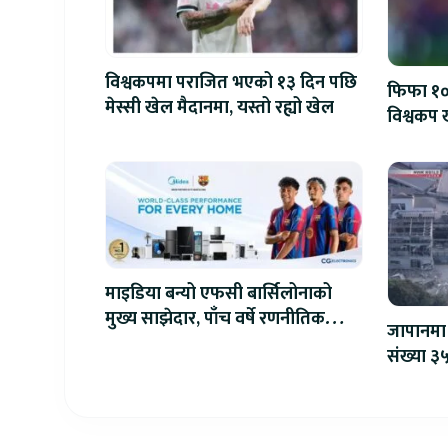
विश्वकपमा पराजित भएको १३ दिन पछि
फिफा १००
मेस्सी खेल मैदानमा, यस्तो रह्यो खेल
विश्वकप ख
माइडिया बन्यो एफसी बार्सिलोनाको
मुख्य साझेदार, पाँच वर्षे रणनीतिक
जापानमा 
सहकार्य सुरु
संख्या ३५