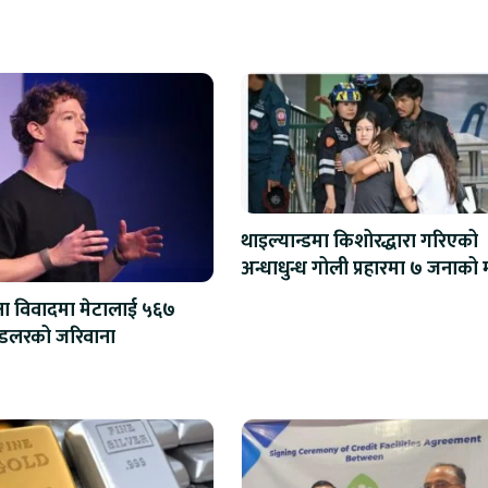
थाइल्यान्डमा किशोरद्धारा गरिएको
अन्धाधु
्षा विवादमा मेटालाई ५६७
मिलियन डलरको जरिवाना