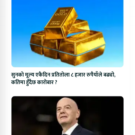
सुनको मूल्य एकैदिन प्रतितोला ८ हजार रुपैयाँले बढ्यो,
कतिमा हुँदैछ कारोबार ?