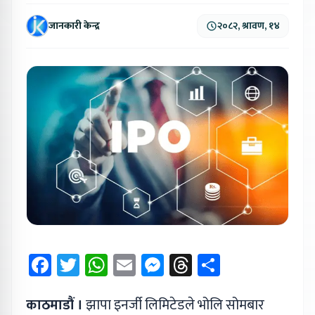
जानकारी केन्द्र
२०८२, श्रावण, १४
Facebook
Twitter
WhatsApp
Email
Messenger
Threads
Share
काठमाडौं ।
झापा इनर्जी लिमिटेडले भोलि सोमबार