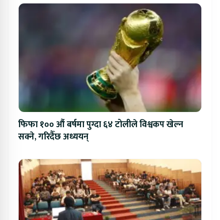
फिफा १०० औं बर्षमा पुग्दा ६४ टोलीले विश्वकप खेल्न
सक्ने, गरिदैँछ अध्ययन्