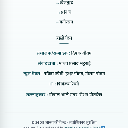
→
खेलकुद
→
प्रविधि
→
मनोरञ्जन
हाम्रो टिम
संचालक/सम्पादक :
दिपक गौतम
संवाददाता :
माधव प्रसाद भट्टराई
न्युज डेक्स :
पवित्रा उप्रेती, इश्वर गौतम, मौसम गौतम
IT :
त्रिबिक्रम रेग्मी
सल्लाहकार :
गोपाल आले मगर, रोशन पोखरेल
© 2408 जानकारी केन्द्र
सर्वाधिकार सुरक्षित