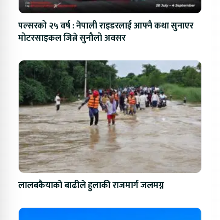
पल्सरको २५ वर्ष : नेपाली राइडरलाई आफ्नै कथा सुनाएर
मोटरसाइकल जित्ने सुनौलो अवसर
लालबकैयाको बाढीले हुलाकी राजमार्ग जलमग्न