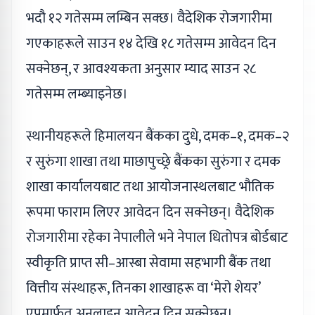
भदौ १२ गतेसम्म लम्बिन सक्छ। वैदेशिक रोजगारीमा
गएकाहरूले साउन १४ देखि १८ गतेसम्म आवेदन दिन
सक्नेछन्, र आवश्यकता अनुसार म्याद साउन २८
गतेसम्म लम्ब्याइनेछ।
स्थानीयहरूले हिमालयन बैंकका दुधे, दमक–१, दमक–२
र सुरुंगा शाखा तथा माछापुच्छ्रे बैंकका सुरुंगा र दमक
शाखा कार्यालयबाट तथा आयोजनास्थलबाट भौतिक
रूपमा फाराम लिएर आवेदन दिन सक्नेछन्। वैदेशिक
रोजगारीमा रहेका नेपालीले भने नेपाल धितोपत्र बोर्डबाट
स्वीकृति प्राप्त सी–आस्बा सेवामा सहभागी बैंक तथा
वित्तीय संस्थाहरू, तिनका शाखाहरू वा ‘मेरो शेयर’
एपमार्फत अनलाइन आवेदन दिन सक्नेछन्।