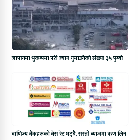
जापानमा भुकम्पमा परी ज्यान गुमाउनेको संख्या ३५ पुग्यो
वाणिज्य बैंकहरूको बेस रेट घट्दै, सस्तो ब्याजमा ऋण लिन