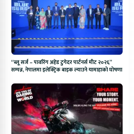
“ब्लू सर्ज – पावरिंग अहेड टुगेदर पार्टनर्स मीट २०२६”
सम्पन्न, नेपालमा इलेक्ट्रिक बाइक ल्याउने यामाहाको घोषणा