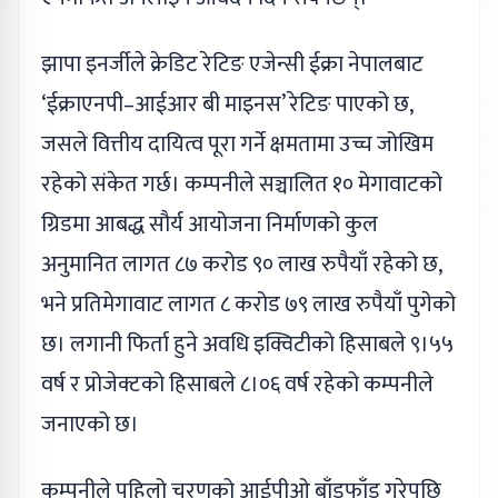
झापा इनर्जीले क्रेडिट रेटिङ एजेन्सी ईक्रा नेपालबाट
‘ईक्राएनपी–आईआर बी माइनस’ रेटिङ पाएको छ,
जसले वित्तीय दायित्व पूरा गर्ने क्षमतामा उच्च जोखिम
रहेको संकेत गर्छ। कम्पनीले सञ्चालित १० मेगावाटको
ग्रिडमा आबद्ध सौर्य आयोजना निर्माणको कुल
अनुमानित लागत ८७ करोड ९० लाख रुपैयाँ रहेको छ,
भने प्रतिमेगावाट लागत ८ करोड ७९ लाख रुपैयाँ पुगेको
छ। लगानी फिर्ता हुने अवधि इक्विटीको हिसाबले ९।५५
वर्ष र प्रोजेक्टको हिसाबले ८।०६ वर्ष रहेको कम्पनीले
जनाएको छ।
कम्पनीले पहिलो चरणको आईपीओ बाँडफाँड गरेपछि