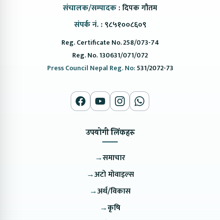
संचालक/सम्पादक :
दिपक गौतम
संपर्क नं. :
९८५१००८६०९
Reg. Certificate No. 258/073-74
Reg. No. 130631/071/072
Press Council Nepal Reg. No:
531/2072-73
उपयोगी लिंकहरु
→
समाचार
→
अटो मोवाइल्स
→
अर्थ/विकास
→
कृषि