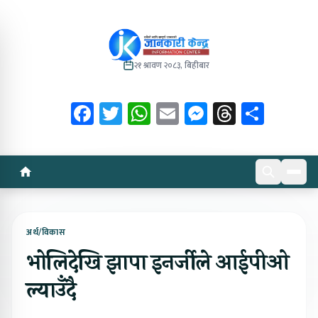
२१ श्रावण २०८३, बिहीबार
Facebook
Twitter
WhatsApp
Email
Messenger
Threads
Share
अर्थ/विकास
भोलिदेखि झापा इनर्जीले आईपीओ
ल्याउँदै