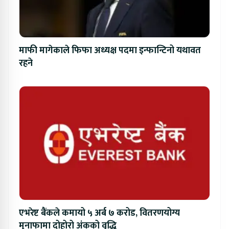
माफी मागेकाले फिफा अध्यक्ष पदमा इन्फान्टिनो यथावत
रहने
एभरेष्ट बैंकले कमायो ५ अर्ब ७ करोड, वितरणयोग्य
मुनाफामा दोहोरो अंकको वृद्धि