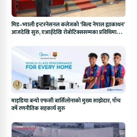
मिड–भ्याली इन्टरनेसनल कलेजको ‘बिल्ड नेपाल ह्याकाथन’
आजदेखि सुरु, एआईदेखि रोबोटिक्ससम्मका प्रविधिमा
प्रतिस्पर्धा
माइडिया बन्यो एफसी बार्सिलोनाको मुख्य साझेदार, पाँच
वर्षे रणनीतिक सहकार्य सुरु