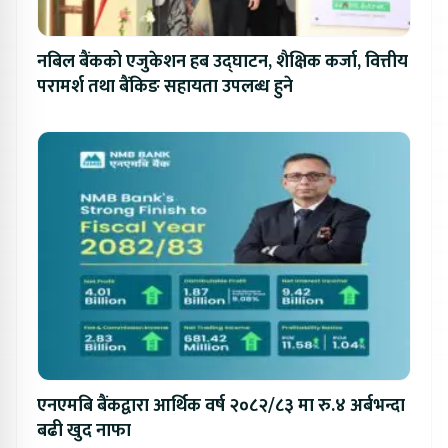
नबिल बैंकको एजुकेशन हब उद्घाटन, शैक्षिक कर्जा, वित्तीय
परामर्श तथा बैंकिङ सहायता उपलब्ध हुने
एनएमबि बैंकद्वारा आर्थिक वर्ष २०८२/८३ मा रु.४ अर्बभन्दा
बढी खुद नाफा