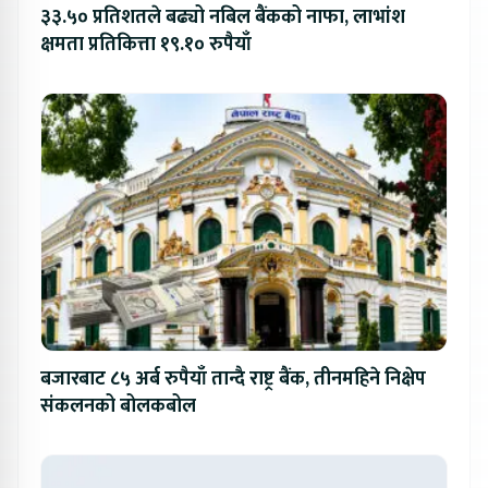
३३.५० प्रतिशतले बढ्यो नबिल बैंकको नाफा, लाभांश
क्षमता प्रतिकित्ता १९.१० रुपैयाँ
बजारबाट ८५ अर्ब रुपैयाँ तान्दै राष्ट्र बैंक, तीनमहिने निक्षेप
संकलनको बोलकबोल