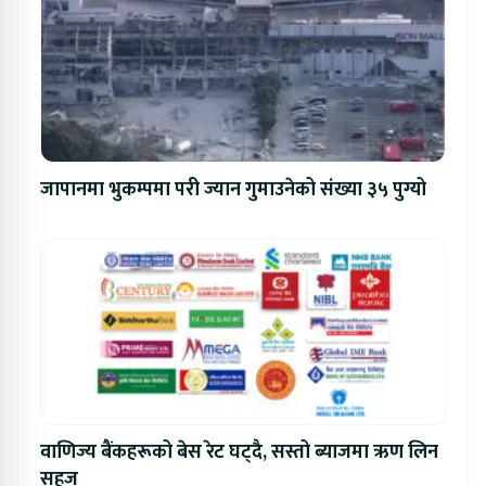
जापानमा भुकम्पमा परी ज्यान गुमाउनेको संख्या ३५ पुग्यो
वाणिज्य बैंकहरूको बेस रेट घट्दै, सस्तो ब्याजमा ऋण लिन
सहज