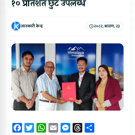
१० प्रतिशत छुट उपलब्ध
जानकारी केन्द्र
२०८२, श्रावण, २३
Facebook
Twitter
WhatsApp
Email
Messenger
Threads
Share