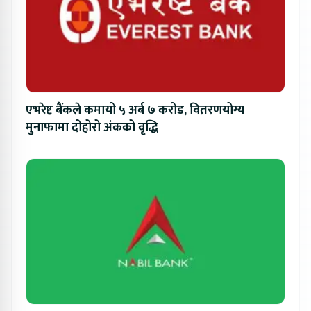
एभरेष्ट बैंकले कमायो ५ अर्ब ७ करोड, वितरणयोग्य
मुनाफामा दोहोरो अंकको वृद्धि