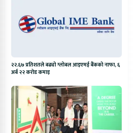
२२.६७ प्रतिशतले बढ्यो ग्लोबल आइएमई बैंकको नाफा, ६
अर्ब २२ करोड कमाइ