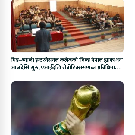
मिड–भ्याली इन्टरनेसनल कलेजको ‘बिल्ड नेपाल ह्याकाथन’
आजदेखि सुरु, एआईदेखि रोबोटिक्ससम्मका प्रविधिमा
प्रतिस्पर्धा