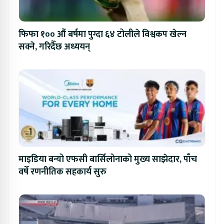
फिफा १०० औं बर्षमा पुग्दा ६४ टोलीले विश्वकप खेल्न
सक्ने, गरिदैँछ अध्ययन्
माइडिया बन्यो एफसी बार्सिलोनाको मुख्य साझेदार, पाँच
वर्षे रणनीतिक सहकार्य सुरु