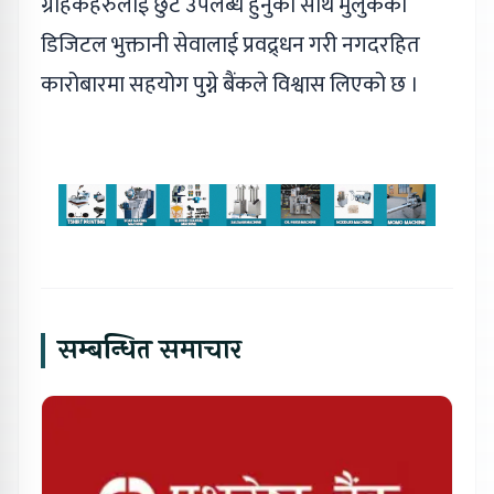
ग्राहकहरुलाई छुट उपलब्ध हुनुको साथै मुलुकको
डिजिटल भुक्तानी सेवालाई प्रवद्र्धन गरी नगदरहित
कारोबारमा सहयोग पुग्ने बैंकले विश्वास लिएको छ ।
सम्बन्धित समाचार