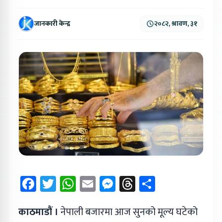
जानकारी केन्द्र
२०८२, श्रावण, ३१
Facebook
Twitter
WhatsApp
Email
Messenger
Threads
Share
काठमाडौं ।
नेपाली बजारमा आज सुनको मूल्य घटेको