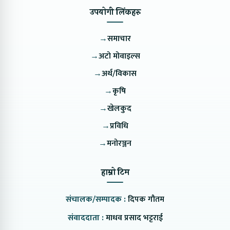
उपयोगी लिंकहरु
→
समाचार
→
अटो मोवाइल्स
→
अर्थ/विकास
→
कृषि
→
खेलकुद
→
प्रविधि
→
मनोरञ्जन
हाम्रो टिम
संचालक/सम्पादक :
दिपक गौतम
संवाददाता :
माधव प्रसाद भट्टराई