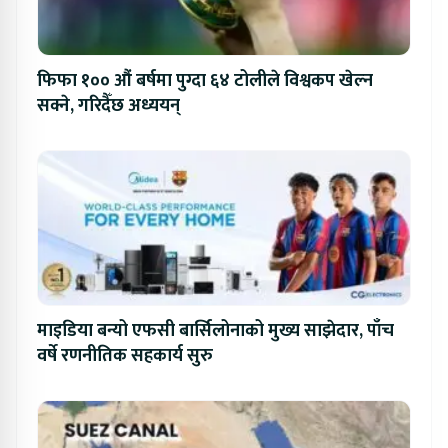
फिफा १०० औं बर्षमा पुग्दा ६४ टोलीले विश्वकप खेल्न
सक्ने, गरिदैँछ अध्ययन्
माइडिया बन्यो एफसी बार्सिलोनाको मुख्य साझेदार, पाँच
वर्षे रणनीतिक सहकार्य सुरु