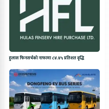
हुलास फिनसर्भको नाफामा ८४.४५ प्रतिशत वृद्धि