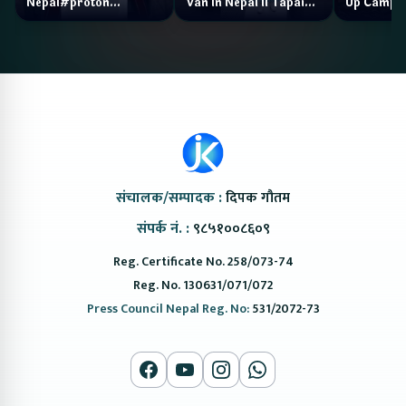
Nepal#proton
Van In Nepal II Tapaiko
Up Camp
#protonemas5#protonnepal#evcarnepal
Bazar II Jankari
@ProtonNepal
Kendra
संचालक/सम्पादक :
दिपक गौतम
संपर्क नं. :
९८५१००८६०९
Reg. Certificate No. 258/073-74
Reg. No. 130631/071/072
Press Council Nepal Reg. No:
531/2072-73