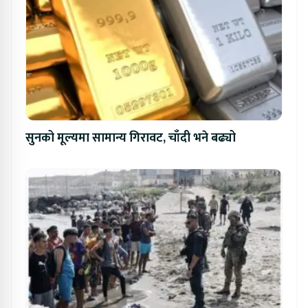
सुनको मूल्यमा सामान्य गिरावट, चाँदी भने बढ्यो