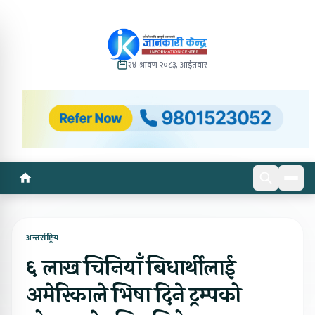
२४ श्रावण २०८३, आईतवार
अन्तर्राष्ट्रिय
६ लाख चिनियाँ बिधार्थीलाई
अमेरिकाले भिषा दिने ट्रम्पको