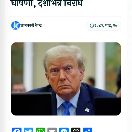
घोषणा, देशभित्र बिरोध
जानकारी केन्द्र
२०८२, भाद्र, १०