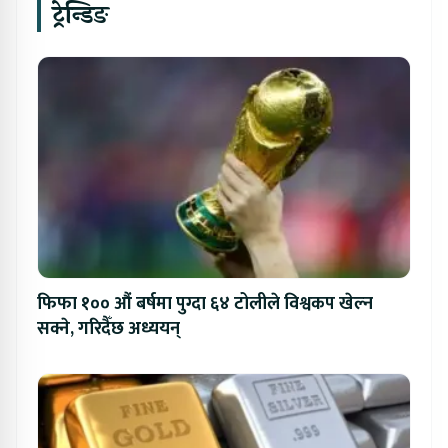
ट्रेन्डिङ
फिफा १०० औं बर्षमा पुग्दा ६४ टोलीले विश्वकप खेल्न
सक्ने, गरिदैँछ अध्ययन्