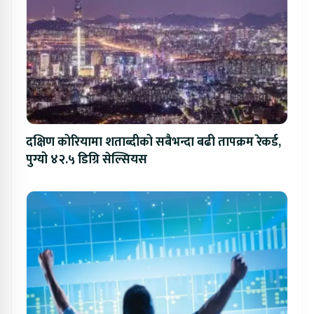
दक्षिण कोरियामा शताब्दीको सबैभन्दा बढी तापक्रम रेकर्ड,
पुग्यो ४२.५ डिग्रि सेल्सियस