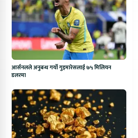
आर्सनलले अनुबन्ध गर्यो गुइमारेसलाई ७५ मिलियन
डलरमा