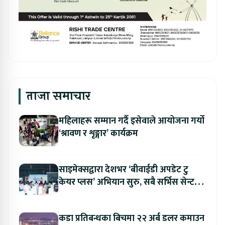
ताजा समाचार
महिलाहरू सम्मान गर्दै इसेवाले आयोजना गर्यो
‘श्रावण र शृङ्गार’ कार्यक्रम
साइमेक्सद्वारा देशभर ‘बीवाईडी अपडेट टु
केयर प्लस’ अभियान सुरु, सबै सर्भिस सेन्टरमा
लागु
कडा प्रतिबन्धका बिचमा २२ अर्ब डलर कमाउन