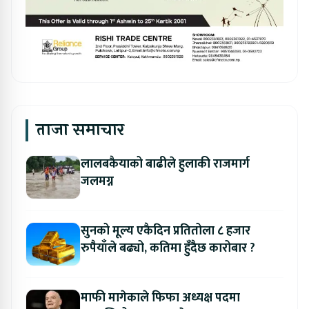
ताजा समाचार
लालबकैयाको बाढीले हुलाकी राजमार्ग
जलमग्न
सुनको मूल्य एकैदिन प्रतितोला ८ हजार
रुपैयाँले बढ्यो, कतिमा हुँदैछ कारोबार ?
माफी मागेकाले फिफा अध्यक्ष पदमा