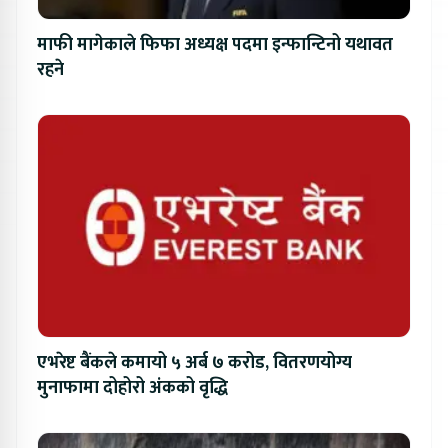
माफी मागेकाले फिफा अध्यक्ष पदमा इन्फान्टिनो यथावत
रहने
एभरेष्ट बैंकले कमायो ५ अर्ब ७ करोड, वितरणयोग्य
मुनाफामा दोहोरो अंकको वृद्धि