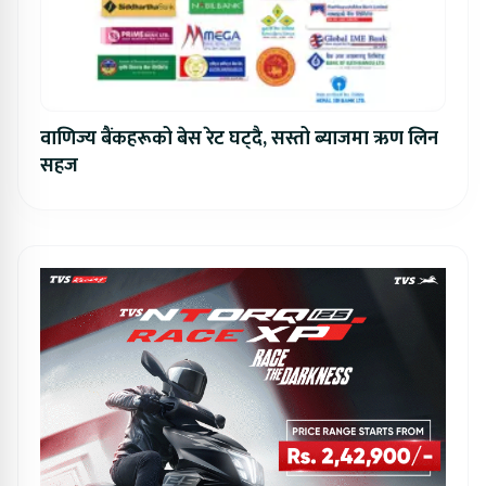
वाणिज्य बैंकहरूको बेस रेट घट्दै, सस्तो ब्याजमा ऋण लिन
सहज