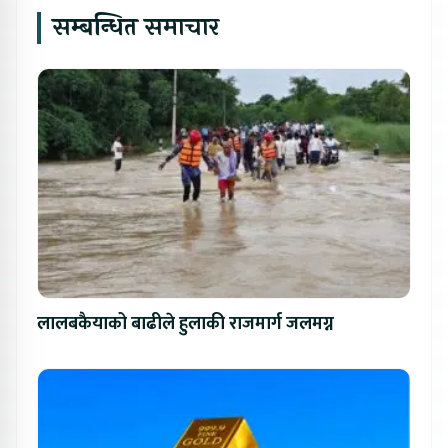
सम्बन्धित समाचार
लालबकैयाको बाढीले हुलाकी राजमार्ग जलमग्न