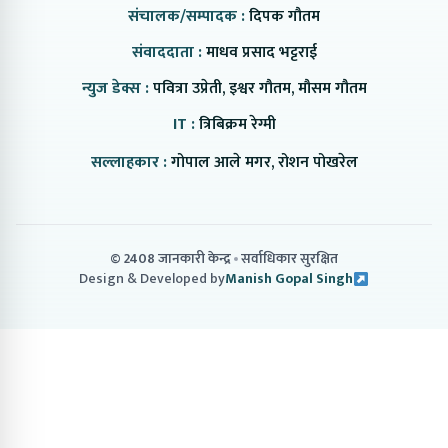
संचालक/सम्पादक :
दिपक गौतम
संवाददाता :
माधव प्रसाद भट्टराई
न्युज डेक्स :
पवित्रा उप्रेती, इश्वर गौतम, मौसम गौतम
IT :
त्रिबिक्रम रेग्मी
सल्लाहकार :
गोपाल आले मगर, रोशन पोखरेल
© 2408 जानकारी केन्द्र
सर्वाधिकार सुरक्षित
Design & Developed by
Manish Gopal Singh