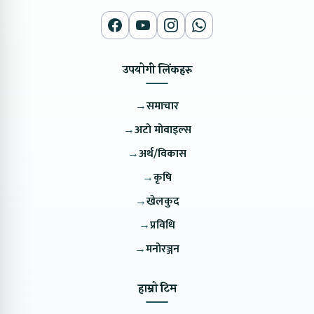
उपयोगी लिंकहरु
→
समाचार
→
अटो मोवाइल्स
→
अर्थ/विकास
→
कृषि
→
खेलकुद
→
प्रविधि
→
मनोरञ्जन
हाम्रो टिम