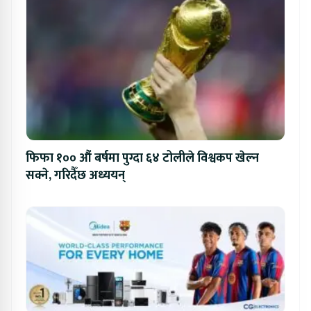
फिफा १०० औं बर्षमा पुग्दा ६४ टोलीले विश्वकप खेल्न
सक्ने, गरिदैँछ अध्ययन्