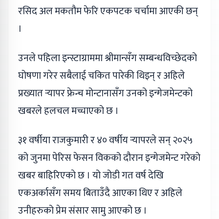
रसिद अल मकतौम फेरि एकपटक चर्चामा आएकी छन्
।
उनले पहिला इन्स्टाग्राममा श्रीमान्सँग सम्बन्धविच्छेदको
घोषणा गरेर सबैलाई चकित पारेकी थिइन् र अहिले
प्रख्यात र्‍यापर फ्रेन्च मोन्टानासँग उनको इन्गेजमेन्टको
खबरले हलचल मच्चाएको छ ।
३१ वर्षीया राजकुमारी र ४० वर्षीय र्‍यापरले सन् २०२५
को जुनमा पेरिस फेसन विकको दौरान इन्गेजमेन्ट गरेकाे
खबर बाहिरिएकाे छ । यो जोडी गत वर्ष देखि
एकअर्कासँग समय बिताउँदै आएका थिए र अहिले
उनीहरुको प्रेम संसार सामु आएको छ ।