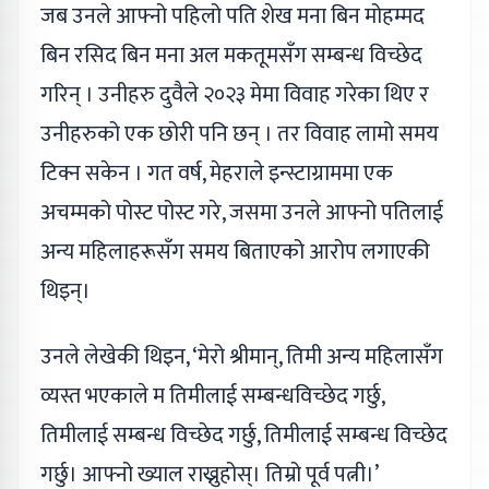
जब उनले आफ्नो पहिलो पति शेख मना बिन मोहम्मद
बिन रसिद बिन मना अल मकतूमसँग सम्बन्ध विच्छेद
गरिन् । उनीहरु दुवैले २०२३ मेमा विवाह गरेका थिए र
उनीहरुको एक छोरी पनि छन् । तर विवाह लामो समय
टिक्न सकेन । गत वर्ष, मेहराले इन्स्टाग्राममा एक
अचम्मको पोस्ट पोस्ट गरे, जसमा उनले आफ्नो पतिलाई
अन्य महिलाहरूसँग समय बिताएको आरोप लगाएकी
थिइन्।
उनले लेखेकी थिइन, ‘मेरो श्रीमान्, तिमी अन्य महिलासँग
व्यस्त भएकाले म तिमीलाई सम्बन्धविच्छेद गर्छु,
तिमीलाई सम्बन्ध विच्छेद गर्छु, तिमीलाई सम्बन्ध विच्छेद
गर्छु। आफ्नो ख्याल राख्नुहोस्। तिम्रो पूर्व पत्नी।’