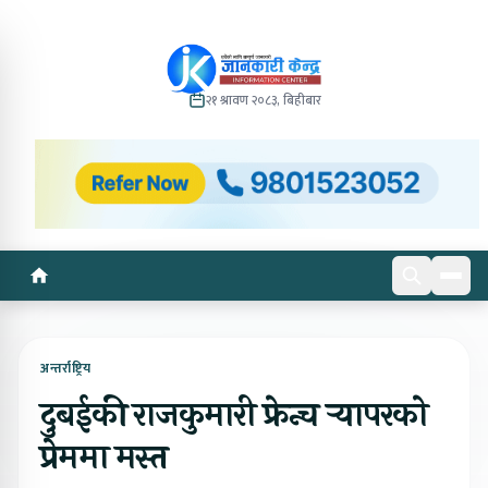
२१ श्रावण २०८३, बिहीबार
अन्तर्राष्ट्रिय
दुबईकी राजकुमारी फ्रेन्च र्‍यापरकाे
प्रेममा मस्त