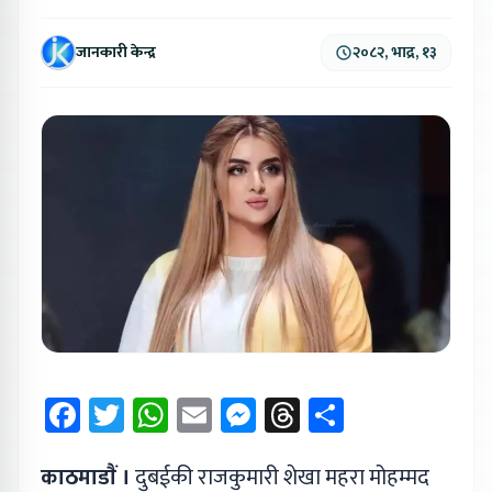
जानकारी केन्द्र
२०८२, भाद्र, १३
Facebook
Twitter
WhatsApp
Email
Messenger
Threads
Share
काठमाडाैं ।
दुबईकी राजकुमारी शेखा महरा मोहम्मद