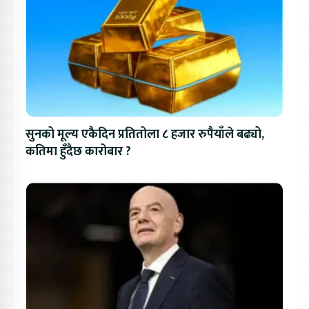
सुनको मूल्य एकैदिन प्रतितोला ८ हजार रुपैयाँले बढ्यो,
कतिमा हुँदैछ कारोबार ?