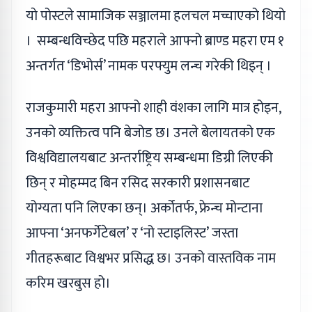
याे पोस्टले सामाजिक सञ्जालमा हलचल मच्चाएको थियाे
। सम्बन्धविच्छेद पछि महराले आफ्नो ब्राण्ड महरा एम १
अन्तर्गत ‘डिभोर्स’ नामक परफ्युम लन्च गरेकी थिइन् ।
राजकुमारी महरा आफ्नो शाही वंशका लागि मात्र होइन,
उनको व्यक्तित्व पनि बेजोड छ। उनले बेलायतको एक
विश्वविद्यालयबाट अन्तर्राष्ट्रिय सम्बन्धमा डिग्री लिएकी
छिन् र मोहम्मद बिन रसिद सरकारी प्रशासनबाट
योग्यता पनि लिएका छन्। अर्कोतर्फ, फ्रेन्च मोन्टाना
आफ्ना ‘अनफर्गेटेबल’ र ‘नो स्टाइलिस्ट’ जस्ता
गीतहरूबाट विश्वभर प्रसिद्ध छ। उनको वास्तविक नाम
करिम खरबुस हो।