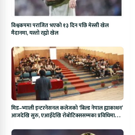
विश्वकपमा पराजित भएको १३ दिन पछि मेस्सी खेल
मैदानमा, यस्तो रह्यो खेल
मिड–भ्याली इन्टरनेसनल कलेजको ‘बिल्ड नेपाल ह्याकाथन’
आजदेखि सुरु, एआईदेखि रोबोटिक्ससम्मका प्रविधिमा
प्रतिस्पर्धा