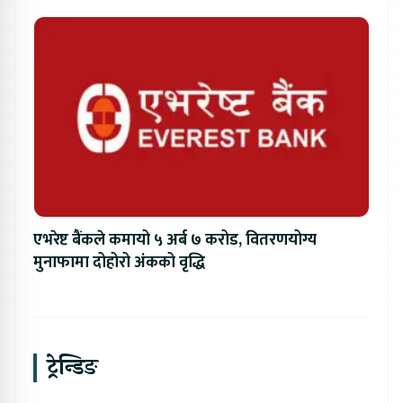
एभरेष्ट बैंकले कमायो ५ अर्ब ७ करोड, वितरणयोग्य
मुनाफामा दोहोरो अंकको वृद्धि
ट्रेन्डिङ