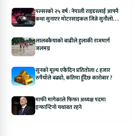
पल्सरको २५ वर्ष : नेपाली राइडरलाई आफ्नै
कथा सुनाएर मोटरसाइकल जित्ने सुनौलो
अवसर
लालबकैयाको बाढीले हुलाकी राजमार्ग
जलमग्न
सुनको मूल्य एकैदिन प्रतितोला ८ हजार
रुपैयाँले बढ्यो, कतिमा हुँदैछ कारोबार ?
माफी मागेकाले फिफा अध्यक्ष पदमा
इन्फान्टिनो यथावत रहने