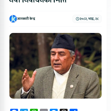
नयाँ निर्वाचनको मिति
जानकारी केन्द्र
२०८२, भाद्र, २८