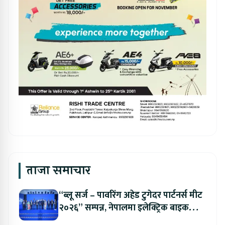
ताजा समाचार
“ब्लू सर्ज – पावरिंग अहेड टुगेदर पार्टनर्स मीट
२०२६” सम्पन्न, नेपालमा इलेक्ट्रिक बाइक
ल्याउने यामाहाको घोषणा