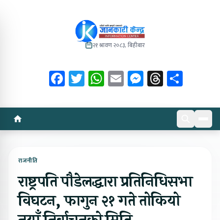
२१ श्रावण २०८३, बिहीबार
Facebook
Twitter
WhatsApp
Email
Messenger
Threads
Share
राजनीति
राष्ट्रपति पौडेलद्धारा प्रतिनिधिसभा
विघटन, फागुन २१ गते तोकियो