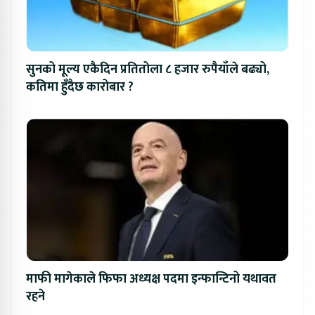
सुनको मूल्य एकैदिन प्रतितोला ८ हजार रुपैयाँले बढ्यो,
कतिमा हुँदैछ कारोबार ?
माफी मागेकाले फिफा अध्यक्ष पदमा इन्फान्टिनो यथावत
रहने