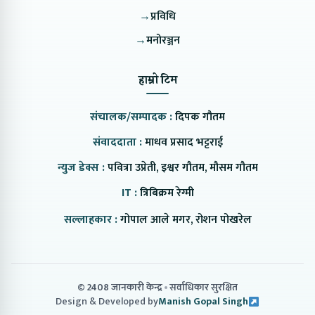
→
प्रविधि
→
मनोरञ्जन
हाम्रो टिम
संचालक/सम्पादक :
दिपक गौतम
संवाददाता :
माधव प्रसाद भट्टराई
न्युज डेक्स :
पवित्रा उप्रेती, इश्वर गौतम, मौसम गौतम
IT :
त्रिबिक्रम रेग्मी
सल्लाहकार :
गोपाल आले मगर, रोशन पोखरेल
© 2408 जानकारी केन्द्र
सर्वाधिकार सुरक्षित
Design & Developed by
Manish Gopal Singh