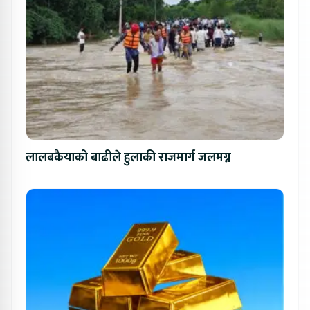
लालबकैयाको बाढीले हुलाकी राजमार्ग जलमग्न