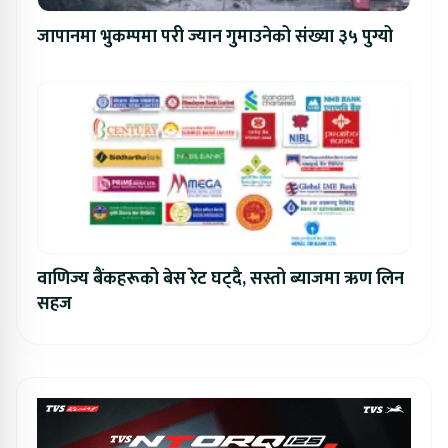
जापानमा भुकम्पमा परी ज्यान गुमाउनेको संख्या ३५ पुग्यो
वाणिज्य बैंकहरूको बेस रेट घट्दै, सस्तो ब्याजमा ऋण लिन
सहज