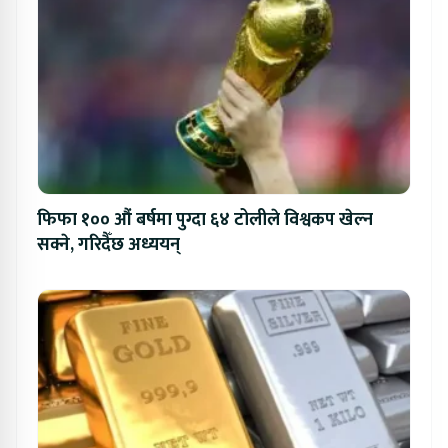
फिफा १०० औं बर्षमा पुग्दा ६४ टोलीले विश्वकप खेल्न
सक्ने, गरिदैँछ अध्ययन्