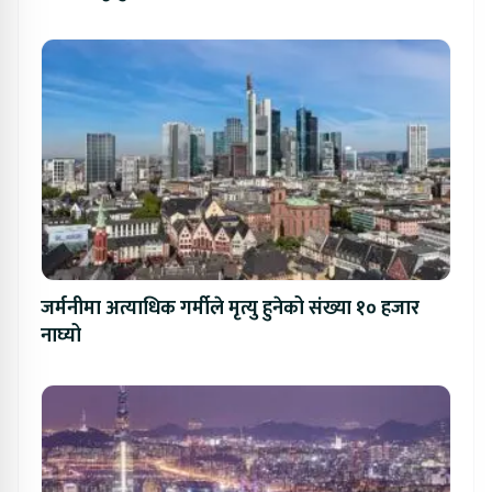
जर्मनीमा अत्याधिक गर्मीले मृत्यु हुनेको संख्या १० हजार
नाघ्यो