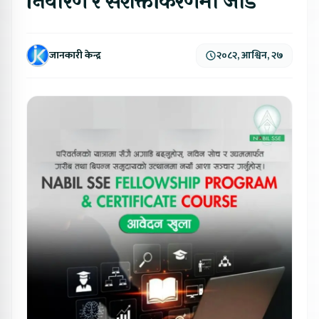
निवारण र सशक्तीकरणमा जोड
जानकारी केन्द्र
२०८२, आश्विन, २७