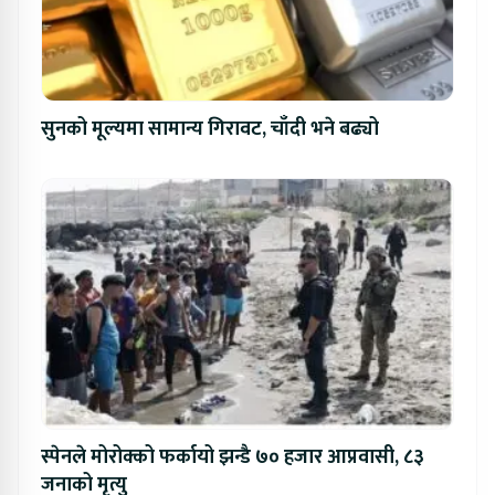
सुनको मूल्यमा सामान्य गिरावट, चाँदी भने बढ्यो
स्पेनले मोरोक्को फर्कायो झन्डै ७० हजार आप्रवासी, ८३
जनाको मृत्यु