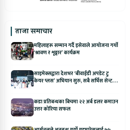
ताजा समाचार
महिलाहरू सम्मान गर्दै इसेवाले आयोजना गर्यो
‘श्रावण र शृङ्गार’ कार्यक्रम
साइमेक्सद्वारा देशभर ‘बीवाईडी अपडेट टु
केयर प्लस’ अभियान सुरु, सबै सर्भिस सेन्टरमा
लागु
कडा प्रतिबन्धका बिचमा २२ अर्ब डलर कमाउन
उत्तर कोरिया सफल