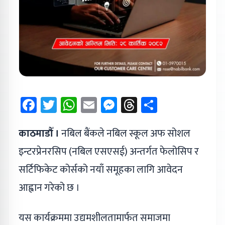
Facebook
Twitter
WhatsApp
Email
Messenger
Threads
Share
काठमाडौँ ।
नबिल बैंकले नबिल स्कूल अफ सोशल
इन्टरप्रेनरसिप (नबिल एसएसई) अन्तर्गत फेलोसिप र
सर्टिफिकेट कोर्सको नयाँ समूहका लागि आवेदन
आह्वान गरेको छ ।
यस कार्यक्रममा उद्यमशीलतामार्फत समाजमा