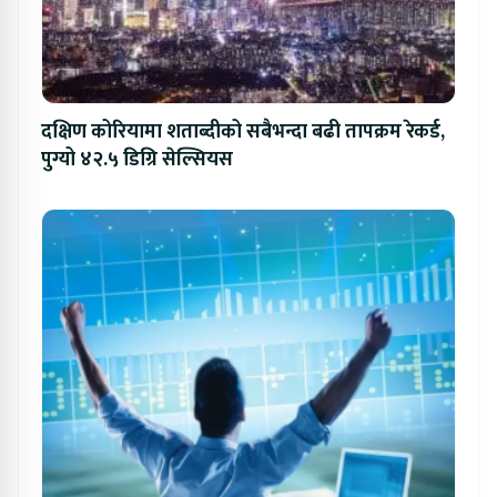
दक्षिण कोरियामा शताब्दीको सबैभन्दा बढी तापक्रम रेकर्ड,
पुग्यो ४२.५ डिग्रि सेल्सियस