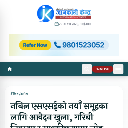
२४ श्रावण २०८३, आईतवार
ENGLISH
बैंकिङ/उद्योग
नबिल एसएसईको नयाँ समूहका
लागि आवेदन खुला, गरिबी