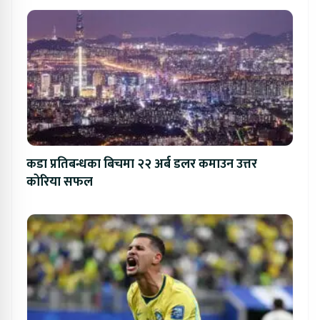
कडा प्रतिबन्धका बिचमा २२ अर्ब डलर कमाउन उत्तर
कोरिया सफल