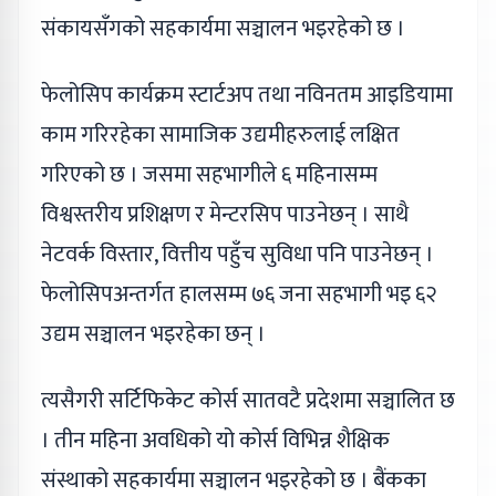
संकायसँगको सहकार्यमा सञ्चालन भइरहेको छ ।
फेलोसिप कार्यक्रम स्टार्टअप तथा नविनतम आइडियामा
काम गरिरहेका सामाजिक उद्यमीहरुलाई लक्षित
गरिएको छ । जसमा सहभागीले ६ महिनासम्म
विश्वस्तरीय प्रशिक्षण र मेन्टरसिप पाउनेछन् । साथै
नेटवर्क विस्तार, वित्तीय पहुँच सुविधा पनि पाउनेछन् ।
फेलोसिपअन्तर्गत हालसम्म ७६ जना सहभागी भइ ६२
उद्यम सञ्चालन भइरहेका छन् ।
त्यसैगरी सर्टिफिकेट कोर्स सातवटै प्रदेशमा सञ्चालित छ
। तीन महिना अवधिको यो कोर्स विभिन्न शैक्षिक
संस्थाको सहकार्यमा सञ्चालन भइरहेको छ । बैंकका