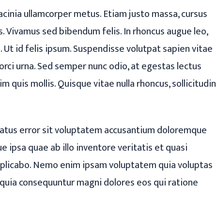
, lacinia ullamcorper metus. Etiam justo massa, cursus
us. Vivamus sed bibendum felis. In rhoncus augue leo,
 Ut id felis ipsum. Suspendisse volutpat sapien vitae
 orci urna. Sed semper nunc odio, at egestas lectus
quis mollis. Quisque vitae nulla rhoncus, sollicitudin
 natus error sit voluptatem accusantium doloremque
 ipsa quae ab illo inventore veritatis et quasi
explicabo. Nemo enim ipsam voluptatem quia voluptas
d quia consequuntur magni dolores eos qui ratione