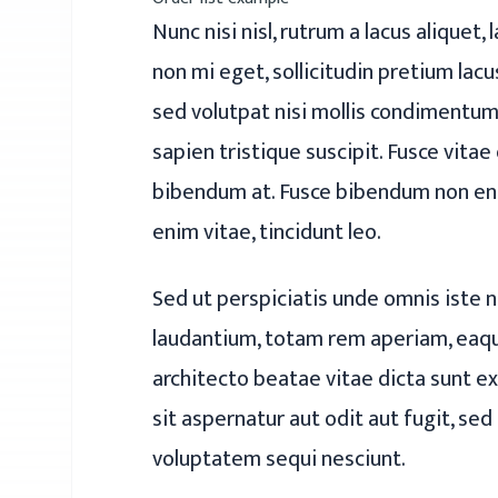
Nunc nisi nisl, rutrum a lacus aliquet
non mi eget, sollicitudin pretium lac
sed volutpat nisi mollis condimentum.
sapien tristique suscipit. Fusce vitae
bibendum at. Fusce bibendum non enim 
enim vitae, tincidunt leo.
Sed ut perspiciatis unde omnis iste
laudantium, totam rem aperiam, eaque
architecto beatae vitae dicta sunt 
sit aspernatur aut odit aut fugit, se
voluptatem sequi nesciunt.