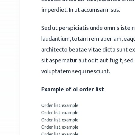
imperdiet. In ut accumsan risus.
Sed ut perspiciatis unde omnis iste
laudantium, totam rem aperiam, eaque
architecto beatae vitae dicta sunt 
sit aspernatur aut odit aut fugit, se
voluptatem sequi nesciunt.
Example of ol order list
Order list example
Order list example
Order list example
Order list example
Order list example