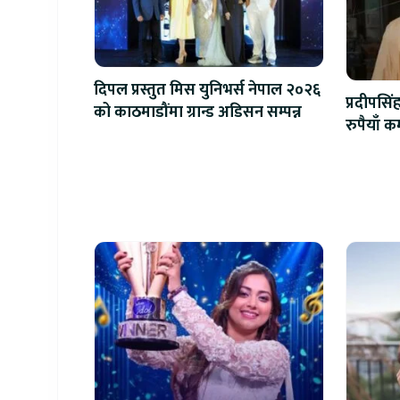
दिपल प्रस्तुत मिस युनिभर्स नेपाल २०२६
प्रदीपसि
को काठमाडौंमा ग्रान्ड अडिसन सम्पन्न
रुपैयाँ 
खलनाय