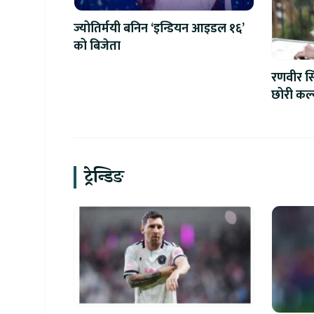
ज्योतिर्मयी बनिन ‘इन्डियन आइडल १६’
को बिजेता
रणवीर सिं
छोरी कल्य
ट्रेन्डिङ