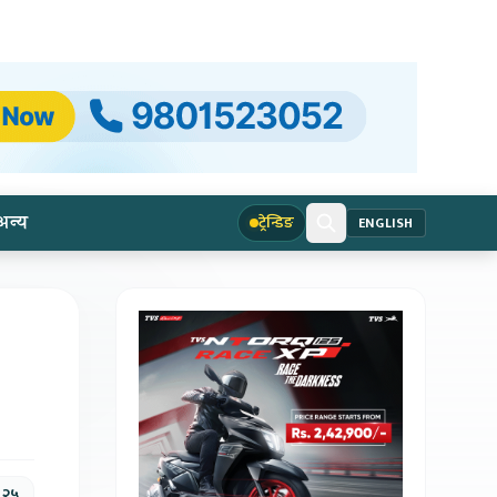
अन्य
ट्रेन्डिङ
ENGLISH
, २५