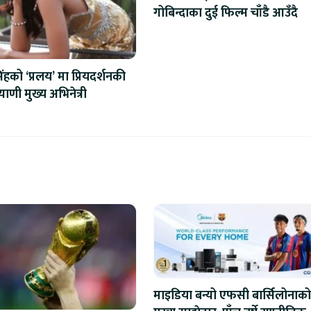
गोबिन्दाका दुई फिल्म चाँडै आउँदै
हको ‘प्रलय’ मा प्रियदर्शनकी
ाणी मुख्य अभिनेत्री
माइडिया बन्यो एफसी बार्सिलोनाको