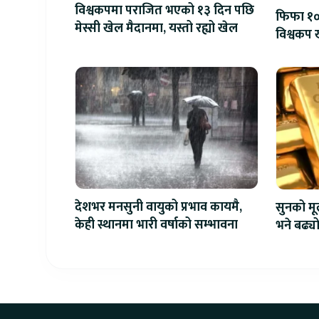
विश्वकपमा पराजित भएको १३ दिन पछि
फिफा १००
मेस्सी खेल मैदानमा, यस्तो रह्यो खेल
विश्वकप ख
देशभर मनसुनी वायुको प्रभाव कायमै,
सुनको मू
केही स्थानमा भारी वर्षाको सम्भावना
भने बढ्य