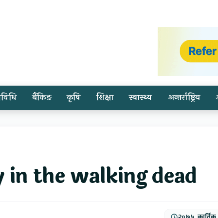
्रविधि
बैंकिङ
कृषि
शिक्षा
स्वास्थ्य
अन्तर्राष्ट्रिय
in the walking dead
२०७५, कार्तिक