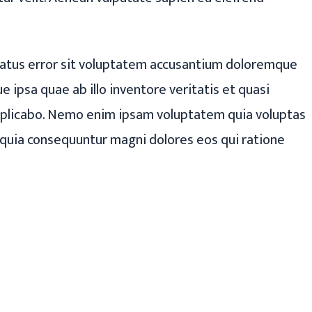
 natus error sit voluptatem accusantium doloremque
 ipsa quae ab illo inventore veritatis et quasi
explicabo. Nemo enim ipsam voluptatem quia voluptas
d quia consequuntur magni dolores eos qui ratione