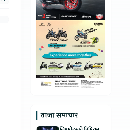
ताजा समाचार
लिपमोटरको प्रिमियम