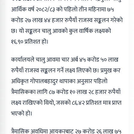
आर्थिक वर्ष २०८२/८३ को पहिलो तीन महिनामा ७५
करोड २७ लाख ४४ हजार रुपैयाँ राजस्व सङ्कलन गरेको
छ। यो सङ्कलन चालु आवको कुल वार्षिक लक्ष्यको
१६.९० प्रतिशत हो।
कार्यालयले चालु आवमा चार अर्ब ४५ करोड ५० लाख
रुपैयाँ राजस्व सङ्कलन गर्ने लक्ष्य लिएको छ। प्रमुख कर
अधिकृत गोपालबहादुर थापाका अनुसार पहिलो
त्रैमासिकका लागि ८७ करोड १० लाख २८ हजार रुपैयाँ
लक्ष्य राखिएको थियो, जसको ८६.४२ प्रतिशत मात्र प्राप्त
भएको हो।
त्रैमासिक अवधिमा आयकरबाट २७ करोड २६ लाख ७५