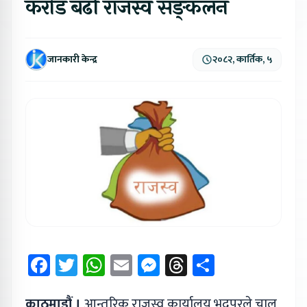
करोड बढी राजस्व सङ्कलन
जानकारी केन्द्र
२०८२, कार्तिक, ५
Facebook
Twitter
WhatsApp
Email
Messenger
Threads
Share
काठमाडौं ।
आन्तरिक राजस्व कार्यालय भद्रपुरले चालु