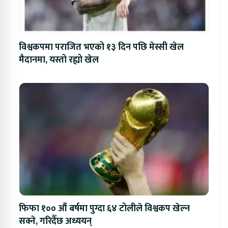
विश्वकपमा पराजित भएको १३ दिन पछि मेस्सी खेल
मैदानमा, यस्तो रह्यो खेल
फिफा १०० औं बर्षमा पुग्दा ६४ टोलीले विश्वकप खेल्न
सक्ने, गरिदैँछ अध्ययन्