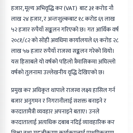
हजार, मूल्य अभिवृद्धि कर (VAT) बाट ३१ करोड नौ
लाख २४ हजार, र अन्तःशुल्कबाट १८ करोड ६९ लाख
५२ हजार रुपैयाँ सङ्कलन गरिएको छ। गत आर्थिक वर्ष
२०८१/८२ को सोही अवधिमा कार्यालयले ६९ करोड २८
लाख ५७ हजार रुपैयाँ राजस्व सङ्कलन गरेको थियो।
यस हिसाबले यो वर्षको पहिलो त्रैमासिकमा अघिल्लो
वर्षको तुलनामा उल्लेखनीय वृद्धि देखिएको छ।
प्रमुख कर अधिकृत थापाले राजस्व लक्ष्य हासिल गर्न
बजार अनुगमन र निगरानीलाई सशक्त बनाइने र
करदातामैत्री व्यवहार अपनाइने बताए। उनले
करदातालाई अत्यधिक दबाब नदिई व्यावहारिक कर
शिक्षा तथा सहजीकरण कार्यक्रमलाई प्राथमिकतामा