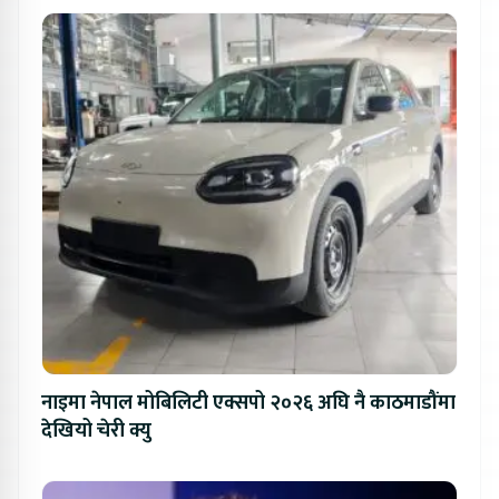
नाइमा नेपाल मोबिलिटी एक्सपो २०२६ अघि नै काठमाडौंमा
देखियो चेरी क्यु