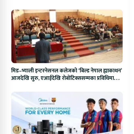
मिड–भ्याली इन्टरनेसनल कलेजको ‘बिल्ड नेपाल ह्याकाथन’
आजदेखि सुरु, एआईदेखि रोबोटिक्ससम्मका प्रविधिमा
प्रतिस्पर्धा