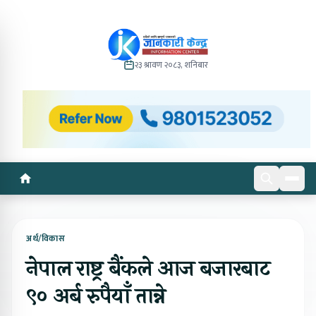
२३ श्रावण २०८३, शनिबार
अर्थ/विकास
नेपाल राष्ट्र बैंकले आज बजारबाट
९० अर्ब रुपैयाँ तान्ने