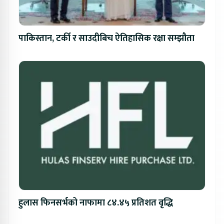
पाकिस्तान, टर्की र साउदीबिच ऐतिहासिक रक्षा सम्झौता
हुलास फिनसर्भको नाफामा ८४.४५ प्रतिशत वृद्धि