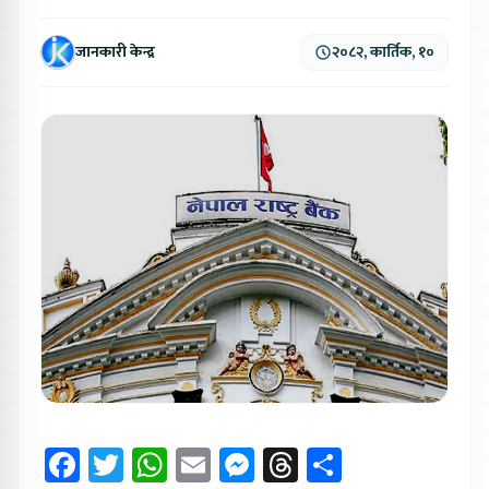
जानकारी केन्द्र
२०८२, कार्तिक, १०
Facebook
Twitter
WhatsApp
Email
Messenger
Threads
Share