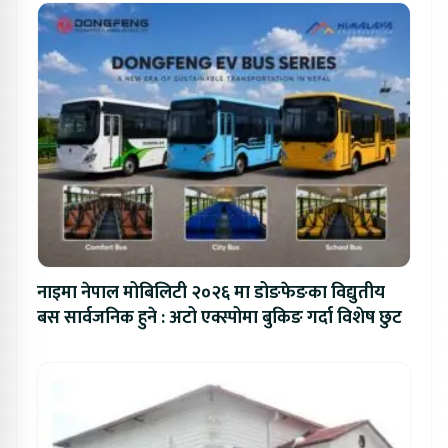
नाइमा नेपाल मोबिलिटी २०२६ मा डोङफेङका विद्युतीय
बस सार्वजनिक हुने : अटो एक्स्पोमा बुकिङ गर्दा विशेष छुट