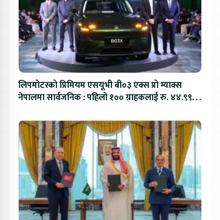
लिपमोटरको प्रिमियम एसयूभी बी०३ एक्स प्रो म्याक्स
नेपालमा सार्वजनिक : पहिलो १०० ग्राहकलाई रु. ४४.९९
लाखको विशेष अफर