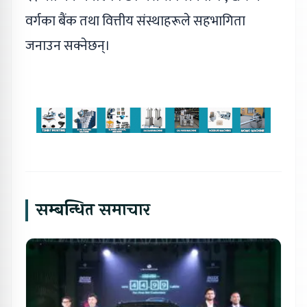
वर्गका बैंक तथा वित्तीय संस्थाहरूले सहभागिता
जनाउन सक्नेछन्।
सम्बन्धित समाचार