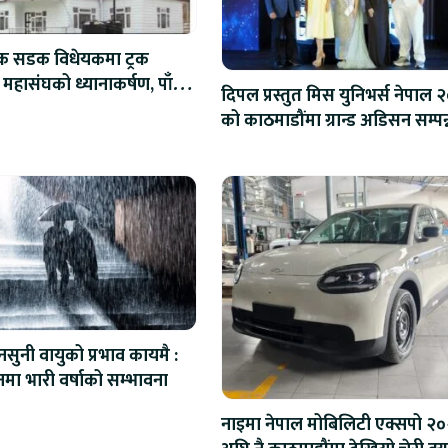
िक सडक विधेयकमा ट्रक
 महासंघको ध्यानाकर्षण, पाँच
दिपल प्रस्तुत मिस युनिभर्स नेपाल 
ाना संशोधन गर्न माग
को काठमाडौंमा ग्रान्ड अडिसन सम्पन्
सुनी वायुको प्रभाव कायमै :
नमा भारी वर्षाको सम्भावना
नाइमा नेपाल मोबिलिटी एक्सपो २