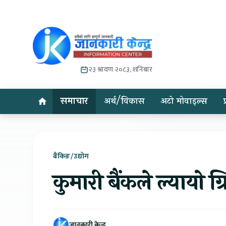
२३ श्रावण २०८३, शनिबार
समाचार
अर्थ/विकास
अटो मोवाइल्स
बैंकिङ/उद्योग
कुमारी बैंकले ल्यायो ग
जानकारी केन्द्र