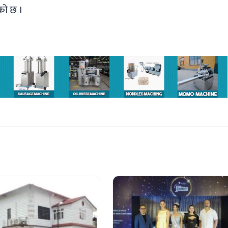
एको छ ।