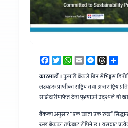
Facebook
Twitter
WhatsApp
Email
Messen
Thre
Sh
काठमाडौं ।
कुमारी बैंकले ग्रिन सेभिङ्गस ड
लक्ष्यहरु प्राप्तीका राष्ट्रिय तथा अन्तराष्ट्रि
साझेदारीमार्फत टेवा पु¥याउने उद्श्यले यो 
बैंकका अनुसार “एक खाता एक रुख” सिद्धान
रुख बैंकका तर्फबाट रोपिने छ । यसबाट प्रत्येक 