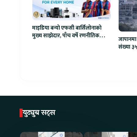
माइडिया बन्यो एफसी बार्सिलोनाको
मुख्य साझेदार, पाँच वर्षे रणनीतिक
जापानमा 
सहकार्य सुरु
संख्या ३५
युट्युब सट्स