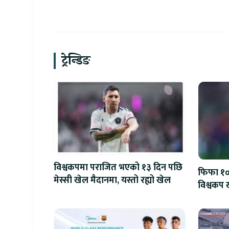
ट्रेन्डिङ
विश्वकपमा पराजित भएको १३ दिन पछि
फिफा १००
मेस्सी खेल मैदानमा, यस्तो रह्यो खेल
विश्वकप ख