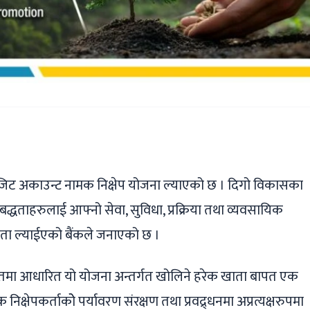
ger
ads
are
िपोजिट अकाउन्ट नामक निक्षेप योजना ल्याएको छ । दिगो विकासका
य प्रतिबद्धताहरुलाई आफ्नो सेवा, सुविधा, प्रक्रिया तथा व्यवसायिक
खाता ल्याईएको बैंकले जनाएको छ ।
्तमा आधारित यो योजना अन्तर्गत खोलिने हरेक खाता बापत एक
निक्षेपकर्ताकोे पर्यावरण संरक्षण तथा प्रवद्र्धनमा अप्रत्यक्षरुपमा