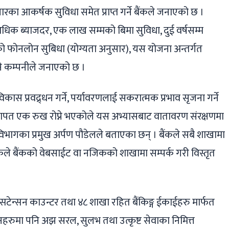
रका आकर्षक सुविधा समेत प्राप्त गर्ने बैंकले जनाएको छ ।
िक ब्याजदर, एक लाख सम्मको बिमा सुविधा, दुई वर्षसम्म
मको फोनलोन सुबिधा (योग्यता अनुसार), यस योजना अन्तर्गत
े कम्पनीले जनाएको छ ।
ास प्रवद्र्धन गर्ने, पर्यावरणलाई सकरात्मक प्रभाव सृजना गर्ने
 खाता बापत एक रुख रोप्ने भएकोले यस अभ्यासबाट वातावरण संरक्षणमा
ग विभागका प्रमुख अर्पण पौडेलले बताएका छन् । बैंकले सबै शाखामा
कले बैंकको वेबसाईट वा नजिकको शाखामा सम्पर्क गरी विस्तृत
।
सटेन्सन काउन्टर तथा ४८ शाखा रहित बैंकिङ्ग ईकाईहरु मार्फत
नहरुमा पनि अझ सरल, सुलभ तथा उत्कृष्ट सेवाका निमित्त