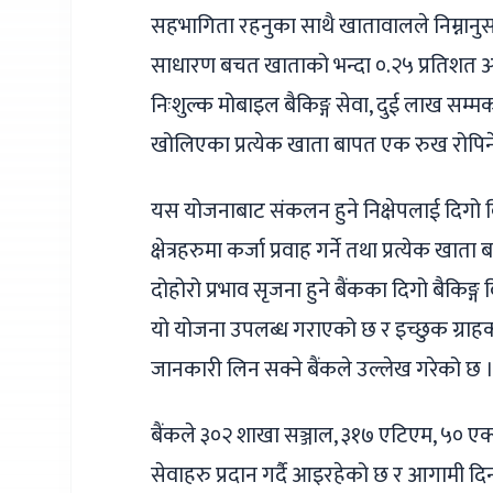
सहभागिता रहनुका साथै खातावालले निम्नानुसा
साधारण बचत खाताको भन्दा ०.२५ प्रतिशत अध
निःशुल्क मोबाइल बैकिङ्ग सेवा, दुई लाख सम्
खोलिएका प्रत्येक खाता बापत एक रुख रोपिन
यस योजनाबाट संकलन हुने निक्षेपलाई दिगो विक
क्षेत्रहरुमा कर्जा प्रवाह गर्ने तथा प्रत्येक
दोहोरो प्रभाव सृजना हुने बैंकका दिगो बैकिङ्
यो योजना उपलब्ध गराएको छ र इच्छुक ग्राह
जानकारी लिन सक्ने बैंकले उल्लेख गरेको छ 
बैंकले ३०२ शाखा सञ्जाल, ३१७ एटिएम, ५० एक्
सेवाहरु प्रदान गर्दै आइरहेको छ र आगामी दि