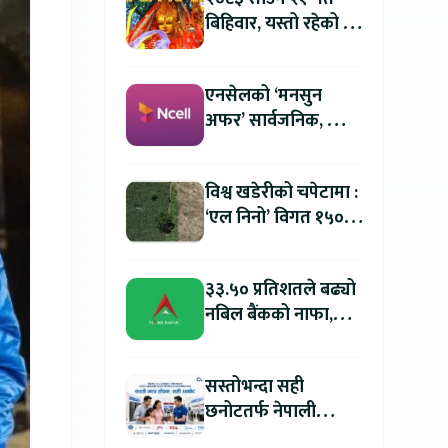
बिहिवार, यस्तो रहेको छ
तपाईको आजको
राशिफल
एनसेलको ‘मनसुन
अफर’ सार्वजनिक, सिम
र प्याक खरिदमा २०
प्रतिशतसम्म क्यासब्याक
विश्व खडेरीको चपेटामा :
‘एल निनो’ विगत १५०
वर्षयताकै सबैभन्दा
शक्तिशाली हुने
३३.५० प्रतिशतले बढ्यो
नबिल बैंकको नाफा,
लाभांश क्षमता प्रतिकित्ता
१९.१० रुपैयाँ
सस्तोभन्दा सही
छनोटतर्फ नेपाली
उपभोक्ता : गुणस्तर, सेवा