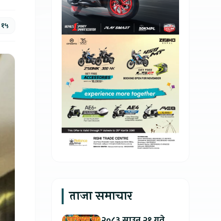
, १५
ताजा समाचार
२०८३ साउन २१ गते