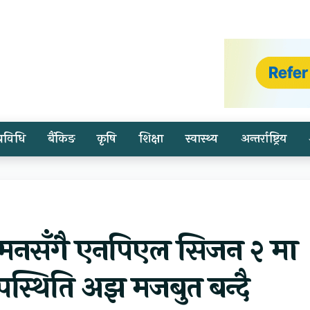
प्रविधि
बैंकिङ
कृषि
शिक्षा
स्वास्थ्य
अन्तर्राष्ट्रिय
मनसॅंगै एनपिएल सिजन २ मा
स्थिति अझ मजबुत बन्दै