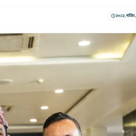
२०८२, मंसिर