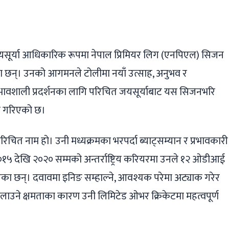
ger
ads
are
यसूर्या आधिकारिक रूपमा नेपाल प्रिमियर लिग (एनपिएल) सिजन
 छन्। उनको आगमनले टोलीमा नयाँ उत्साह, अनुभव र
प्रभावशाली प्रदर्शनका लागि परिचित जयसूर्याबाट यस सिजनभरि
षा गरिएको छ।
रिचित नाम हो। उनी मध्यक्रमका भरपर्दा ब्याट्सम्यान र प्रभावकारी
१५ देखि २०२० सम्मको अन्तर्राष्ट्रिय करियरमा उनले १२ ओडीआई
ाएका छन्। दवावमा इनिङ सम्हाल्ने, आवश्यक परेमा अट्याक गरेर
ू दिलाउने क्षमताका कारण उनी लिमिटेड ओभर क्रिकेटमा महत्वपूर्ण