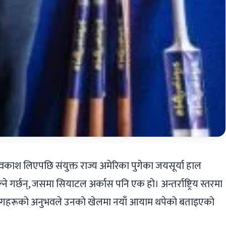
ाट अवकाश लिएपछि संयुक्त राज्य अमेरिका पुगेका जयसूर्या हाल
्ने गर्छन्, जसमा सियाटल अर्कास पनि एक हो। अन्तर्राष्ट्रिय स्तरमा
ाइज लिगहरूको अनुभवले उनको खेलमा नयाँ आयाम थपेको बताइएको