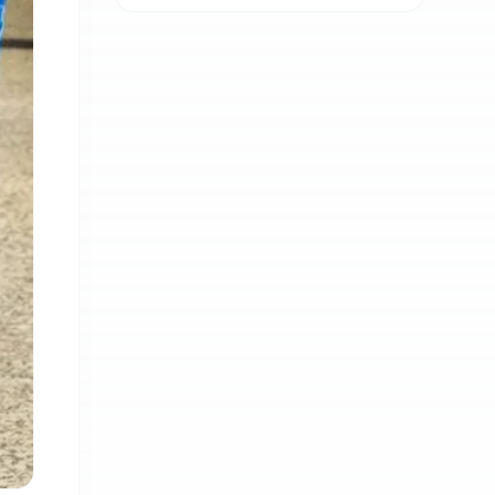
र दीर्घकालीन मूल्यमा
बढ्दो ध्यान