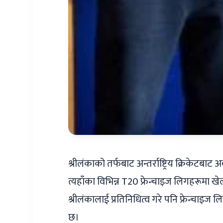
श्रीलंकाको तर्फबाट अन्तर्राष्ट्रिय क्रिकेटब
त्यहाँका विभिन्न T20 फ्रेन्चाइज लिगहरूमा खेल
श्रीलंकालाई प्रतिनिधित्व गरे पनि फ्रेन्च
छ।